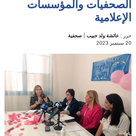
الصحفيات والمؤسسات
الإعلامية
حرر :
عائشة ولد حبيب
|
صحفية
20 سبتمبر 2023