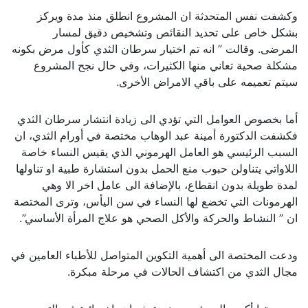
وكشفت نفس المتحدثة ان المشروع انطلق منذ مدة ويركز
بشكل خاص على تحديد النقائص وتشخيص دقيق لمسار
المرضى. وقالت ” انه تم اختيار سرطان الثدي كأول مرض بكونه
مشكلة صحية تعاني منها الكثيرات، وفي حال نجح المشروع
سيتم تعميمه على باقي الامراض الأخرى.
أما بخصوص العوامل التي تؤدي الى زيادة انتشار سرطان الثدي
فكشفت الدكتورة أمينة عبد الوهاب مختصة في أورام الثدي، ان
السبب الرئيسي هو العامل الهرموني الذي يقيس النساء خاصة
اللاواتي يتناولن حبوب منع الحمل بدون استشارة طبية او تناولها
لمدة طويلة بدون انقطاع، بالإضافة الى عامل اخر الا وهي
الهرمونات التي تخضع لها النساء في سن اليأس، وترى المختصة
ان ” النشاط والحركة والأكل الصحي هو علاج المرأة الأساسي”.
ودعت المختصة الى أهمية التكوين المتواصل للأطباء العامين في
مجال الثدي من اكتشاف الحالات في مرحلة مبكرة.