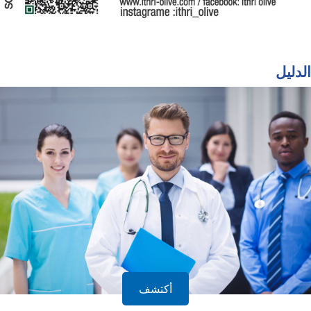
الدليل
أكتشف