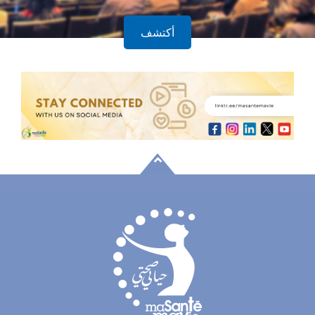
أكتشف