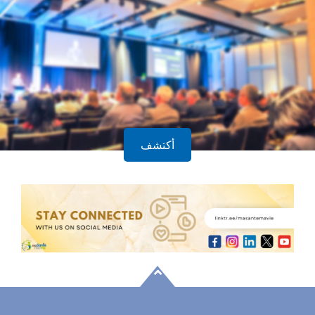
أكتشف