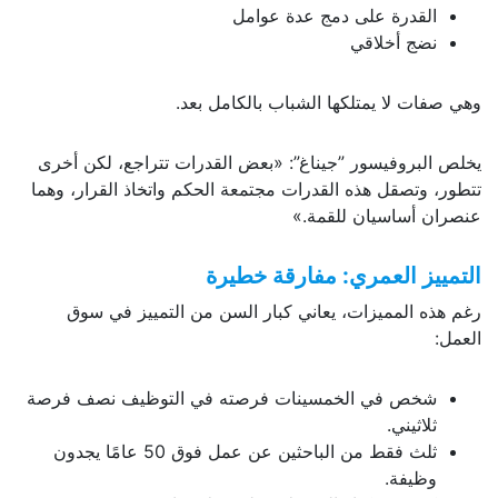
القدرة على دمج عدة عوامل
نضج أخلاقي
وهي صفات لا يمتلكها الشباب بالكامل بعد.
يخلص البروفيسور ”جيناغ”: «بعض القدرات تتراجع، لكن أخرى
تتطور، وتصقل هذه القدرات مجتمعة الحكم واتخاذ القرار، وهما
عنصران أساسيان للقمة.»
التمييز العمري: مفارقة خطيرة
رغم هذه المميزات، يعاني كبار السن من التمييز في سوق
العمل:
شخص في الخمسينات فرصته في التوظيف نصف فرصة
ثلاثيني.
ثلث فقط من الباحثين عن عمل فوق 50 عامًا يجدون
وظيفة.