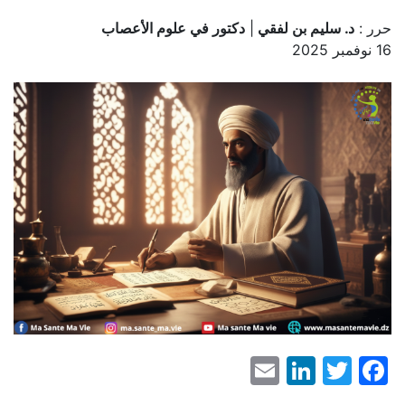
حرر :
د. سليم بن لفقي
|
دكتور في علوم الأعصاب
16 نوفمبر 2025
LinkedIn
Email
Facebook
Twitter