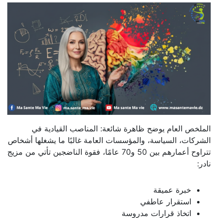
الملخص العام يوضح ظاهرة شائعة: المناصب القيادية في
الشركات، السياسة، والمؤسسات العامة غالبًا ما يشغلها أشخاص
تتراوح أعمارهم بين 50 و70 عامًا، فقوة الناضجين تأتي من مزيج
نادر:
خبرة عميقة
استقرار عاطفي
اتخاذ قرارات مدروسة