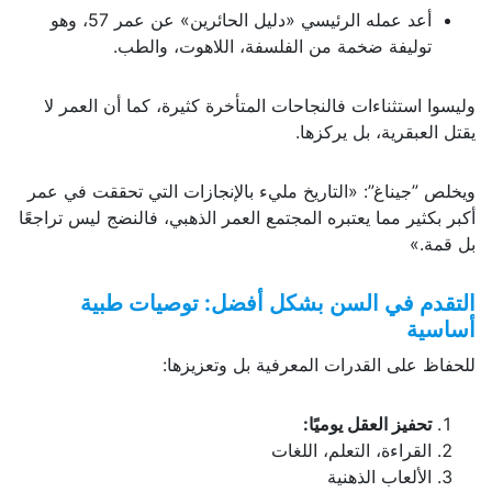
أعد عمله الرئيسي «دليل الحائرين» عن عمر 57، وهو
توليفة ضخمة من الفلسفة، اللاهوت، والطب.
وليسوا استثناءات فالنجاحات المتأخرة كثيرة، كما أن العمر لا
يقتل العبقرية، بل يركزها.
ويخلص ”جيناغ”: «التاريخ مليء بالإنجازات التي تحققت في عمر
أكبر بكثير مما يعتبره المجتمع العمر الذهبي، فالنضج ليس تراجعًا
بل قمة.»
التقدم في السن بشكل أفضل: توصيات طبية
أساسية
للحفاظ على القدرات المعرفية بل وتعزيزها:
تحفيز العقل يوميًا:
القراءة، التعلم، اللغات
الألعاب الذهنية