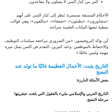
كثير من كبار السن لا يعملون ولا يتقاعدون.
الأحكام المسبقة مستمرة: يُنظر إلى كبار السن على أنهم
«متجاوزون»، «بطيئون»، «ضعفاء»، «مكلفون»، وهي قوالب
نمطية تنفيها البيانات العلمية صراحة.
أين يؤكد البروفيسور: «من الضروري مراجعة سياسات التوظيف
والاحتفاظ بالموظفين. وعند كثيرين، التقدم في السن يمثل ميزة
مهنية وليس عائقًا.»
التاريخ يثبت: الأعمال العظيمة غالبًا ما تولد عند
النضج
بعض الأمثلة البارزة:
التاريخ العربي والإسلامي مليء بالعقول التي بلغت عبقريتها
مرحلة النضج.