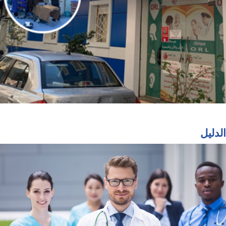
الدليل