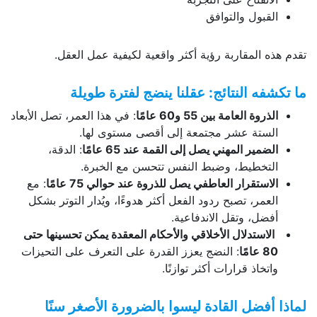
القبول والتوافق
تقدم هذه المقاربة رؤية أكثر واقعية لكيفية عمل العقل.
ما تكشفه النتائج: عقلنا ينضج لفترة طويلة
الذروة العامة بين 55 و60 عامًا
: في هذا العمر، تصل الأبعاد
الستة عشر مجتمعة إلى أقصى مستوى لها.
الضمير المهني يصل إلى القمة عند 65 عامًا
: الدقة،
التخطيط، وضبط النفس تتحسن مع الخبرة.
الاستقرار العاطفي يصل للذروة عند حوالي 75 عامًا
: مع
العمر، تصبح ردود الفعل أكثر هدوءًا، ويُدار التوتر بشكل
أفضل، وتقل الاندفاعية.
الاستدلال الأخلاقي والأحكام المعقدة يمكن تحسينها حتى
80 عامًا
: النضج يعزز القدرة على التعرف على التحيزات
واتخاذ قرارات أكثر توازنًا.
لماذا أفضل القادة ليسوا بالضرورة الأصغر سنًا