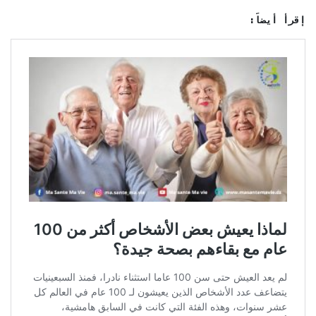
إقرأ أيضاً: