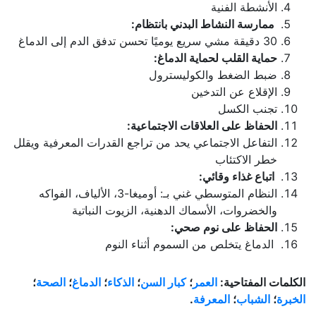
الأنشطة الفنية
ممارسة النشاط البدني بانتظام:
30 دقيقة مشي سريع يوميًا تحسن تدفق الدم إلى الدماغ
حماية القلب لحماية الدماغ:
ضبط الضغط والكوليسترول
الإقلاع عن التدخين
تجنب الكسل
الحفاظ على العلاقات الاجتماعية:
التفاعل الاجتماعي يحد من تراجع القدرات المعرفية ويقلل
خطر الاكتئاب
اتباع غذاء وقائي:
النظام المتوسطي غني بـ: أوميغا-3، الألياف، الفواكه
والخضروات، الأسماك الدهنية، الزيوت النباتية
الحفاظ على نوم صحي:
الدماغ يتخلص من السموم أثناء النوم
الكلمات المفتاحية:
العمر
؛
كبار السن
؛
الذكاء
؛
الدماغ
؛
الصحة
؛
الخبرة
؛
الشباب
؛
المعرفة
.