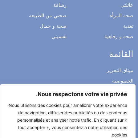
عائلتي
رشاقة
صحة المرأة
صحتي من الطبيعة
تغذية
صحة و جمال
صحة و رفاهية
نفسيتي
القائمة
ميثاق التحرير
الخصوصية
الاشعار القانوني
Nous respectons votre vie privée.
شروط الاستخدام العامة
Nous utilisons des cookies pour améliorer votre expérience
اتصل بنا
de navigation, diffuser des publicités ou des contenus
personnalisés et analyser notre trafic. En cliquant sur «
Tout accepter », vous consentez à notre utilisation des
cookies.