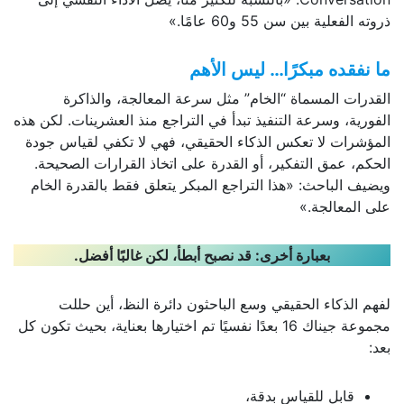
ذروته الفعلية بين سن 55 و60 عامًا.»
ما نفقده مبكرًا… ليس الأهم
القدرات المسماة “الخام” مثل سرعة المعالجة، والذاكرة
الفورية، وسرعة التنفيذ تبدأ في التراجع منذ العشرينات. لكن هذه
المؤشرات لا تعكس الذكاء الحقيقي، فهي لا تكفي لقياس جودة
الحكم، عمق التفكير، أو القدرة على اتخاذ القرارات الصحيحة.
ويضيف الباحث: «هذا التراجع المبكر يتعلق فقط بالقدرة الخام
على المعالجة.»
بعبارة أخرى: قد نصبح أبطأ، لكن غالبًا أفضل.
لفهم الذكاء الحقيقي وسع الباحثون دائرة النظ، أين حللت
مجموعة جيناك 16 بعدًا نفسيًا تم اختيارها بعناية، بحيث تكون كل
بعد:
قابل للقياس بدقة،