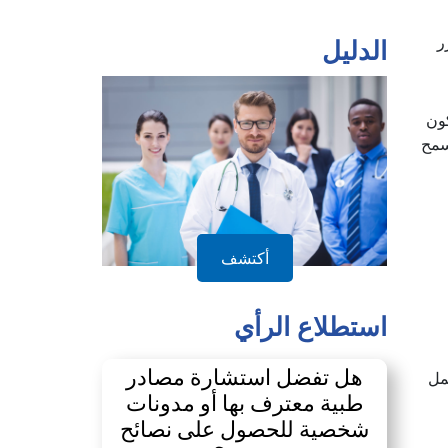
ر
الدليل
المكون
سمح
أكتشف
استطلاع الرأي
هل تفضل استشارة مصادر
مل
طبية معترف بها أو مدونات
شخصية للحصول على نصائح