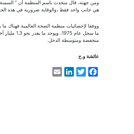
ومن جهته، قال متحدث باسم المنظمة أن ” السمنة مش
هي جانب واحد فقط ،والوقاية ضرورية في هذه الحا
منخفضة ومتوسطة الدخل.
عائشة و.ح
LinkedIn
Email
Facebook
Twitter