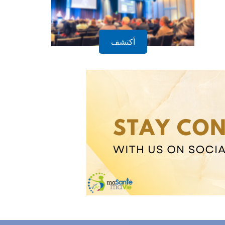
أكتشف