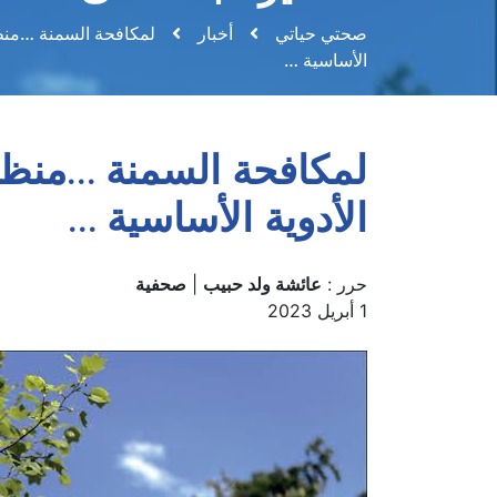
صحتي حياتي
أخبار
لمكافحة السمنة …منظمة
الأساسية …
لمكافحة السمنة …منظمة 
الأدوية الأساسية …
حرر :
عائشة ولد حبيب
|
صحفية
1 أبريل 2023