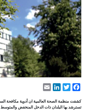
LinkedIn
Email
Facebook
Twitter
كشفت منظمة الصحة العالمية ان أدوية مكافحة السمن
تسترشد بها البلدان ذات الدخل المنخفض والمتوسط ع