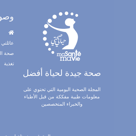
وصو
عائلتي
صحة ال
تغذية
صحة جيدة لحياة أفضل
المجلة الصحية اليومية التي تحتوي على
معلومات طبية مفككة من قبل الأطباء
والخبراء المتخصصين