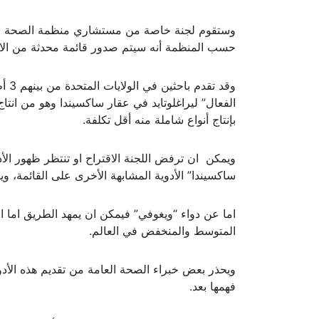
وستقوم لجنة خاصة من مستشاري منظمة الصحة العالم
حسب المنظمة أنه سيتم صدور قائمة محدثة من الاد
وقد
الفعال” ليراغلوتايد في عقار ساكسيندا وهو من ان
بإنتاج أنواع شاملة منه أقل تكلفة.
ويمكن ان ترفض اللجنة الاقتراح او تنتظر ظهور الأدل
ساكسيندا” الأدوية المشابهة الأخرى على القائمة، و
اما عن دواء “ويغوفي” فيمكن ان يمهد الطريق اما ا
المتوسط والمنخفض في العالم.
ويحذر بعض خبراء الصحة العامة من تقديم هذه الأد
فهمها بعد.