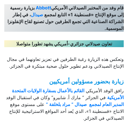
قام وفد من المختبر الصيدلاني الأمريكي
Abbott
بزيارة رسمية
إلى موقع الإنتاج «قسنطينة 1» التابع لمجمع
صيدال
، في إطار
الشراكة الصناعية التي تجمع الطرفين حول تصنيع لقاح الإنفلونزا
الموسمية.
تعاون صيدلاني جزائري-أمريكي يشهد تطورا متواصلا
وتعكس هذه الزيارة رغبة الطرفين في تعزيز تعاونهما في مجال
الإنتاج الصيدلاني ودعم تطوير حلول صحية مبتكرة في الجزائر.
زيارة بحضور مسؤولين أمريكيين
رافق الوفد الأمريكي
القائم بالأعمال بسفارة الولايات المتحدة
الأمريكية
في الجزائر ” مارك أ. شابيرو” وكان في استقبال الوفد
المدير العام لمجمع صيدال ” مراد بلخلفة ”
على مستوى موقع
الانتاج «قسنطينة 1»، الذي يُعد أحد المواقع الاستراتيجية للإنتاج
الصيدلاني في الجزائر.