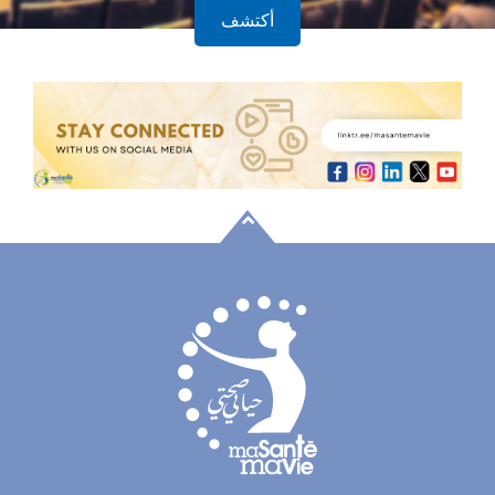
أكتشف