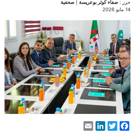
حرر :
صفاء كوثر بوعريسة
|
صحفية
14 مايو 2026
LinkedIn
Email
Facebook
Twitter