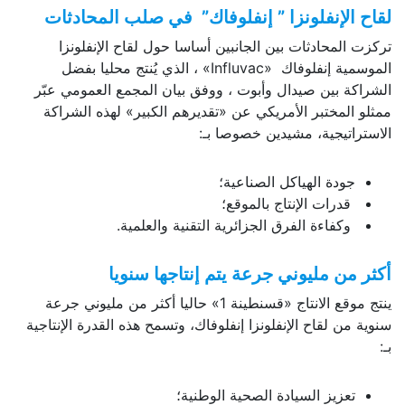
لقاح الإنفلونزا
” إنفلوفاك”
في صلب المحادثات
تركزت المحادثات بين الجانبين أساسا حول لقاح الإنفلونزا
الموسمية إنفلوفاك «Influvac» ، الذي يُنتج محليا بفضل
الشراكة بين صيدال وأبوت ، ووفق بيان المجمع العمومي عبّر
ممثلو المختبر الأمريكي عن «تقديرهم الكبير» لهذه الشراكة
الاستراتيجية، مشيدين خصوصا بـ:
جودة الهياكل الصناعية؛
قدرات الإنتاج بالموقع؛
وكفاءة الفرق الجزائرية التقنية والعلمية.
أكثر من مليوني جرعة يتم إنتاجها سنويا
ينتج موقع الانتاج «قسنطينة 1» حاليا أكثر من مليوني جرعة
سنوية من لقاح الإنفلونزا إنفلوفاك، وتسمح هذه القدرة الإنتاجية
بـ:
تعزيز السيادة الصحية الوطنية؛