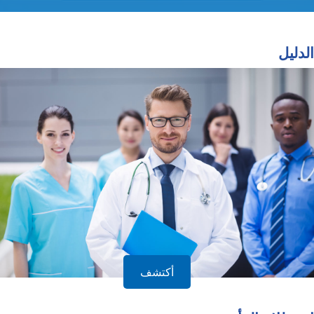
الدليل
أكتشف