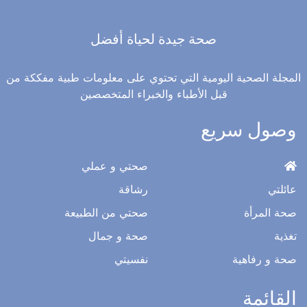
صحة جيدة لحياة أفضل
المجلة الصحية اليومية التي تحتوي على معلومات طبية مفككة من
قبل الأطباء والخبراء المتخصصين
وصول سريع
صحتي و عملي
عائلتي
رشاقة
صحة المرأة
صحتي من الطبيعة
تغذية
صحة و جمال
صحة و رفاهية
نفسيتي
القائمة