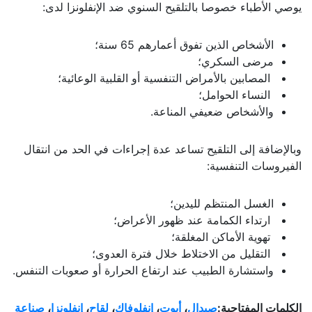
يوصي الأطباء خصوصا بالتلقيح السنوي ضد الإنفلونزا لدى:
الأشخاص الذين تفوق أعمارهم 65 سنة؛
مرضى السكري؛
المصابين بالأمراض التنفسية أو القلبية الوعائية؛
النساء الحوامل؛
والأشخاص ضعيفي المناعة.
وبالإضافة إلى التلقيح تساعد عدة إجراءات في الحد من انتقال
الفيروسات التنفسية:
الغسل المنتظم لليدين؛
ارتداء الكمامة عند ظهور الأعراض؛
تهوية الأماكن المغلقة؛
التقليل من الاختلاط خلال فترة العدوى؛
واستشارة الطبيب عند ارتفاع الحرارة أو صعوبات التنفس.
الكلمات المفتاحية:
صيدال
،
أبوت
،
إنفلوفاك
،
لقاح
،
إنفلونزا
،
صناعة