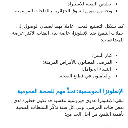
تقليص التبعية للاستيراد؛
وتحسين تموين السوق الجزائرية باللقاحات الموسمية.
كما يشكل التصنيع المحلي عاملا مهما لضمان الوصول إلى
حملات التلقيح ضد الإنفلونزا، خاصة لدى الفئات الأكثر عرضة
للمضاعفات:
كبار السن؛
المرضى المصابون بالأمراض المزمنة؛
النساء الحوامل؛
والعاملون في قطاع الصحة.
الإنفلونزا الموسمية: تحدٍّ مهم للصحة العمومية
تبقى الإنفلونزا عدوى فيروسية تنفسية قد تكون خطيرة لدى
بعض فئات المرضى، وفي كل سنة تذكّر السلطات الصحية
بأهمية التلقيح من أجل الحد من: