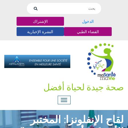
الدخول
الإشتراك
الفضاء الطبي
النشرة الإخبارية
صحة جيدة لحياة أفضل
لقاح الإنفلونزا: المختبر