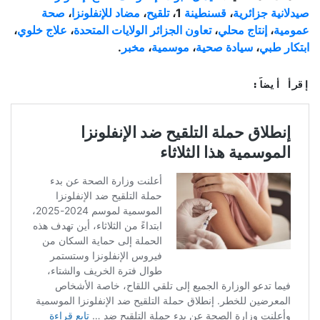
صيدلانية
جزائرية
،
قسنطينة
1،
تلقيح
،
مضاد للإنفلونزا
،
صحة
عمومية
،
إنتاج محلي
،
تعاون الجزائر الولايات المتحدة
،
علاج خلوي
،
ابتكار طبي
،
سيادة صحية
،
موسمية
،
مخبر
.
إقرأ أيضاً: