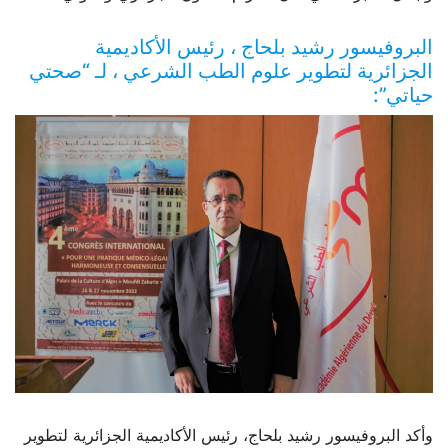
البروفيسور رشيد بلحاج ، رئيس الأكاديمية
الجزائرية لتطوير علوم الطب الشرعي ، لـ “صحتي
حياتي”:
وأكد البروفيسور رشيد بلحاج، رئيس الأكاديمية الجزائرية لتطوير