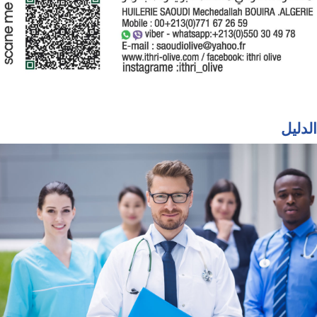
الدليل