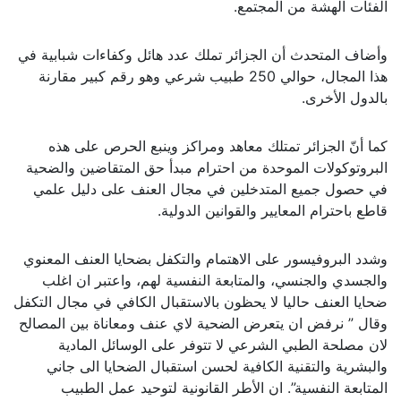
الفئات الهشة من المجتمع.
وأضاف المتحدث أن الجزائر تملك عدد هائل وكفاءات شبابية في
هذا المجال، حوالي 250 طبيب شرعي وهو رقم كبير مقارنة
بالدول الأخرى.
كما أنّ الجزائر تمتلك معاهد ومراكز وينبع الحرص على هذه
البروتوكولات الموحدة من احترام مبدأ حق المتقاضين والضحية
في حصول جميع المتدخلين في مجال العنف على دليل علمي
قاطع باحترام المعايير والقوانين الدولية.
وشدد البروفيسور على الاهتمام والتكفل بضحايا العنف المعنوي
والجسدي والجنسي، والمتابعة النفسية لهم، واعتبر ان اغلب
ضحايا العنف حاليا لا يحظون بالاستقبال الكافي في مجال التكفل
وقال ” نرفض ان يتعرض الضحية لاي عنف ومعاناة بين المصالح
لان مصلحة الطبي الشرعي لا تتوفر على الوسائل المادية
والبشرية والتقنية الكافية لحسن استقبال الضحايا الى جاني
المتابعة النفسية”. ان الأطر القانونية لتوحيد عمل الطبيب