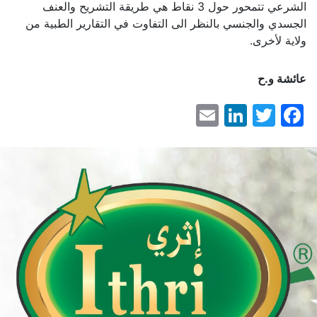
الشرعي تتمحور حول 3 نقاط هي طريقة التشريح والعنف
الجسدي والجنسي بالنظر الى التفاوت في التقارير الطبية من
ولاية لأخرى.
عائشة و
.
ح
LinkedIn
Email
Facebook
Twitter