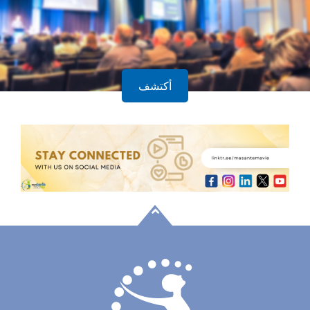
أكتشف