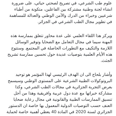
علوم طب الشرعي، في تصريح لصحتي حياتي، على ضرورة
انشاء لجنة وطنية مشتركة بين الفاعلين، متكونة من أطباء
شرعيين وخبراء من الدرك والأمن الوطني والعدالة للمساهمة
في تطوير مجال الطب الشرعي في الجزائر.
ويركز هذا اللقاء العلمي على عدة محاور تتعلق بممارسة هذه
المهنة سيما في مجال التعامل مع الضحايا وتوفير الوسائل
اللازمة والتكيف مع التطورات الحاصلة في المجتمع. وستتوج
هذه الأيام العلمية بتوصيات عديدة حول تحسين ممارسة تشريح
الجثث.
وأشار بلحاج الى ان الهدف الرئيسي لهذا المؤتمر هو توحيد
البروتوكولات الطبية الشرعية على المستوى الوطني وسيسمح
بعرض التجربة الجزائرية في مجالات الطب الشرعي، وكذا
مشاركة خبراتها مع عدة دول عربية وافريقية وهذا من أجل
تنسيق الممارسات الطبية والقانونية في مجال رعاية ضحايا
العنف حسب التوصيات الدولية المعمول بها خاصة ان الدستور
الجزائري لسنة 2020 في المادة 40 يعطي أهمية خاصة لحماية