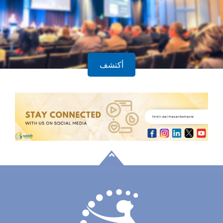
أكتشف