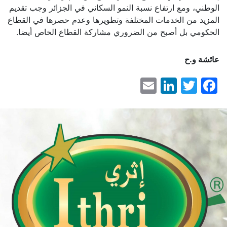
الوطني، ومع ارتفاع نسبة النمو السكاني في الجزائر وجب تقديم
المزيد من الخدمات المختلفة وتطويرها وعدم حصرها في القطاع
الحكومي بل أصبح من الضروري مشاركة القطاع الخاص أيضا.
عائشة و.ح
LinkedIn
Email
Facebook
Twitter