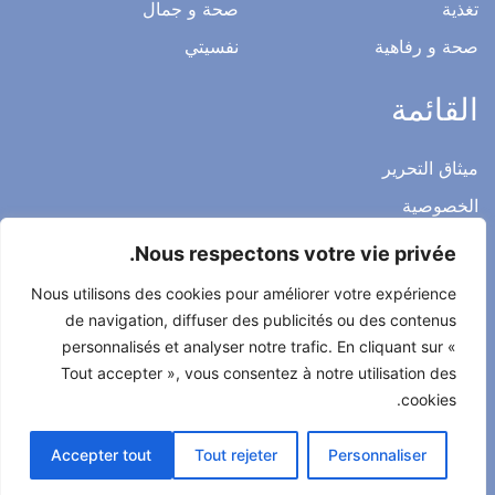
تغذية
صحة و جمال
صحة و رفاهية
نفسيتي
القائمة
ميثاق التحرير
الخصوصية
الاشعار القانوني
Nous respectons votre vie privée.
شروط الاستخدام العامة
Nous utilisons des cookies pour améliorer votre expérience
اتصل بنا
de navigation, diffuser des publicités ou des contenus
personnalisés et analyser notre trafic. En cliquant sur «
Tout accepter », vous consentez à notre utilisation des
cookies.
جميع الحقوق محفوظة لصحتي حياتي 2022
Accepter tout
Tout rejeter
Personnaliser
طور من طرف
Alcomnet