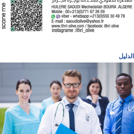
الدليل