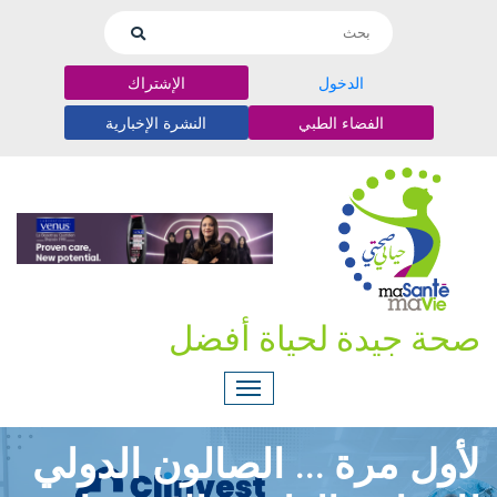
الدخول
الإشتراك
الفضاء الطبي
النشرة الإخبارية
صحة جيدة لحياة أفضل
لأول مرة … الصالون الدولي