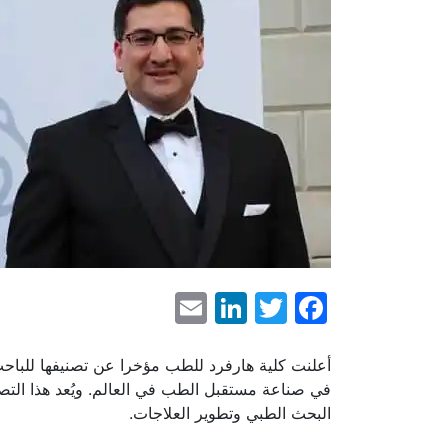
LinkedIn
Email
Facebook
Twitter
أعلنت كلية هارفرد للطب مؤخرا عن تصنيفها للباح
في صناعة مستقبل الطب في العالم. ويُعد هذا التصني
البحث الطبي وتطوير العلاجات.