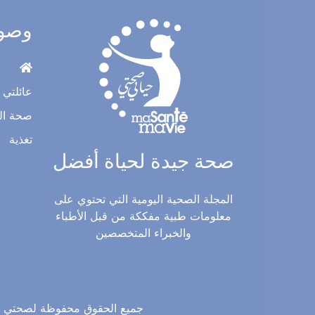
وصو
عائلتي
صحة ال
تغذية
صحة جيدة لحياة أفضل
المجلة الصحية اليومية التي تحتوي على
معلومات طبية مفككة من قبل الأطباء
والخبراء المتخصصين