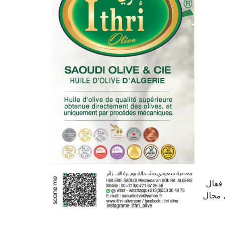
 فعال
ي مجال