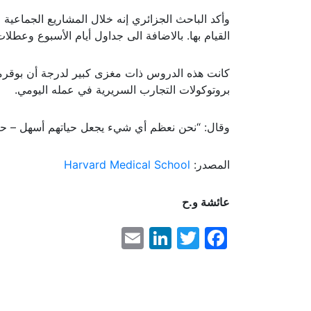
وأكد الباحث الجزائري إنه خلال المشاريع الجماعية 
القيام بها. بالاضافة الى جداول أيام الأسبوع وعطلات
كانت هذه الدروس ذات مغزى كبير لدرجة أن بوقر
بروتوكولات التجارب السريرية في عمله اليومي.
وقال: “نحن نعظم أي شيء يجعل حياتهم أسهل – حتى 
المصدر:
Harvard Medical School
عائشة و.ح
LinkedIn
Email
Facebook
Twitter