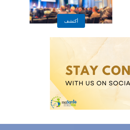
أكتشف