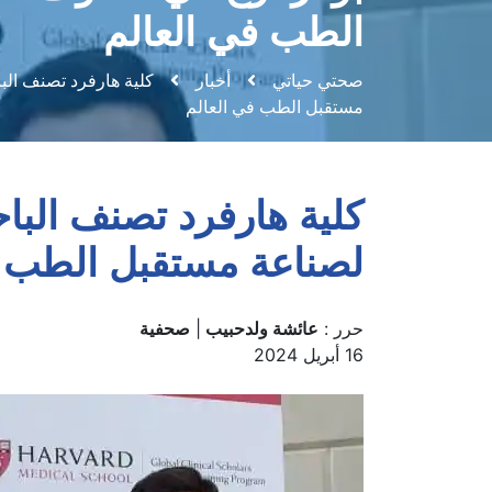
بوقرموح في صفوف نخبة
الطب في العالم
صحتي حياتي
أخبار
كلية هارفرد تصنف الب
مستقبل الطب في العالم
كلية هارفرد تصنف الب
لصناعة مستقبل الطب ف
حرر :
عائشة ولدحبيب
|
صحفية
16 أبريل 2024