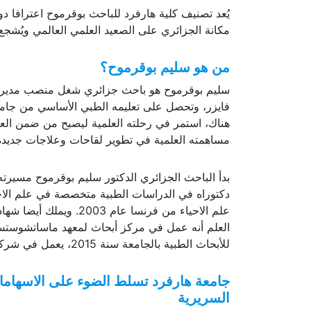
يُعد تصنيف كلية هارفرد للباحث بوقرموح اعترافا دول
مكانة الجزائري على الصعيد العلمي العالمي ويُشجع
من هو سليم بوقرموح؟
سليم بوقرموح هو باحث جزائري شغل منصب مدير مسا
فايزر، وتحصل على تعليمه الطبي الأساسي من جامعة 
هناك، استمر في رحلته العلمية ليصبح من ضمن الع
مساهمته العلمية في تطوير لقاحات وعلاجات جديدة 
بدأ الباحث الجزائري الدكتور سليم بوقرموح مسي
للأبحاث الطبية بالجامعة سنة 2015، يعمل في شركة فايزر من 2017.
جامعة هارفرد تسلط الضوء على الاسهامات