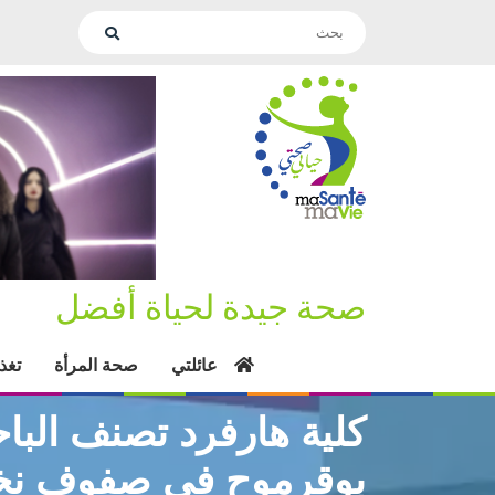
صحة جيدة لحياة أفضل
عائلتي
صحة المرأة
تغذ
كلية هارفرد تصنف البا