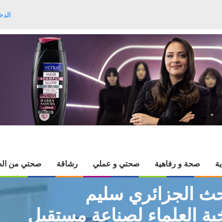
الدخ
ية
صحة و رفاهية
صحتي و عملي
رشاقة
صحتي من الط
حث الجزائري سليم