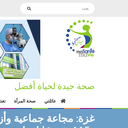
صحة جيدة لحياة أفضل
عائلتي
صحة المرأة
تغذ
غزة: مجاعة جماعية وأز