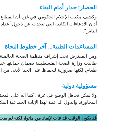
الحصار: جدار أمام البقاء
أدان الادعاءات الكاذبة التي تتحدث عن دخول أعداد
الناس”.
المساعدات الطبية… آخر خطوط النجاة
ومن المفترض تحت إشراف منظمة الصحة العالمية، أن
طالبت وزارة الصحة الفلسطينية بضمان حمايتها خشية
طعام، لكنها ضرورية للحفاظ على الحد الأدنى من ا
مسؤولية دولية
ولا يمكن تجاهل الوضع في غزة ، كما أنه على المجتم
المجاورة، والدول الداعمة لهذا الإبادة الجماعية ا
قد يكون الوقت قد فات لإنقاذ من ماتوا، لكنه لم يفت 