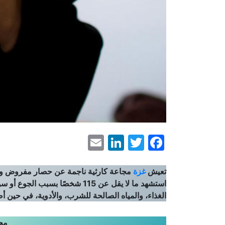
LinkedIn
Email
Facebook
Twitter
تعيش
غزة
مجاعة كارثية ناجمة عن حصار مفروض ولي
استشهد ما لا يقل عن 115 شخصًا 
الغذاء، والمياه الصالحة للشرب، والأدوية، في حين
مج