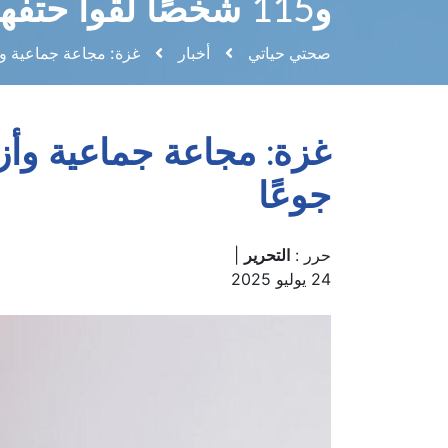
و115 شخصًا لقوا حتفهم جوعًا
صحتي حياتي
أخبار
غزة: مجاعة جماعية وأزمة إنسانية 
جوعًا
حرر :
التحرير
|
24 يوليو 2025