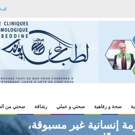
الدخ
ية
صحة و رفاهية
صحتي و عملي
رشاقة
صحتي من الط
مة إنسانية غير مسبوقة،