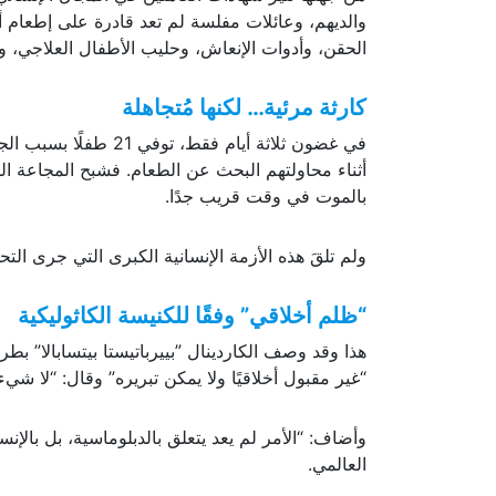
والديهم، وعائلات مفلسة لم تعد قادرة على إطعا
الحقن، وأدوات الإنعاش، وحليب الأطفال العلاجي، 
كارثة مرئية… لكنها مُتجاهلة
بالموت في وقت قريب جدًا.
ولم تلقَ هذه الأزمة الإنسانية الكبرى التي جرى التح
“ظلم أخلاقي” وفقًا للكنيسة الكاثوليكية
هذا وقد وصف الكاردينال ”بييرباتيستا بيتسابالا” ب
“غير مقبول أخلاقيًا ولا يمكن تبريره” وقال: “لا شيء
وأضاف: “الأمر لم يعد يتعلق بالدبلوماسية، بل بالإ
العالمي.