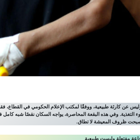
س عن كارثة طبيعية، ووفقًا لمكتب الإعلام الحكومي في القطاع، فقد
بسبب الجوع أو سوء التغذية. وفي هذه البقعة المحاصرة، يواجه السكان نقصًا شبه كامل 
 أصبحت ظروف المعيشة لا تطاق.
اعة مفتعلة وليست طبيعية