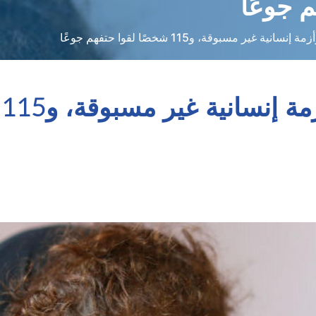
غير مسبوقة، و115 شخصًا لقوا حتفهم جوعًا
غ