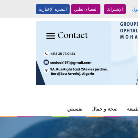
ول
الإشتراك
الفضاء الطبي
النشرة الإخبارية
بيعة
صحة و جمال
نفسيتي