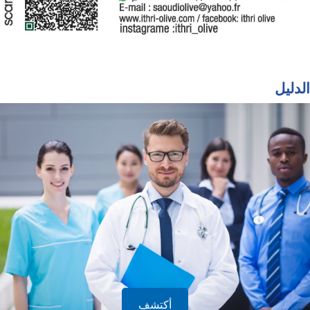
الدليل