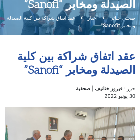
الصيدلة ومخابر “Sanofi”
صحتي حياتي
أخبار
عقد اتفاق شراكة بين كلية الصيدلة
ومخابر “Sanofi”
عقد اتفاق شراكة بين كلية
الصيدلة ومخابر “Sanofi”
حرر :
فيروز خنانيف
|
صحفية
30 يونيو 2022