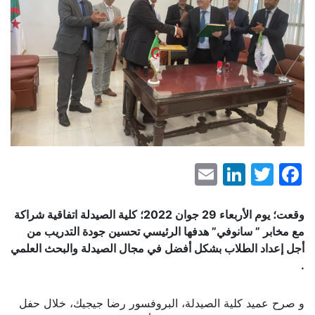
LinkedIn
Email
Facebook
Twitter
وقعت؛ يوم
الأربعاء 29 جوان 2022
؛ كلية الصيدلة اتفاقية شراكة
مع مخابر ” سانوفي” هدفها الرئيسي تحسين جودة التدريب من
أجل إعداد الطلاب بشكل أفضل في مجال
الصيدلة والبحث العلمي
.
و صرح عميد كلية الصيدلة، البروفسور رضا جيجيك، خلال حفل