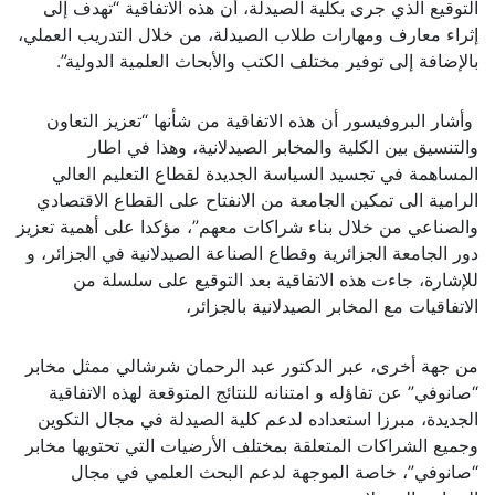
التوقيع الذي جرى بكلية الصيدلة، أن هذه الاتفاقية “تهدف إلى
إثراء معارف ومهارات طلاب الصيدلة، من خلال التدريب العملي،
بالإضافة إلى توفير مختلف الكتب والأبحاث العلمية الدول
ية”.
وأشار البروفيسور أن هذه الاتفاقية من شأنها “تعزيز التعاون
والتنسيق بين الكلية والمخابر الصيدلانية، وهذا في اطار
المساهمة في تجسيد السياسة الجديدة لقطاع التعليم العالي
الرامية الى تمكين الجامعة من الانفتاح على القطاع الاقتصادي
والصناعي من خلال بناء شراكات معهم”، مؤكدا على أهمية تعزيز
دور الجامعة الجزائرية وقطاع الصناعة الصيدلانية في الجزائر، و
للإشارة، جاءت هذه الاتفاقية بعد التوقيع على سلسلة من
الاتفاقيات مع المخابر الصيدلانية بالجزائر،
من جهة أخرى، عبر الدكتور عبد الرحمان شرشالي ممثل مخابر
“صانوفي” عن تفاؤله و امتنانه للنتائج المتوقعة لهذه الاتفاقية
الجديدة، مبرزا استعداده لدعم كلية الصيدلة في مجال التكوين
وجميع الشراكات المتعلقة بمختلف الأرضيات التي تحتويها مخابر
“صانوفي”، خاصة الموجهة لدعم البحث العلمي في مجال