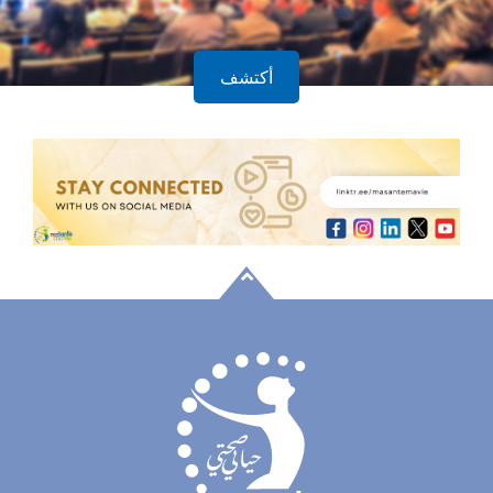
أكتشف