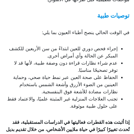
توصيات طبية
في الوقت الحالي ينصح أطباء العيون بما يلي:
إجراء فحص دوري للعين ابتداءً من سن الأربعين للكشف
المبكر عن الحالة وأي أمراض أخرى.
عدم شراء نظارات قراءة دون وصفة طبية، لأنها قد لا
توفر تصحيحًا مناسبًا.
الحفاظ على صحة العين عبر نمط حياة صحي، وحماية
العينين من الضوء الأزرق وأشعة الشمس باستخدام
نظارات مضادة للأشعة فوق البنفسجية.
تجنب العلاجات المنزلية غير المثبتة علميًا، والاعتماد فقط
على حلول طبية موثوقة.
إذا أثبتت هذه القطرات فعاليتها في الدراسات المستقبلية، فقد
تُحدث تغييرًا كبيرًا في حياة ملايين الأشخاص، من خلال تقديم بديل