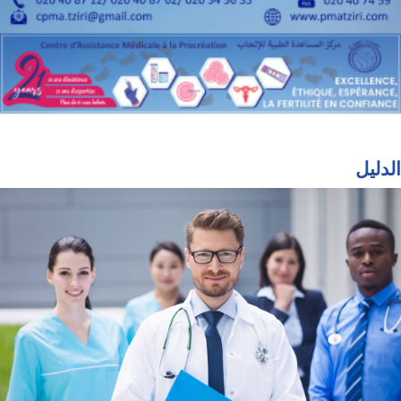
الدليل