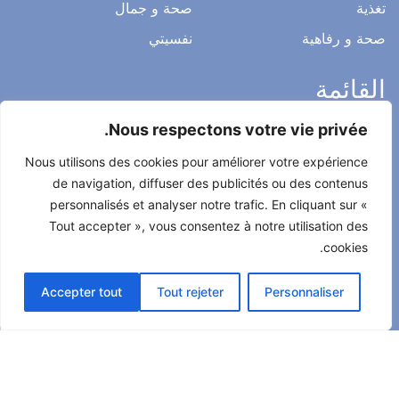
تغذية
صحة و جمال
صحة و رفاهية
نفسيتي
القائمة
Nous respectons votre vie privée.
ميثاق التحرير
Nous utilisons des cookies pour améliorer votre expérience
الخصوصية
de navigation, diffuser des publicités ou des contenus
الاشعار القانوني
personnalisés et analyser notre trafic. En cliquant sur «
Tout accepter », vous consentez à notre utilisation des
شروط الاستخدام العامة
cookies.
اتصل بنا
Accepter tout
Tout rejeter
Personnaliser
جميع الحقوق محفوظة لصحتي حياتي 2022
طور من طرف
Alcomnet