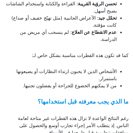
تحسن الرؤية القريبة
: القراءة والكتابة واستخدام الشاشات
يصبح أسهل.
تحمّل جيد
: الأعراض الجانبية (مثل تهيّج خفيف أو صداع)
كانت مؤقتة.
عدم الانقطاع عن العلاج
: لم ينسحب أي مريض من
الدراسة.
كما قد تكون هذه القطرات مناسبة بشكل خاص لـ:
الأشخاص الذين لا يحبون ارتداء النظارات أو يضيعونها
باستمرار.
من لا يمكنهم الخضوع للجراحة أو يفضلون تجنبها.
ما الذي يجب معرفته قبل استخدامها؟
رغم النتائج الواعدة لا تزال هذه القطرات غير متاحة لعامة
الناس. إذ يتطلب الأمر إجراء تجارب أوسع والحصول على
موافقات تنظيمية قبل طرحها في الأسواق.