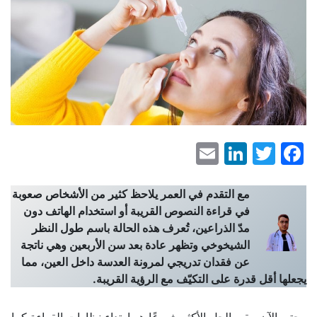
LinkedIn
Email
Facebook
Twitter
مع التقدم في العمر يلاحظ كثير من الأشخاص صعوبة
في قراءة النصوص القريبة أو استخدام الهاتف دون
مدّ الذراعين، تُعرف هذه الحالة باسم طول النظر
الشيخوخي وتظهر عادة بعد سن الأربعين وهي ناتجة
عن فقدان تدريجي لمرونة العدسة داخل العين، مما
يجعلها أقل قدرة على التكيّف مع الرؤية القريبة
.