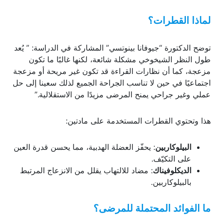
لماذا القطرات؟
توضح الدكتورة “جيوفانا بينوتسي” المشاركة في الدراسة: ” يُعد
طول النظر الشيخوخي مشكلة شائعة، لكنها غالبًا ما تكون
مزعجة، كما أن نظارات القراءة قد تكون غير مريحة أو مزعجة
اجتماعيًا في حين لا تناسب الجراحة الجميع لذلك سعينا إلى حل
عملي وغير جراحي يمنح المرضى مزيدًا من الاستقلالية.”
هذا وتحتوي القطرات المستخدمة على مادتين:
البيلوكاربين
: يحفّز العضلة الهدبية، مما يحسن قدرة العين
على التكيّف.
الديكلوفيناك
: مضاد للالتهاب يقلل من الانزعاج المرتبط
بالبيلوكاربين.
ما الفوائد المحتملة للمرضى؟