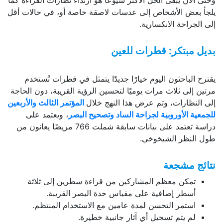
وحتى الآن يبقى الحل الأكثر شيوعًا هو ارتداء نظارات القراءة كما
يلجأ بعض الأشخاص إلى عدسات لاصقة خاصة أو، في حالات أقل
إلى الجراحة الانكسارية.
بديل مبتكر: قطرات للعين
يقترح الباحثون اليوم خيارًا جديدًا يتمثل في قطرات تُستخدم
مرتين إلى ثلاث مرات يوميًا لتحسين الرؤية القريبة، دون الحاجة
إلى النظارات، وتم عرض هذا النهج خلال
المؤتمر الثالث والأربعين
للجمعية الأوروبية لجراحة الساد وتصحيح البصر
، ويعتمد على
دراسة تعتمد على بيانات سابقة شملت 766 مريضًا يعانون من
طول النظر الشيخوخي.
نتائج مشجعة
تمكن معظم المشاركين من قراءة سطرين إلى ثلاثة
أسطر إضافية على مقياس حدة البصر القريبة.
استمر التحسن لمدة عامين مع الاستخدام المنتظم.
لم يتم تسجيل أي آثار جانبية خطيرة.