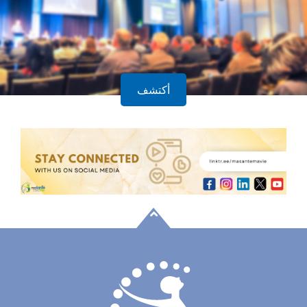
أكتشف