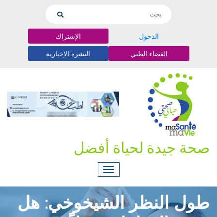
الدخول
الإشتراك
الفضاء الطبي
النشرة الإخبارية
صحة جيدة لحياة أفضل
طول النظر الشيخوخي: هل