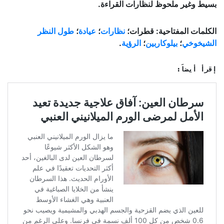
بسيط وغير ملحوظ لنظارات القراءة
.
الكلمات المفتاحية: قطرات؛
نظارات
؛
عيادة
؛
طول النظر
الشيخوخي
؛
بيلوكاربين
؛
الرؤية
.
إقرأ أيضاً: