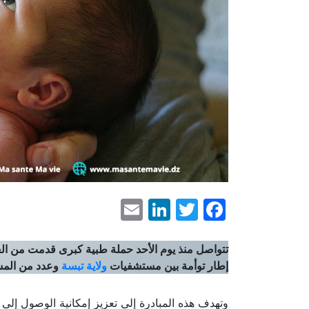
LinkedIn
Email
Facebook
Twitter
تتواصل منذ يوم الأحد حملة طبية كبرى قدمت من الع
إطار توأمة بين مستشفيات
ولاية تبسة
وعدد من المست