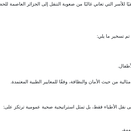
مية هذه الحملة التي تُعد من أكبر الحملات الجراحية الخاصة بطب
قيًا للأسر التي تعاني غالبًا من صعوبة التنقل إلى الجزائر العاصمة للح
م تسخير ما يلي:
أطفال.
ية من حيث الأمان والنظافة، وفقًا للمعايير الطبية المعتمدة.
على نقل الأطباء فقط، بل تمثل استراتيجية صحية عمومية ترتكز على: