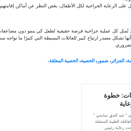
ومة،
 على الرعاية الجراحية لكل الأطفال، بغض النظر عن أماكن إقامتهم.
، إذ تُمثل كل عملية جراحية فرصة حقيقية لطفل كي ينمو دون مضاعفات
ها تشكل مصدر ارتياح كبير للعائلات البسيطة التي كثيرًا ما تواجه سن
الضروري.
ة
،
الجزائر
،
ضمور
،
الخصية
،
الخصية المعلقة
.