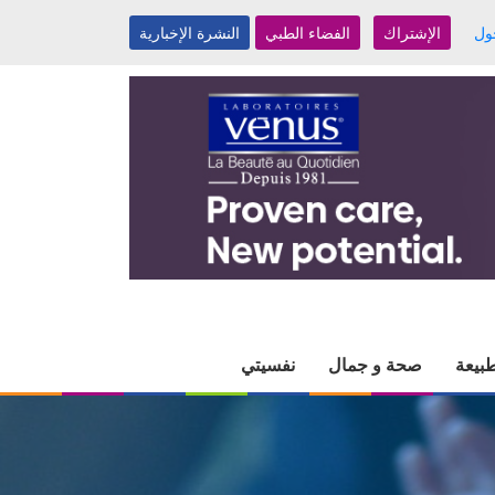
ول
الإشتراك
الفضاء الطبي
النشرة الإخبارية
بيعة
صحة و جمال
نفسيتي