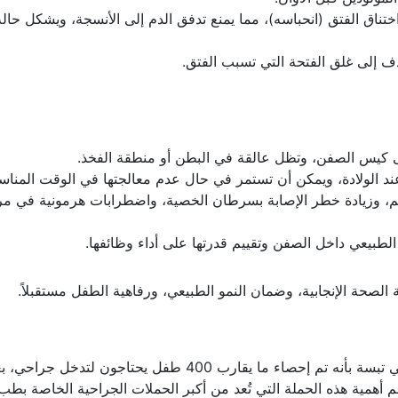
لمولودين قبل الأوان.
تناق الفتق (انحباسه)، مما يمنع تدفق الدم إلى الأنسجة، ويشكل حالة
 إلى غلق الفتحة التي تسبب الفتق.
إلى كيس الصفن، وتظل عالقة في البطن أو منطقة الفخذ.
م، وزيادة خطر الإصابة بسرطان الخصية، واضطرابات هرمونية في مر
 الطبيعي داخل الصفن وتقييم قدرتها على أداء وظائفها.
 الصحة الإنجابية، وضمان النمو الطبيعي، ورفاهية الطفل مستقبلاً.
صرح السيد ”عريف” المدير بالنيابة لقطاع الصحة في تبسة بأنه تم إحصاء ما يقارب 400 طفل يحتاجون لتدخل جراح