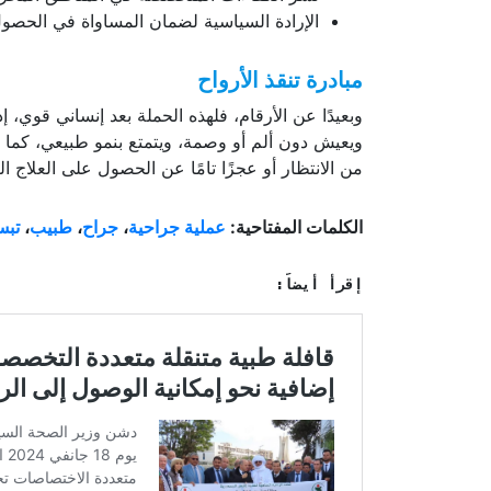
نشر الكفاءات المتخصصة في المناطق المحر
الإرادة السياسية لضمان المساواة في الحصول
مبادرة تنقذ الأرواح
وبعيدًا عن الأرقام، فلهذه الحملة بعد إنساني قوي
ويعيش دون ألم أو وصمة، ويتمتع بنمو طبيعي، كما أن
من الانتظار أو عجزًا تامًا عن الحصول على العلاج 
الكلمات المفتاحية:
عملية جراحية
،
جراح
،
طبيب
،
تبس
إقرأ أيضاً: