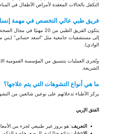
وتهدف هذه المبادرة إلى تعزيز إمكانية الوصول إلى
التكفل بالحالات المعقدة لأمراض الأطفال في المناط
فريق طبي عالي التخصص في مهمة إنسان
يتكون الفريق الطبي من 20 مه
إلى مستشفيات جامعية مثل “اسعد حساني” (بني 
الوادي).
وتُجرى العمليات بتنسيق من المؤسسة العمومية الاس
الشريعة.
ما هي أنواع التشوهات التي يتم علاجها؟
يركز الأطباء تدخلاتهم على نوعين شائعين من التشو
الفتق الإربي
التعريف
: هو بروز غير طبيعي لجزء من الأمعاء