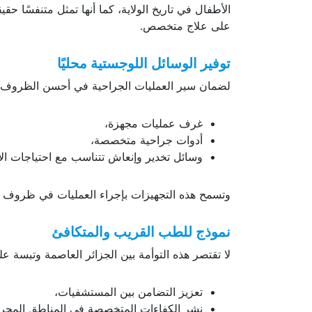
خضوعهم لفحوصات طبية مسبقة، ويعكس هذا الرقم أه
الأطفال في تاريخ الولاية، كما أنها تمثل متنفسًا حقي
على علاج متخصص.
توفير الوسائل اللوجستية محليًا
لضمان سير العمليات الجراحية في أحسن الظروف ت
غرف عمليات مجهزة،
أدوات جراحية متخصصة،
وسائل تخدير وإنعاش تتناسب مع احتياجات ال
وتسمح هذه التجهيزات بإجراء العمليات في ظروف مثال
نموذج للطب القريب والمتكافئ
لا تقتصر هذه التوأمة بين الجزائر العاصمة وتبسة 
تعزيز التضامن بين المستشفيات،