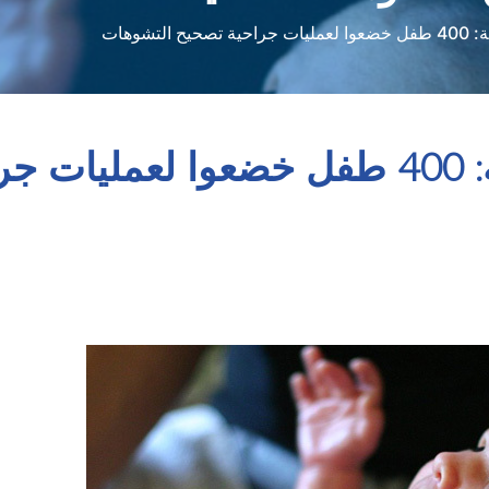
التشوهات الخلقية
صحة الأطفال في تبسة: 400 طفل خضعوا لعمليات جراحية تصحيح التشوهات
صحة الأطفال في تبسة: 400 طفل خضعوا لع