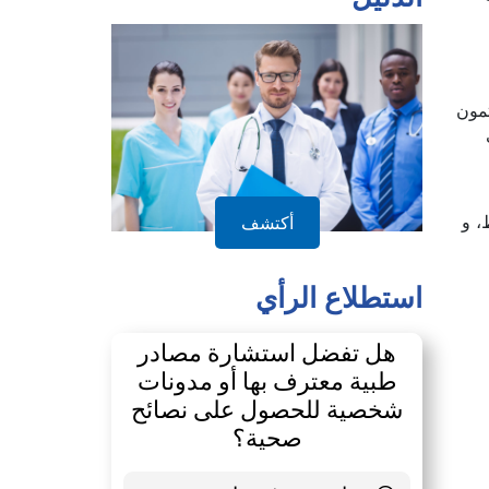
الدليل
نتمون
، و
أكتشف
استطلاع الرأي
هل تفضل استشارة مصادر
طبية معترف بها أو مدونات