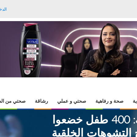
الدخ
ية
صحة و رفاهية
صحتي و عملي
رشاقة
صحتي من الط
صحة الأطفال في تبسة: 400 طفل خضعوا