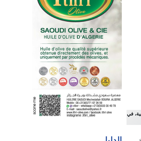
ية، في