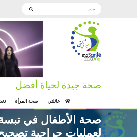
صحة جيدة لحياة أفضل
عائلتي
صحة المرأة
تغذ