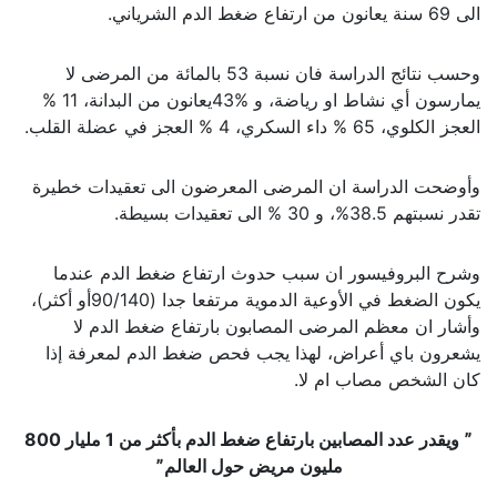
الى 69 سنة يعانون من ارتفاع ضغط الدم الشرياني.
وحسب نتائج الدراسة فان نسبة 53 بالمائة من المرضى لا
يمارسون أي نشاط او رياضة، و %43يعانون من البدانة، 11 %
العجز الكلوي، 65 % داء السكري، 4 % العجز في عضلة القلب.
وأوضحت الدراسة ان المرضى المعرضون الى تعقيدات خطيرة
تقدر نسبتهم 38.5%، و 30 % الى تعقيدات بسيطة.
وشرح البروفيسور ان سبب حدوث ارتفاع ضغط الدم عندما
يكون الضغط في الأوعية الدموية مرتفعا جدا (90/140أو أكثر)،
وأشار ان معظم المرضى المصابون بارتفاع ضغط الدم لا
يشعرون باي أعراض، لهذا يجب فحص ضغط الدم لمعرفة إذا
كان الشخص مصاب ام لا.
ˮ ويقدر عدد المصابين بارتفاع ضغط الدم بأكثر من 1 مليار 800
مليون مريض حول العالمˮ