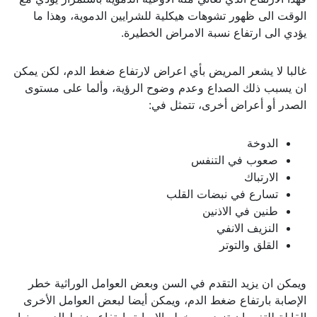
الوقت الى ظهور تشوهات هيكلية للشرايين الدموية، وهذا ما
يؤدي الى ارتفاع نسبة الامراض الخطيرة.
غالبا لا يشعر المريض بأي اعراض لارتفاع ضغط الدم، لكن يمكن
ان يسبب ذلك الصداع وعدم وضوح الرؤية، وألما على مستوى
الصدر أو أعراض أخرى، تتمثل في:
الدوخة
صعوب في التنفس
الارتباك
تسارع في نبضات القلب
طنين في الاذنين
النزيف الانفي
القلق والتوتر
ويمكن ان يزيد التقدم في السن وبعض العوامل الوراثية خطر
الإصابة بارتفاع ضغط الدم، ويمكن أيضا لبعض العوامل الأخرى