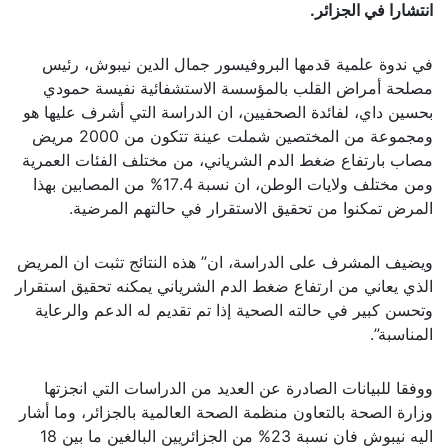
انتشارا في الجزائر.
في ندوة علمية قدمها البروفيسور جمال الدين نيبوش، رئيس
مصلحة أمراض القلب بالمؤسسة الاستشفائية نفيسة حمودي
بحسين داي، لفائدة الصحفيين، ان الدراسة التي أشرف عليها هو
ومجموعة من المختصين شملت عينة تتكون من 2000 مريض
مصاب بارتفاع ضغط الدم الشرياني، من مختلف الفئات العمرية
ومن مختلف ولايات الوطن، ان نسبة 17.4% من المصابين بهذا
المرض تمكنوا من تحقيق الاستقرار في حالتهم المرضية.
ويضيف المشرف على الدراسة، ان” هذه النتائج تثبت ان المريض
الذي يعاني من ارتفاع ضغط الدم الشرياني يمكنه تحقيق استقرار
وتحسن كبير في حالته الصحية إذا تم تقديم له الدعم والرعاية
المناسبة”.
ووفقا للبيانات الصادرة عن العديد من الدراسات التي انجزتها
وزارة الصحة بالتعاون منظمة الصحة العالمية بالجزائر، وما أشار
اليه نيبوش فان نسبة 23% من الجزائريين البالغين ما بين 18