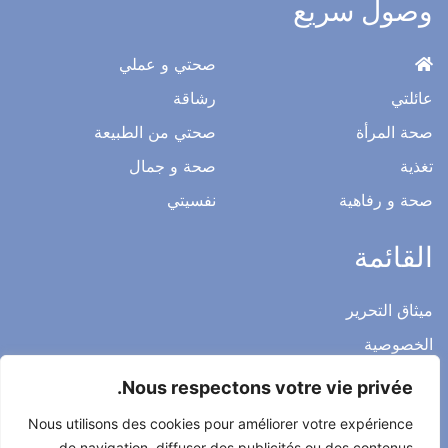
المجلة الصحية اليومية التي تحتوي على معلومات طبية مفككة من
قبل الأطباء والخبراء المتخصصين
وصول سريع
صحتي و عملي
عائلتي
رشاقة
صحة المرأة
صحتي من الطبيعة
تغذية
صحة و جمال
صحة و رفاهية
نفسيتي
القائمة
Nous respectons votre vie privée.
ميثاق التحرير
Nous utilisons des cookies pour améliorer votre expérience
الخصوصية
de navigation, diffuser des publicités ou des contenus