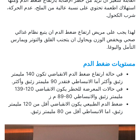
القابلة للتغير ان تزيد من خطر الإصابة بارتفاع ضغط الدم ومنها
استهلاك اطعمة تحتوي على نسبة عالية من الملح، عدم الحركة،
شرب الكحول.
لهذا يجب على مريض ارتفاع ضغط الدم ان يتبع نظام غذائي
صحي ويخفض الوزن ويحاول ان يتجنب القلق والتوتر ويمارس
التأمل واليوغا.
مستويات ضغط الدم
في حالة ارتفاع ضغط الدم الانقباضي تكون 140 مليمتر
زئبق وأكثر أما الانبساطي فتقدر 90 مليمتر زئبق وأكثر.
في حالات المعرضة للخطر يكون الانقباضي 120-139
مليمتر زئبق والانبساطي 80-89 م ز
ضغط الدم الطبيعي يكون الانقباضي أقل من 120 مليمتر
زئبق، اما الانبساطي أقل من 80 مليمتر زئبق.