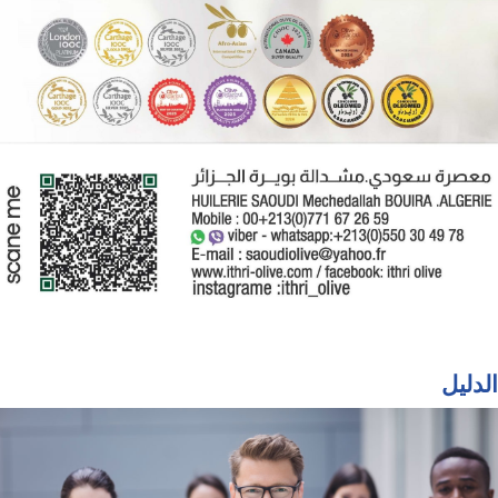
الدليل