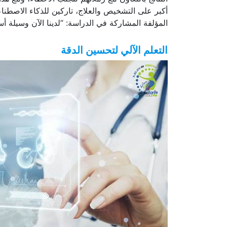
النتائج بالتعاون مع زملائهم لتجنب الأخطاء، ومع ه
المؤلفة المشاركة في الدراسة: “لدينا الآن وسيلة أس
التعلم الآلي لتحسين الدقة