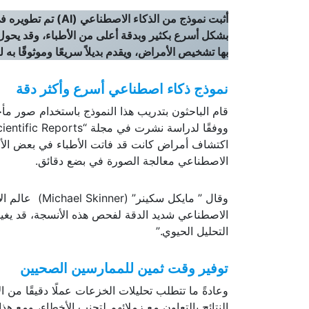
أثبت نموذج من الذكاء الاصطناعي (AI) تم تطويره في
بها تشخيص الأمراض، ويقدم بديلاً سريعًا وموثوقًا به ل
نموذج ذكاء اصطناعي أسرع وأكثر دقة
قام الباحثون بتدريب هذا النموذج باستخدام صور م
اكتشاف أمراض كانت قد فاتت الأطباء في بعض الأح
الاصطناعي معالجة الصورة في بضع دقائق.
وقال ” مايكل س
الاصطناعي شديد الدقة لفحص هذه الأنسجة، قد يغي
التحليل الحيوي.”
توفير وقت ثمين للممارسين الصحيين
وعادةً ما تتطلب تحليلات الخزعات عملًا دقيقًا من 