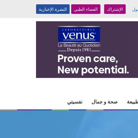
ول
الإشتراك
الفضاء الطبي
النشرة الإخبارية
بيعة
صحة و جمال
نفسيتي