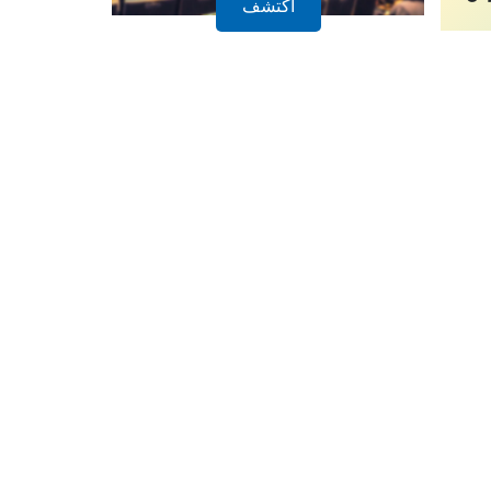
ومن
أكتشف