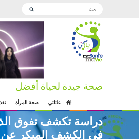
صحة جيدة لحياة أفضل
عائلتي
صحة المرأة
تغذ
دراسة تكشف تفوق الذك