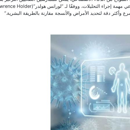
ذا النموذج من الذكاء الاصطناعي، يمكن للممارسين الصحيين التركيز ب
رع وأكثر دقة لتحديد الأمراض والأنسجة مقارنة بالطريقة البشرية.”