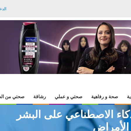
الدخ
ية
صحة و رفاهية
صحتي و عملي
رشاقة
صحتي من الط
اء الاصطناعي على البشر