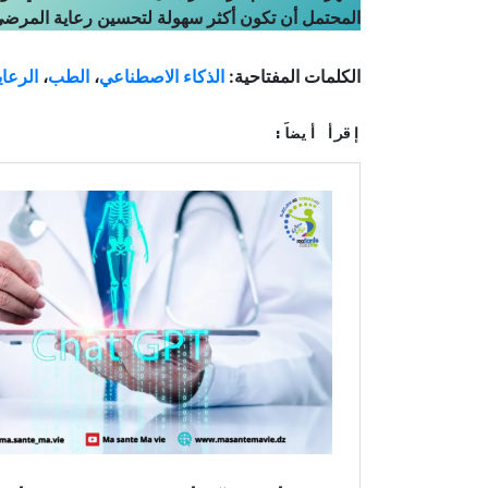
يُظهر هذا التقدم مرة أخرى أن الذكاء الاصطناعي ه
المحتمل أن تكون أكثر سهولة لتحسين رعاية المرضى
الكلمات المفتاحية:
الذكاء الاصطناعي
،
الطب
،
الرعاي
إقرأ أيضاً: