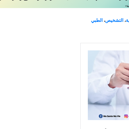
و ركيزة أساسية في طب المستقبل، حيث يوفر حلولًا أسرع وأكثر دقة، 
.
ة
،
التشخيص
،
الطبي