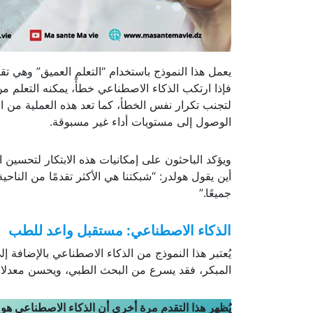
يعمل هذا النموذج باستخدام “التعلم العميق” وهي ت
فإذا ارتكب الذكاء الاصطناعي خطأً، يمكنه التعلم 
لتجنب تكرار نفس الخطأ، كما تعد هذه العملية من ا
الوصول إلى مستويات أداء غير مسبوقة.
ويؤكد الباحثون على إمكانيات هذه الابتكار لتحسي
أين يقول هولدر: “شبكتنا هي الأكثر تقدمًا من الناح
جميعًا.”
الذكاء الاصطناعي: مستقبل واعد للطب
يُعتبر هذا النموذج من الذكاء الاصطناعي بالإضافة 
المبكر، فقد يسرع من البحث الطبي، ويحسن معدلات ا