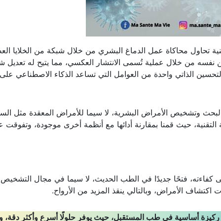
قنية تحاول محاكاة عمل الدماغ البشري من خلال شبكة من الخلايا العص
من نفسه من خلال عملية تُسمى الانتشار العكسي، مما يتيح له تعديل ش
لتحسين الذاتي واحدة من العوامل التي تساعد الذكاء الاصطناعي على
ن البحث وتشخيص الأمراض البشرية، لا سيما للأمراض المعقدة مثل ال
ية التقنية، حيث قمنا بمقارنة أدائها مع أنظمة أخرى موجودة، وتفوقت عل
إلى كفاءته، فتحًا جديدًا في الطب الحديث، لا سيما في مجال التشخيص
كتشاف الأمراض، وبالتالي ينقذ المزيد من الأرواح.