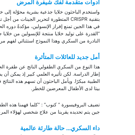
أدوات متقدمة لفك شيفرة المرض
واستخدم الباحثون خلايا جذعية بشرية محوّلة إلى خلا
في هذا الجين تمنع إفراز الإنسولين، مؤكدةً دوره ال
“القدرة على توليد خلايا منتجة للإنسولين من خلايا ج
النادرة من السكري وهذا النموذج استثنائي لفهم مر
أمل جديد للعائلات المتأثرة
إطار الدراسة. لكن تأثيره العلمي كبير إذ يمكن أن
الطبية مبكرًا. ويأمل الباحثون أن تسهم هذه النتائج
بيتا لدى الأطفال المعرضين للخطر.
تضيف البروفيسورة ” كنوب” : “كلما فهمنا هذه الط
جين يتم تحديده يقربنا من علاج شخصي لهؤلاء المر