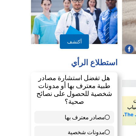
الدليل
أكتشف
استطلاع الرأي
هل تفضل استشارة مصادر
ن
طبية معترف بها أو مدونات
هم أسباب
شخصية للحصول على نصائح
،
The J
صحية؟