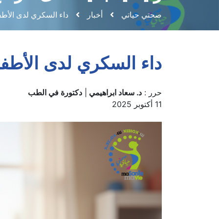
رئيسيًا جديدًا لدى الرض
صحتي حياتي
أخبار
داء السكري لدى الأطفا
داء السكري لدى الأطفال
حرر :
د. سعاد ابراهيمي
|
دكتورة في الطب
11 أكتوبر 2025