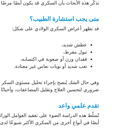
داء السكري… حالة طارئة عالمية
تذكّر هذه الأبحاث بأن السكري قد يكون أيضًا مرضًا و
متى يجب استشارة الطبيب؟
قد تظهر أعراض السكري الولادي على شكل:
عطش شديد،
تبول مفرط،
فقدان وزن أو صعوبة في اكتسابه،
تعب شديد أو نوبات نعاس غير معتادة.
وفي حال الشك يُنصح بإجراء تحليل مستوى السكر ف
ضروري لتحسين العلاج وتقليل المضاعفات، وأحيانً
تقدم علمي واعد
أيضًا في أنواع أخرى من السكري الأكثر شيوعًا لدى ا