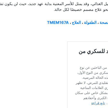
ل الغذائي، وقد يمثل للأسر المعنية بداية عهد جديد، حيث لن يكون 
 نحو علاج مصمم خصيصًا لكل حالة.
لصحة
،
الطفولة
،
العلاج
،
TMEM167A