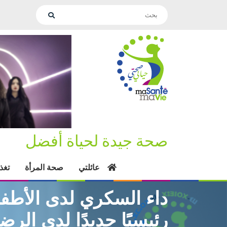
صحة جيدة لحياة أفضل
عائلتي
صحة المرأة
تغذ
داء السكري لدى الأطفا