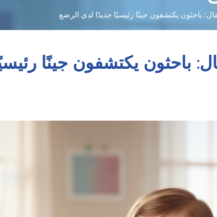
ع
ل: باحثون يكتشفون جينًا رئيسيًا جديدًا لدى الرضع
: باحثون يكتشفون جينًا رئيسيً