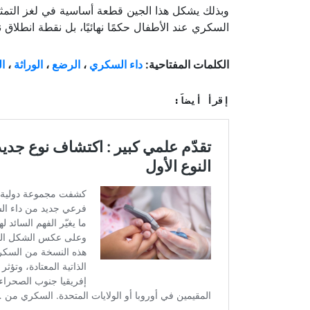
وبذلك يشكل هذا الجين قطعة أساسية في لغز التمثي
السكري عند الأطفال حكمًا نهائيًا، بل نقطة انطلاق
الكلمات المفتاحية:
داء السكري
،
الرضع
،
الوراثة
،
ا
إقرأ أيضاً: