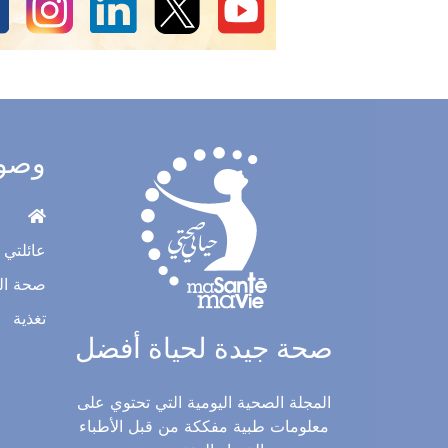
وصو
عائلتي
صحة ال
تغذية
صحة جيدة لحياة أفضل
المجلة الصحية اليومية التي تحتوي على
معلومات طبية مفككة من قبل الأطباء