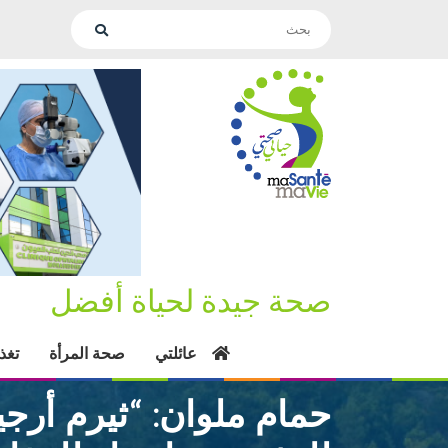
صحة جيدة لحياة أفضل
عائلتي
صحة المرأة
تغذ
حمام ملوان: “ثيرم أرجي