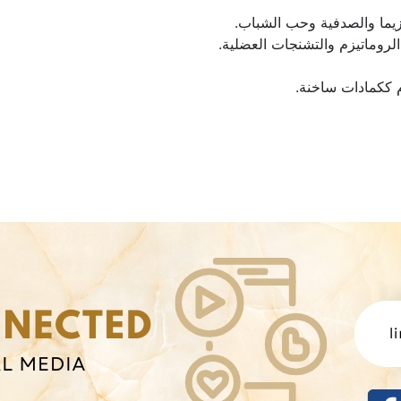
زيما والصدفية وحب الشباب.
لروماتيزم والتشنجات العضلية.
م ككمادات ساخنة.