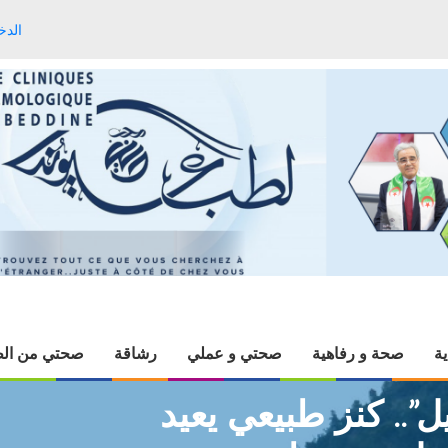
الدخ
ية
صحة و رفاهية
صحتي و عملي
رشاقة
صحتي من الط
ل”.. كنز طبيعي يعيد