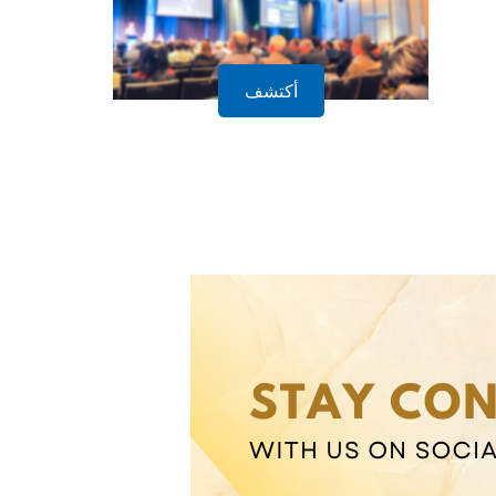
أكتشف