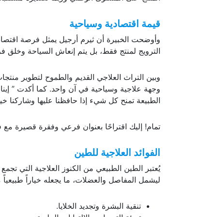
قيمة اقتصادية وسياحية
وأوضحت الخبيرة أن ثيرم أرجيل يمثل فرصة اقتصادية
الترويج لمنتج فقط، بل يتم إنعاش السياحة وخلق فر
وبين التراث العلاجي القديم والطموح لتطوير منتجات
وجهة علاجية وسياحية في آن واحد. كما أكدت ” إينا
الطبيعة تمنح كل شيء إذا حافظنا عليها وشاركنا خيرا
تمام! إليك اقتراحًا بعنوان فرعي وفقرة قصيرة مع
الفوائد العلاجية للطين
يُعتبر الطين الطبيعي من الكنوز العلاجية التي تجمع 
ليشمل المفاصل والعضلات، ما يجعله خياراً طبيعياً مت
تنقية البشرة وتجديد الخلايا.