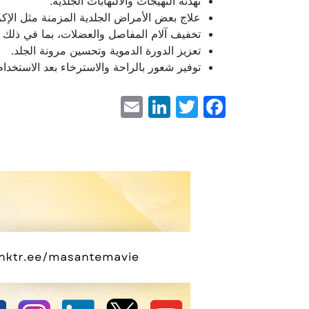
تهدئة التهيجات والالتهابات الجلدية.
علاج بعض الأمراض الجلدية المزمنة مثل الإك
تخفيف آلام المفاصل والعضلات، بما في ذلك ا
تعزيز الدورة الدموية وتحسين مرونة الجلد.
توفير شعور بالراحة والاسترخاء بعد الاستخدا
LinkedIn
Email
Facebook
Twitter