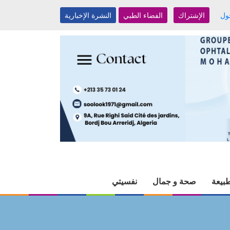
ول
الإشتراك
الفضاء الطبي
النشرة الإخبارية
بيعة
صحة و جمال
نفسيتي