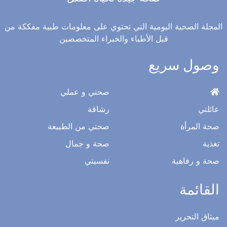
المجلة الصحية اليومية التي تحتوي على معلومات طبية مفككة من
قبل الأطباء والخبراء المتخصصين
وصول سريع
صحتي و عملي
عائلتي
رشاقة
صحة المرأة
صحتي من الطبيعة
تغذية
صحة و جمال
صحة و رفاهية
نفسيتي
القائمة
ميثاق التحرير