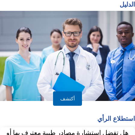
الدليل
أكتشف
استطلاع الرأي
هل تفضل استشارة مصادر طبية معترف بها أو