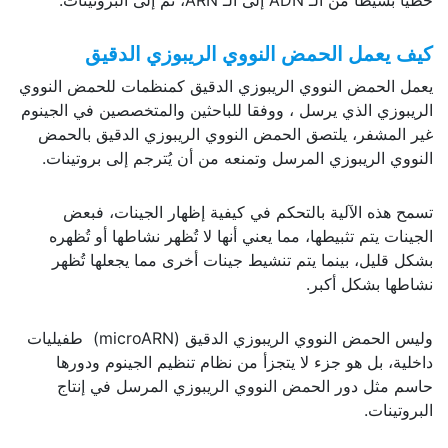
خطيًا بسيطًا من الـ ADN إلى الـ ARN، ثم إلى البروتينات.
كيف يعمل الحمض النووي الريبوزي الدقيق
يعمل الحمض النووي الريبوزي الدقيق كمنظمات للحمض النووي
الريبوزي الذي يرسل ، ووفقا للباحثين والمتخصصين في الجينوم
غير المشفر، يلتصق الحمض النووي الريبوزي الدقيق بالحمض
النووي الريبوزي المرسل وتمنعه من أن يُترجم إلى بروتينات.
تسمح هذه الآلية بالتحكم في كيفية إظهار الجينات، فبعض
الجينات يتم تثبيطها، مما يعني أنها لا تُظهر نشاطها أو تُظهره
بشكل قليل، بينما يتم تنشيط جينات أخرى مما يجعلها تُظهر
نشاطها بشكل أكبر.
وليس الحمض النووي الريبوزي الدقيق (microARN) طفيليات
داخلية، بل هو جزء لا يتجزأ من نظام تنظيم الجينوم ودورها
حاسم مثل دور الحمض النووي الريبوزي المرسل في إنتاج
البروتينات.