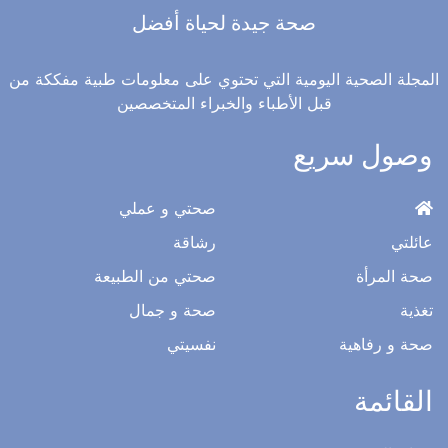
صحة جيدة لحياة أفضل
المجلة الصحية اليومية التي تحتوي على معلومات طبية مفككة من
قبل الأطباء والخبراء المتخصصين
وصول سريع
صحتي و عملي
عائلتي
رشاقة
صحة المرأة
صحتي من الطبيعة
تغذية
صحة و جمال
صحة و رفاهية
نفسيتي
القائمة