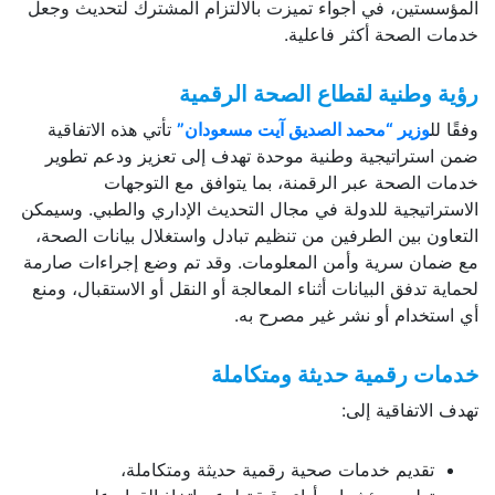
المؤسستين، في أجواء تميزت بالالتزام المشترك لتحديث وجعل
خدمات الصحة أكثر فاعلية.
رؤية وطنية لقطاع الصحة الرقمية
وفقًا لل
وزير “محمد الصديق آيت مسعودان”
تأتي هذه الاتفاقية
ضمن استراتيجية وطنية موحدة تهدف إلى تعزيز ودعم تطوير
خدمات الصحة عبر الرقمنة، بما يتوافق مع التوجهات
الاستراتيجية للدولة في مجال التحديث الإداري والطبي. وسيمكن
التعاون بين الطرفين من تنظيم تبادل واستغلال بيانات الصحة،
مع ضمان سرية وأمن المعلومات. وقد تم وضع إجراءات صارمة
لحماية تدفق البيانات أثناء المعالجة أو النقل أو الاستقبال، ومنع
أي استخدام أو نشر غير مصرح به.
خدمات رقمية حديثة ومتكاملة
تهدف الاتفاقية إلى:
تقديم خدمات صحية رقمية حديثة ومتكاملة،