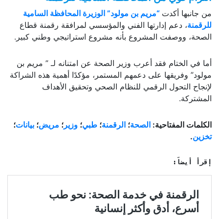
من جانبها أكدت
“مريم بن مولود” الوزيرة المحافظة السامية
للرقمنة
، دعم إدارتها الفني والمؤسسي لمرافقة رقمنة قطاع
الصحة، ووصفت المشروع بأنه مشروع استراتيجي وطني كبير.
أما في الختام فقد أعرب وزير الصحة عن امتنانه لـ ” مريم بن
مولود” وفريقها على دعمهم المستمر، مؤكدًا أهمية هذه الشراكة
لإنجاح التحول الرقمي للنظام الصحي وتحقيق الأهداف
المشتركة.
الكلمات المفتاحية:
الصحة
؛
الرقمنة
؛
طبي
؛
وزير
؛
مريض
؛
بيانات
؛
تخزين
.
إقرأ أيضاً: