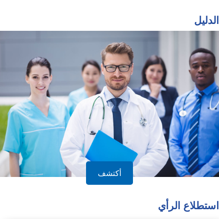
الدليل
أكتشف
استطلاع الرأي