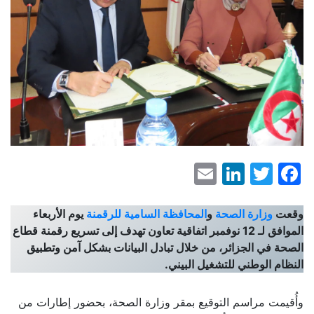
LinkedIn
Email
Facebook
Twitter
وقعت
وزارة الصحة
و
المحافظة السامية للرقمنة
يوم الأربعاء
الموافق لـ 12 نوفمبر اتفاقية تعاون تهدف إلى تسريع رقمنة قطاع
الصحة في الجزائر، من خلال تبادل البيانات بشكل آمن وتطبيق
النظام الوطني للتشغيل البيني.
وأُقيمت مراسم التوقيع بمقر وزارة الصحة، بحضور إطارات من