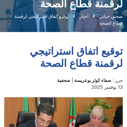
لرقمنة قطاع الصحة
صحتي حياتي
أخبار
توقيع اتفاق استراتيجي لرقمنة
قطاع الصحة
توقيع اتفاق استراتيجي
لرقمنة قطاع الصحة
حرر :
صفاء كوثر بوعريسة
|
صحفية
13 نوفمبر 2025