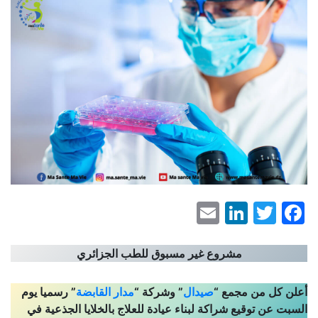
LinkedIn
Email
Facebook
Twitter
مشروع غير مسبوق للطب الجزائري
أعلن كل من مجمع “
صيدال
” وشركة “
مدار القابضة
” رسميا يوم
السبت عن توقيع شراكة لبناء عيادة للعلاج بالخلايا الجذعية في