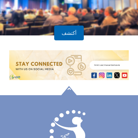
أكتشف