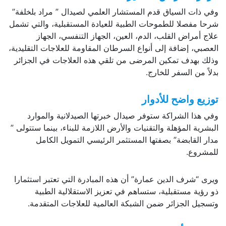
وفي ذات السياق قدم المستشار العلمي لصيدال ” مراد بلخلفة”
شرحا مفصلا للطموحات الطبية للعيادة المستقبلية، والتي تشمل
علاج أمراض القلب، الدم، العين، الجهاز التنفسي، الجهاز
العصبي، إضافة إلى أنواع السرطان المقاومة للعلاجات التقليدية،
وذلك بهدف تمكين المرضى من تلقي هذه العلاجات في الجزائر
بدلاً من السفر للخارج.
توزيع واضح للأدوار
وفي هذا الشراكة ستوفر صيدال خبرتها الصيدلانية والموارد
البشرية المؤهلة والتقنيات والأرض اللازمة للبناء، بينما ستتولى ”
مدار القابضة” بصفتها المستثمر الرئيسي التمويل الكامل
للمشروع.
ويرى “شرف الدين عمارة” أن هذه المبادرة التي تعتبر استثمارا
ذو رؤية مستقبلية، ستساهم في تعزيز الاستقلالية الطبية
وتسجيل الجزائر ضمن الشبكة العالمية للعلاجات المتقدمة.