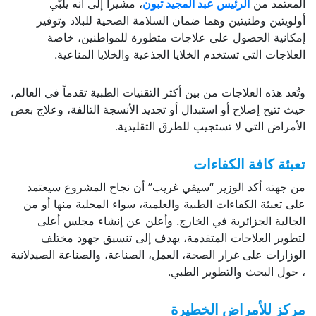
المعتمد من
الرئيس عبد المجيد تبون
، مشيراً إلى أنه يلبّي
أولويتين وطنيتين وهما ضمان السلامة الصحية للبلاد وتوفير
إمكانية الحصول على علاجات متطورة للمواطنين، خاصة
العلاجات التي تستخدم الخلايا الجذعية والخلايا المناعية.
وتُعد هذه العلاجات من بين أكثر التقنيات الطبية تقدماً في العالم،
حيث تتيح إصلاح أو استبدال أو تجديد الأنسجة التالفة، وعلاج بعض
الأمراض التي لا تستجيب للطرق التقليدية.
تعبئة كافة الكفاءات
من جهته أكد الوزير “سيفي غريب” أن نجاح المشروع سيعتمد
على تعبئة الكفاءات الطبية والعلمية، سواء المحلية منها أو من
الجالية الجزائرية في الخارج. وأعلن عن إنشاء مجلس أعلى
لتطوير العلاجات المتقدمة، يهدف إلى تنسيق جهود مختلف
الوزارات على غرار الصحة، العمل، الصناعة، والصناعة الصيدلانية
، حول البحث والتطوير الطبي.
مركز للأمراض الخطيرة