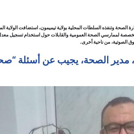
ارة الصحة وتنفذه السلطات المحلية بولاية تيميمون، استضافت الولاية ال
15 ماي 2022، ندوة تدريبية متخصصة لممارسي الصحة العمومية والقابلات حول استخدام تسجيل معد
ي، مدير الصحة، يجيب عن أسئلة “ص