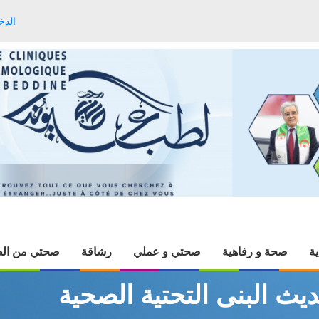
الدخ
ية
صحة و رفاهية
صحتي و عملي
رشاقة
صحتي من الط
ديث البنى التحتية الصحية