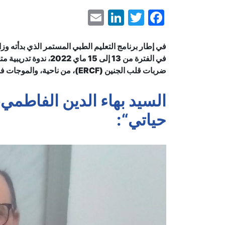
LinkedIn
Email
Facebook
Twitter
في إطار برنامج التعليم الطبي المستمر الذي بدأته وز
في الفترة من 13 إلى 
ضربات قلب الجنين (ERCF)، من ناحية، والموجات فوق الصوتية، من ناحية أخرى.
السيد بهاء الدين الفاطم
حياتي
“: