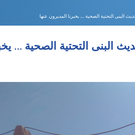
ديث البنى التحتية الصحية … يخبرنا المديرون عنها
ديث البنى التحتية الصحية … يخب