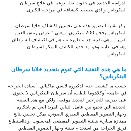
الدراسة الجديدة في حدوث نقلة نوعية في علاج سرطان
البنكرياس والذي يصعب اكتشافه في مراحله الكبرى.
تركز تقنية التصوير هذه على تحسين اكتشاف خلايا سرطان
البنكرياس بحجم 200 ميكرون، ويعني ” عرض رمش العين
تقريبا”، وهي تقنية جد متطورة تساهم في اكتشاف السرطان
وهو في بدايته وهو نهد جديد للكشف المبكر لسرطان
البنكرياس.
ما هي
هذه التقنية التي تقوم بتحديد
خلايا سرطان
البنكرياس؟
حسب ما كشفت عنه الدكتوره لايسي ماكنالي، أستادة الجراحة
في جامعة أوكلاهوما للطب، أن سرطان البنكرياس لا يحتوي
على طريقة للجراحين لتحديد موقعه، ولكن مع هذه التقنية
الجديدة التي تجمع بين عامل التباين الفريد التي تم بابتكاره،
وجهاز التصوير المقطعي البصري الصوتي، يمكن تحقيق نتائج
ممتازة مقارنة بتقنية التصوير المقطعي المحسوب. وإذااستطاع
فريق الجراحة من استخدام تقنية وجهاز التصوير المقطعي