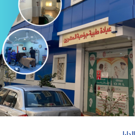
الدليل