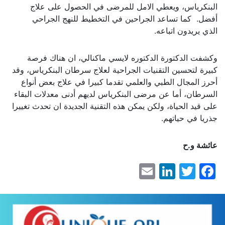
البنكرياس، ويعطي الامل للمرضى في الحصول على علاج
أفضل. كما تساعد الجراحين في التخطيط للنهج الجراحي
الذي يريدون اتباعه.
وكشفت الدكتورة الدكتوره لايسي ماكنالي، ان هناك فرصة
كبيرة لتحسين التقنيات الجراحية لعلاج سرطان البنكرياس، وقد
أحرز المجال الطبي والعلمي تقدما كبيرا في علاج بعض أنواع
السرطان، أما عن مرضى البنكرياس لديهم أدنى معدلات البقاء
على قيد الحياة، ولكن يمكن هذه التقنية الجديدة ان تحدث تغييرا
جذريا في حياتهم.
عائشة و.ح
LinkedIn
Email
Facebook
Twitter