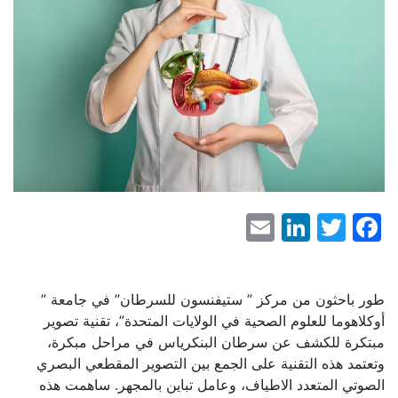
LinkedIn
Email
Facebook
Twitter
طور باحثون من مركز ” ستيفنسون للسرطان” في جامعة ”
أوكلاهوما للعلوم الصحية في الولايات المتحدة”، تقنية تصوير
مبتكرة للكشف عن سرطان البنكرياس في مراحل مبكرة،
وتعتمد هذه التقنية على الجمع بين التصوير المقطعي البصري
الصوتي المتعدد الاطياف، وعامل تباين بالمجهر. ساهمت هذه