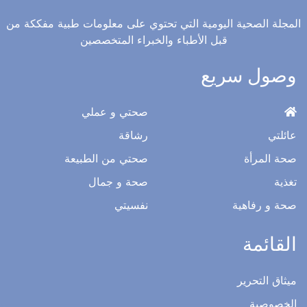
المجلة الصحية اليومية التي تحتوي على معلومات طبية مفككة من
قبل الأطباء والخبراء المتخصصين
وصول سريع
صحتي و عملي
عائلتي
رشاقة
صحة المرأة
صحتي من الطبيعة
تغذية
صحة و جمال
صحة و رفاهية
نفسيتي
القائمة
ميثاق التحرير
الخصوصية