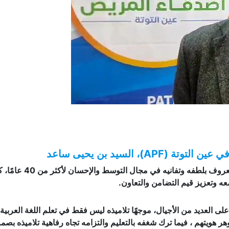
، السيد بن يحيى ساعد
السيد بن يحيى ساعد، شخصية بارزة في المنطقة، معروف بلطفه وتفانيه في مجال التوسط
عه وتعزيز قيم التضامن والتعاون.
لى العديد من الأجيال، موجهًا تلاميذه ليس فقط في تعلم اللغة العربية
هر هويتهم ، فيما ترك شغفه بالتعليم والتزامه تجاه رفاهية تلاميذه بصمة