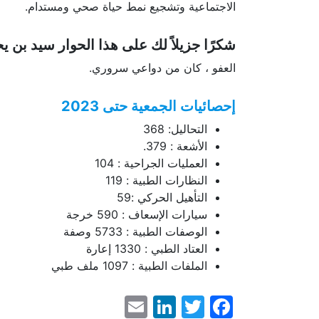
الاجتماعية وتشجيع نمط حياة صحي ومستدام.
شكرًا جزيلاً لك على هذا الحوار سيد بن 
العفو ، كان من دواعي سروري.
إحصائيات الجمعية حتى 2023
التحاليل: 368
الأشعة : 379.
العمليات الجراحية : 104
النظارات الطبية : 119
التأهيل الحركي :59
سيارات الإسعاف : 590 خرجة
الوصفات الطبية : 5733 وصفة
العتاد الطبي : 1330 إعارة
الملفات الطبية : 1097 ملف طبي
LinkedIn
Email
Facebook
Twitter