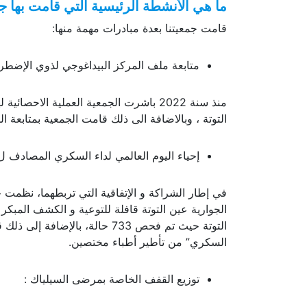
ما هي الأنشطة الرئيسية التي قامت بها جمعيت
قامت جمعيتنا بعدة مبادرات مهمة منها:
متابعة ملف المركز البيداغوجي لذوي الإضطراب
التوتة ، وبالاضافة الى ذلك قامت الجمعية بمتابعة
إحياء اليوم العالمي لداء السكري المصادف ل 14 نوفمبر 
في إطار الشراكة و الإتفاقية التي تربطهما، نظمت
الجوارية عين التوتة قافلة للتوعية و الكشف المبكر
التوتة حيث تم فحص 733 حالة، ب
السكري” من تأطير أطباء مختصين.
توزيع القفف الخاصة بمرضى السيلياك :