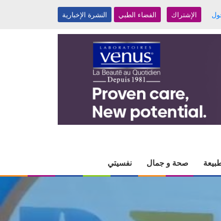
ول
الإشتراك
الفضاء الطبي
النشرة الإخبارية
بيعة
صحة و جمال
نفسيتي