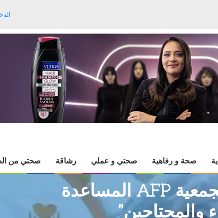
الدخ
ية
صحة و رفاهية
صحتي و عملي
رشاقة
صحتي من الط
بن يحيى سعد: “تقدم الجمعية AFP المساعدة
 والمحتاجين”