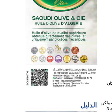
 والإحسان لأكثر من 40 عامًا، كان
، ولكن
الدليل
 لا