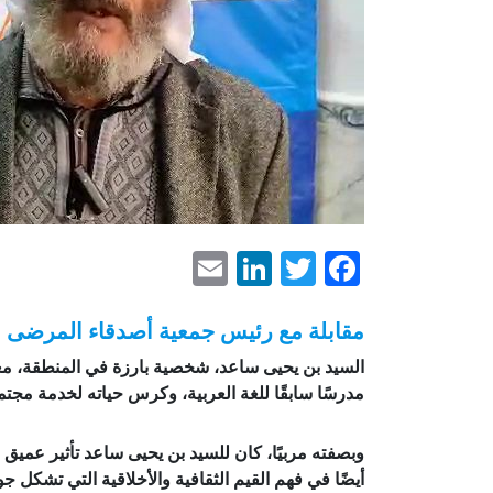
LinkedIn
Email
Facebook
Twitter
مقابلة مع رئيس جمعية أصدقاء المرضى في عين التوتة (APF)
مدرسًا سابقًا للغة العربية، وكرس حياته لخدمة مجتم
وبصفته مربيًا، كان للسيد بن يحيى ساعد تأثير عميق ع
أيضًا في فهم القيم الثقافية والأخلاقية التي تشكل جو