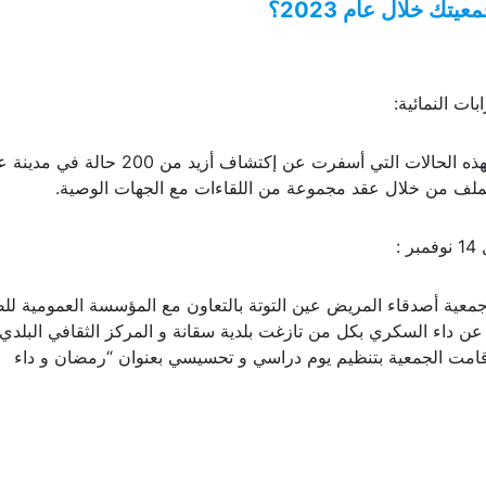
ك خلال عام 2023؟
ات النمائية:
منذ سنة 2022 باشرت الجمعية العملية الاحصائية لهذه الحالات التي أسفرت عن إكتشاف أزيد من 200 ح
 الملف من خلال عقد مجموعة من اللقاءات مع الجهات الوصية.
:
 جمعية أصدقاء المريض عين التوتة بالتعاون مع المؤسسة العمومية لل
 عن داء السكري بكل من تازغت بلدية سقانة و المركز الثقافي البلدي
الإضافة إلى ذلك قامت الجمعية بتنظيم يوم دراسي و تحسيسي بعنوان “رمضان و داء