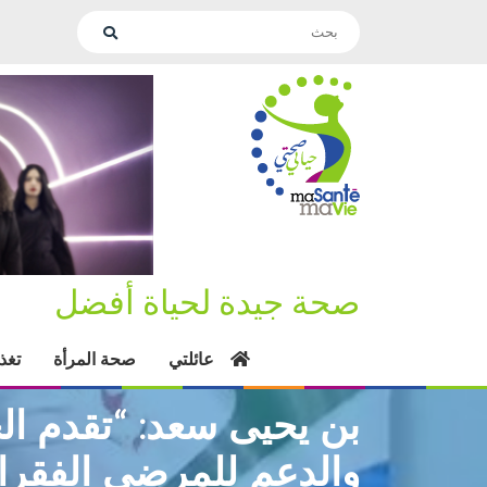
صحة جيدة لحياة أفضل
عائلتي
صحة المرأة
تغذ
والدعم للمرضى الفقراء