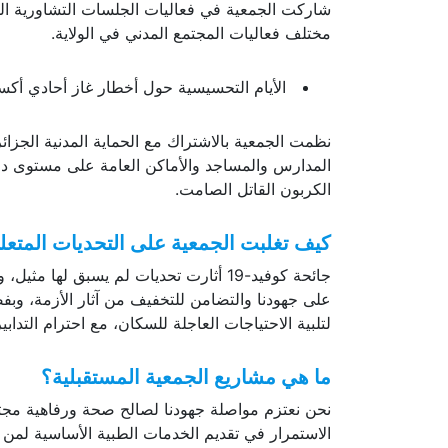
شاركت الجمعية في فعاليات الجلسات التشاورية المح
مختلف فعاليات المجتمع المدني في الولاية.
الأيام التحسيسية حول أخطار غاز أحادي أكسي
نظمت الجمعية بالاشتراك مع الحماية المدنية الجزائر
المدارس والمساجد والأماكن العامة على مستوى دائ
الكربون القاتل الصامت.
كيف تغلبت الجمعية على التحديات المتعلقة 
جائحة كوفيد-19 أثارت تحديات لم يسبق له
على جهودنا والتضامن للتخفيف من آثار الأزمة، و
لتلبية الاحتياجات العاجلة للسكان، مع احترام التدابي
ما هي مشاريع الجمعية المستقبلية؟
نحن نعتزم مواصلة جهودنا لصالح صحة ورفاهية مجتم
الاستمرار في تقديم الخدمات الطبية الأساسية لمن 