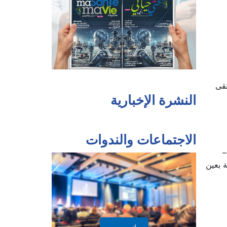
ة 2 في تنظيم الملتقى
النشرة الإخبارية
الاجتماعات والندوات
–
 بعين