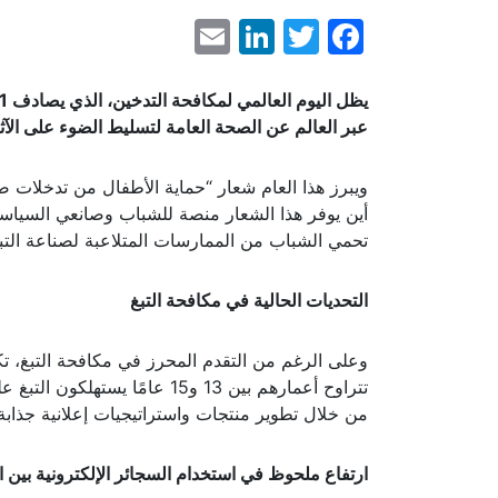
LinkedIn
Email
Facebook
Twitter
عبر العالم عن الصحة العامة لتسليط الضوء على الآثا
ويبرز هذا العام شعار “حماية الأطفال من تدخلات ص
أين يوفر هذا الشعار منصة للشباب وصانعي السياس
تحمي الشباب من الممارسات المتلاعبة لصناعة التبغ
التحديات الحالية في مكافحة التبغ
تتراوح أعمارهم بين 13 و15 عا
من خلال تطوير منتجات واستراتيجيات إعلانية جذابة
ارتفاع ملحوظ في استخدام السجائر الإلكترونية بين 