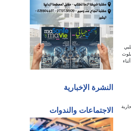
لبي
الملوث
أثناء
النشرة الإخبارية
اربة
الاجتماعات والندوات