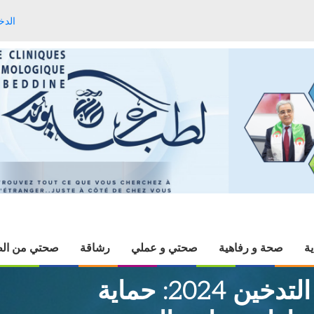
الدخ
ية
صحة و رفاهية
صحتي و عملي
رشاقة
صحتي من الط
اليوم العالمي لمكافحة التدخين 2024: حماية