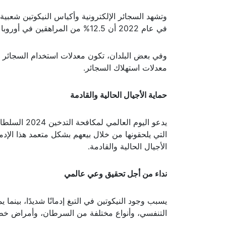
وتشهد السجائر الإلكترونية وأكياس النيكوتين شعبية
في عام 2022 أن 12.5% من المراهقين في أوروبا يدخنون السجائر الإلكترونية، مقارنة بـ 2% من البالغين.
معدلات استهلاك السجائر.
حماية الأجيال الحالية والقادمة
يدعو اليوم ا
التي يلحقونها من خلال بيعهم بشكل متعمد هذا الإد
الأجيال الحالية والقادمة.
نداء من أجل تحقيق وعي عالمي
يسبب وجود النيكوتين في التبغ إدمانًا شديدًا، بينما 
التنفسي، وأنواع مختلفة من السرطان، وأمراض خطيرة أخرى