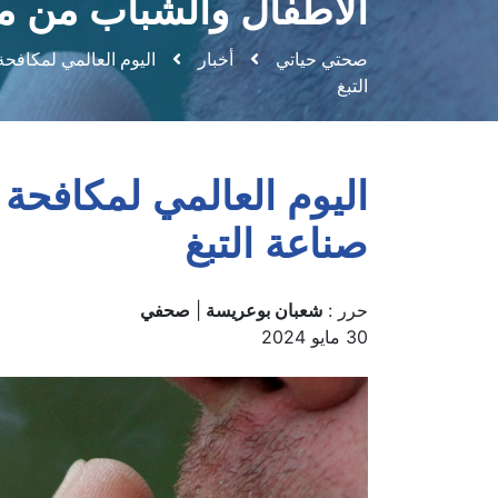
الأطفال والشباب من مخ
صحتي حياتي
أخبار
التبغ
صناعة التبغ
حرر :
شعبان بوعريسة
|
صحفي
30 مايو 2024