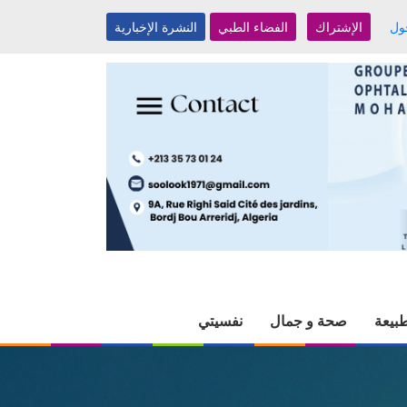
ول
الإشتراك
الفضاء الطبي
النشرة الإخبارية
بيعة
صحة و جمال
نفسيتي