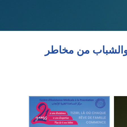
2024: حماية الأطفال والشباب من مخاطر