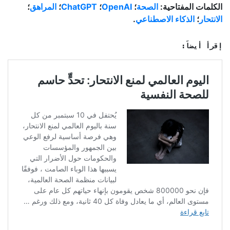
الكلمات المفتاحية:
الصحة
؛
OpenAI
؛
ChatGPT
؛
المراهق
؛
الانتحار
؛
الذكاء الاصطناعي
.
إقرأ أيضاً: