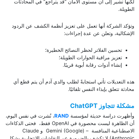
لكنها تشير إلى أن مستوى الأمان “قد يتراجع” في المحادثات
الطويلة.
وتؤكد الشركة أنها تعمل على تعزيز أنظمة الكشف عن الردود
الإشكالية، وتعلن عن عدة إجراءات:
تحسين الفلاتر لحظر النصائح الخطيرة؛
تعزيز مراقبة الحوارات الطويلة؛
إنشاء أدوات رقابة أبوية قريبًا.
هذه التعديلات تأتي استجابةً لطلب والدي آدم أن يتم قطع أي
محادثة تتعلق بإيذاء النفس تلقائيًا.
مشكلة تتجاوز
ChatGPT
وأظهرت دراسة حديثة لمؤسسة
RAND
، نُشرت في نفس اليوم،
أن الظاهرة ليست محصورة في OpenAI فقط، فحتى الذكاءات
الاصطناعية المنافسة – Gemini (Google) و Claude
(Anthropic لا تكشف بالضرورة عن النقاشات الانتحارية بشكل