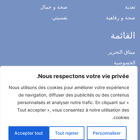
صحتي و عملي
عائلتي
رشاقة
صحة المرأة
صحتي من الطبيعة
تغذية
صحة و جمال
صحة و رفاهية
نفسيتي
القائمة
Nous respectons votre vie privée.
ميثاق التحرير
Nous utilisons des cookies pour améliorer votre expérience
الخصوصية
de navigation, diffuser des publicités ou des contenus
الاشعار القانوني
personnalisés et analyser notre trafic. En cliquant sur «
Tout accepter », vous consentez à notre utilisation des
شروط الاستخدام العامة
cookies.
اتصل بنا
Accepter tout
Tout rejeter
Personnaliser