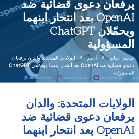
يرفعان دعوى قضائية ضد
OpenAI بعد انتحار ابنهما
ويحمّلان ChatGPT
المسؤولية
صحتي حياتي
أخبار
الولايات المتحدة: والدان يرفعان
دعوى قضائية ضد OpenAI بعد انتحار ابنهما ويحمّلان ChatGPT
المسؤولية
الولايات المتحدة: والدان
يرفعان دعوى قضائية ضد
OpenAI بعد انتحار ابنهما