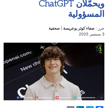
ويحمّلان ChatGPT
المسؤولية
حرر :
صفاء كوثر بوعريسة
|
صحفية
3 سبتمبر 2025