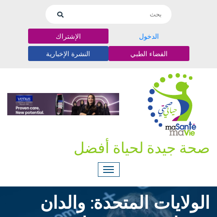
الدخول
الإشتراك
الفضاء الطبي
النشرة الإخبارية
صحة جيدة لحياة أفضل
الولايات المتحدة: والدان