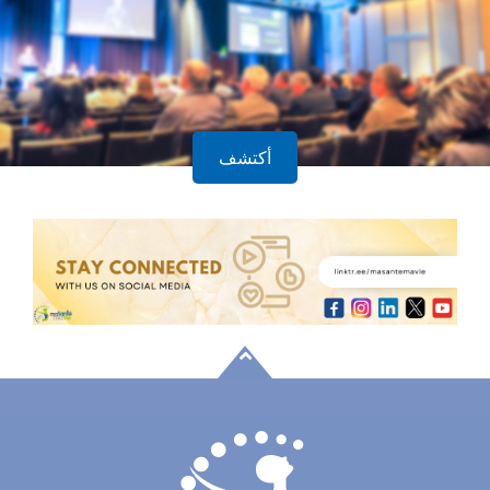
أكتشف