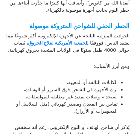
أنقذنا الله من كابوس”. وأضافت أنها كثيرًا ما حذّرت أبناءها من
خطر النوم بجانب أجهزة موصولة بالكهرباء.
الخطر الخفي للشواحن المتروكة موصولة
الحوادث المنزلية الناتجة عن الأجهزة الإلكترونية أكثر شيوعًا مما
يعتقد الناس، فووفقًا ل
لجمعية الأمريكية لعلاج الحروق
، يُصاب
حوالي 4000 طفل سنويًا في الولايات المتحدة بحروق كهربائية.
ومن أبرز الأسباب:
الكابلات التالفة أو المعيبة،
ترك الأجهزة في الشحن فوق السرير أو الوسادة،
استخدام وصلات تمديد غير مطابقة للمواصفات،
تماس بين المعدن ومصدر كهربائي (مثل السلاسل أو
المجوهرات أو الأزرار).
يُذكر أن شاحن الهاتف أو اللوح الإلكتروني، رغم أنه منخفض