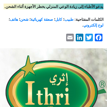
يدعو الأطباء إلى زيادة الوعي المنزلي بخطر الأجهزة أثناء الشحن.
الكلمات المفتاحية:
طبيب
؛
كابل
؛
صعقة كهربائية
؛
شحن
؛
هاتف
؛
لوح إلكتروني
.
LinkedIn
Email
Facebook
Twitter