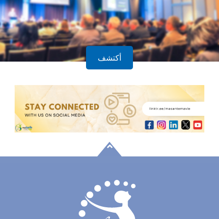
أكتشف