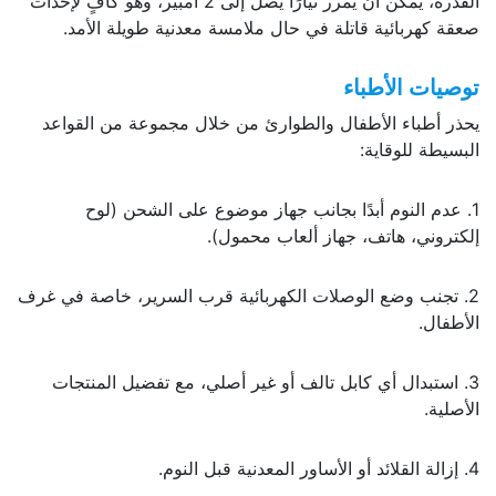
القدرة، يمكن أن يمرر تيارًا يصل إلى 2 أمبير، وهو كافٍ لإحداث
صعقة كهربائية قاتلة في حال ملامسة معدنية طويلة الأمد.
توصيات الأطباء
يحذر أطباء الأطفال والطوارئ من خلال مجموعة من القواعد
البسيطة للوقاية:
1. عدم النوم أبدًا بجانب جهاز موضوع على الشحن (لوح
إلكتروني، هاتف، جهاز ألعاب محمول).
2. تجنب وضع الوصلات الكهربائية قرب السرير، خاصة في غرف
الأطفال.
3. استبدال أي كابل تالف أو غير أصلي، مع تفضيل المنتجات
الأصلية.
4. إزالة القلائد أو الأساور المعدنية قبل النوم.