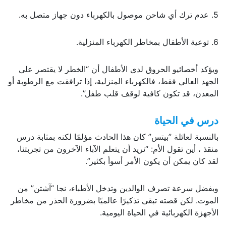
5. عدم ترك أي شاحن موصول بالكهرباء دون جهاز متصل به.
6. توعية الأطفال بمخاطر الكهرباء المنزلية.
ويؤكد أخصائيو الحروق لدى الأطفال أن “الخطر لا يقتصر على
الجهد العالي فقط، فالكهرباء المنزلية، إذا ترافقت مع الرطوبة أو
المعدن، قد تكون كافية لوقف قلب طفل”.
درس في الحياة
بالنسبة لعائلة ”بيتس” كان هذا الحادث مؤلمًا لكنه بمثابة درس
منقذ ، أين تقول الأم: “نريد أن يتعلم الآباء الآخرون من تجربتنا،
لقد كان يمكن أن يكون الأمر أسوأ بكثير”.
وبفضل سرعة تصرف الوالدين وتدخل الأطباء، نجا “آشتن” من
الموت. لكن قصته تبقى تذكيرًا عالميًا بضرورة الحذر من مخاطر
الأجهزة الكهربائية في الحياة اليومية.