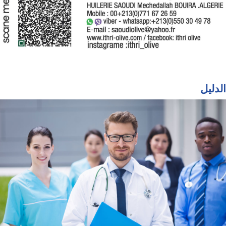
الدليل