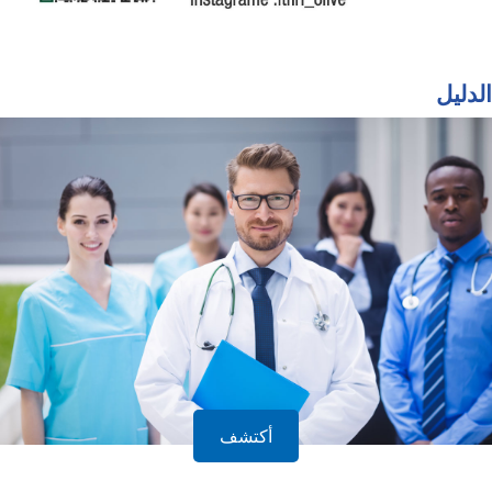
الدليل
أكتشف