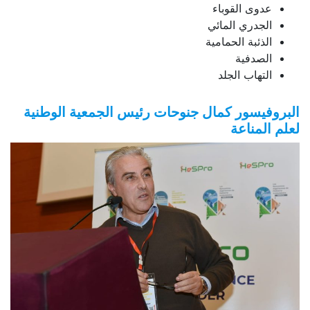
عدوى القوباء
الجدري المائي
الذئبة الحمامية
الصدفية
التهاب الجلد
البروفيسور كمال جنوحات رئيس الجمعية الوطنية
لعلم المناعة