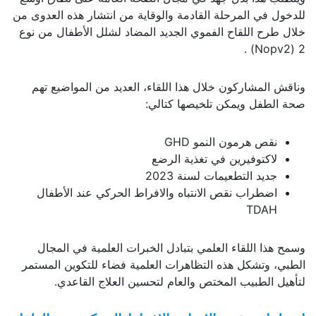
للدخول في المرحلة القادمة والوقاية من انتشار هذه العدوى من
خلال طرح اللقاح الفموي الجديد المضاد لشلل الأطفال من نوع
2 (Nopv2) .
وناقش المشاركون خلال هذا اللقاء، العديد من المواضيع تهم
صحة الطفل ويمكن تلخيصها كتالي:
نقص هرمون النمو GHD
لاكتوفيرين في تغذية الرضع
جديد التطعيمات لسنة 2023
اضطراب نقص الانتباه والافراط الحركي عند الأطفال
TDAH
وسمح هذا اللقاء العلمي بتبادل الخبرات العلمية في المجال
الطبي، وتشكل هذه التظاهرات العلمية فضاء للتكوين المستمر
لتأهيل الطبيب المختص والعام لتحسين العلاج القاعدي.