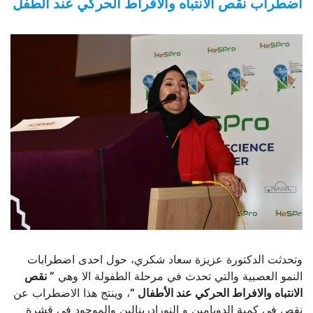
اضطراب نقص الانتباه والافراط الحركي عند الطفل
وتحدثت الدكتورة عزيزة سعاد شكري، حول احدى اضطرابات
النمو العصبية والتي تحدث في مرحلة الطفولة الا وهي
” نقص
الانتباه والافراط الحركي عند الأطفال “
، وينتج هذا الاضطراب عن
نقص في كمية الدوبامين و النورادرينالين والموجود في قشرة