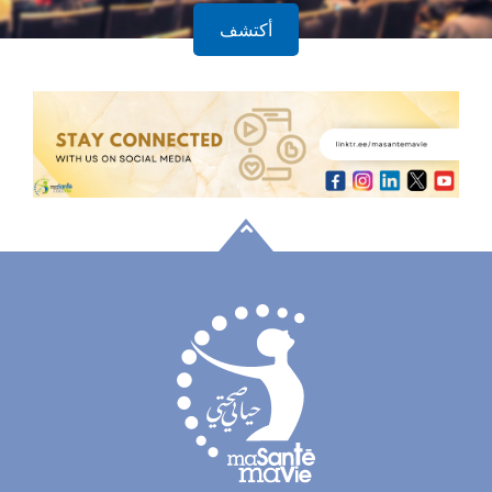
أكتشف