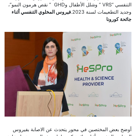
التنفسي “VRS ” وشلل الأطفال وGHD ” نقص هرمون النمو”،
وجديد التطعيمات لسنة 2023.
فيروس المخلوي التنفسي أثناء
جائحة كورونا
أوضح بعض المختصين في محور يتحدث عن الاصابة بفيروس