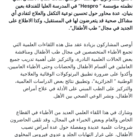
نظمته مؤسسة ” Hespro” في المدرسة العليا للفندقة بعين
بنيان، عدة محاور حول تحسين نوعية التكفل والعلاج لتفادي أي
مشاكل صحية قد يتعرضون لها في المستقبل، وكذا الاطلاع على
الجديد في مجال” طب الأطفال”.
أوصى المشاركون بزيادة عقد مثل هذه اللقاءات العلمية التي
تجمع الأطباء المتخصصين في مجال طب الأطفال ومناقشة
بعض الحالات العلمية النادرة، والتركيز على أهمية تدريب جميع
العاملين في أقسام الأطفال والحضانات وحتى الأطباء العاميين،
وأكدوا على ضرورة تطبيق البرتوكولات الوقائية والعلاجية
الوطنية ” الجزائرية”، وتطبيق نتائج بعض الدراسات العالمية،
والتركيز على الطب المبني على الأدلة في علاج أمراض
الأطفال، ونشر الوعي الصحي بين الأهل.
وشارك في هذا اللقاء العلمي العديد من الأطباء في القطاع
الخاص والعام وبعض الخبراء في المجال، وقد تلقى الحاضرون
شروحات علمية عديدة ومفصلة حول عدة أمراض تصيب
الأطفال، على غرار التهابات الجلد و عدوى فيروس المخلوي