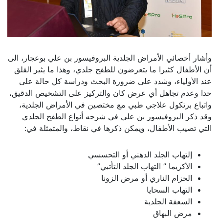
وأشار أخصائي الأمراض الجلدية البروفيسور بن علي بوعجار، الى
أن الأطفال كثيرا ما يتعرضون للطفح جلدي، وهذا ما يثير القلق
عند الأولياء، وشدد على ضرورة البحث ودراسة كل حالة على
حدا وعدم تجاهل أي عرض كان والتركيز على التشخيص الدقيق،
واتباع برتكول علاجي طبي مع مختصين في الأمراض الجلدية،
وقد ذكر البروفيسور بن علي في شرحه أنواع الطفح الجلدي
التي تصيب الأطفال، ويمكن ذكرها في نقاط، والمتمثلة في:
إلتهاب الجلد الدهني أو التحسسي
الأكزيما ” التهاب الجلد التأتبي”
الحزام الناري أو مرض الزونا
التهاب السحايا
السعفة الجلدية
مرض البهاق