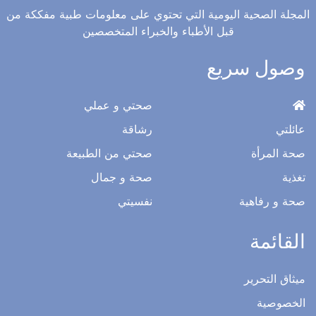
المجلة الصحية اليومية التي تحتوي على معلومات طبية مفككة من
قبل الأطباء والخبراء المتخصصين
وصول سريع
صحتي و عملي
عائلتي
رشاقة
صحة المرأة
صحتي من الطبيعة
تغذية
صحة و جمال
صحة و رفاهية
نفسيتي
القائمة
ميثاق التحرير
الخصوصية