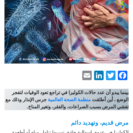
LinkedIn
Email
Facebook
Twitter
بينما يبدو أن عدد حالات الكوليرا في تراجع تعود الوفيات لتفجر
الوضع ، أين أطلقت
منظمة الصحة العالمية
جرس الإنذار وذلك مع
تفشي المرض بسبب الصراعات، والفقر، وتغير المناخ.
مرض قديم، وتهديد دائم
الكوليرا هي عدوى إسهالية حادة، تسببها تناول مياه أو أطعمة