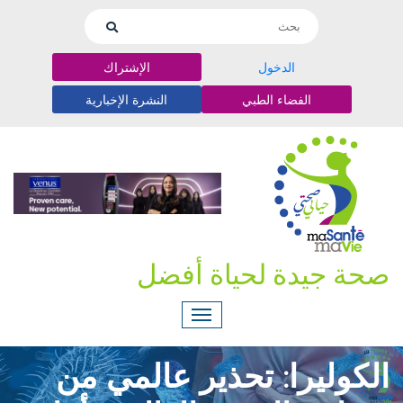
الدخول
الإشتراك
الفضاء الطبي
النشرة الإخبارية
صحة جيدة لحياة أفضل
الكوليرا: تحذير عالمي من