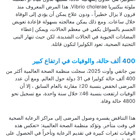
ملوثة ببكتيريا Vibrio cholerae. هذا المرض المعروف منذ
قرون لا يزال خطيراً ، ودون علاج يمكن أن يؤدي إلى الوفاة
خلال ساعات. ومع ذلك يمكن معالجته بسهولة فإعادة تعويض
الجسم بالسوائل يكفي في معظم الحالات، ويمكن إعطاء
المضادات الحيوية في الحالات الشديدة، لكن حيث تنهار البنى
التحتية الصحية، تعود الكوليرا لتكون قاتلة.
400 ألف حالة، والوفيات في ارتفاع كبير
بين جانفي وأوت 2025، سجلت منظمة الصحة العالمية أكثر من
400 ألف حالة كوليرا في 31 دولة حول العالم. ومع أن عدد
المرضى انخفض بنسبة 20٪ مقارنة بالعام السابق ، إلا أن
الوفيات ارتفعت بنسبة 46٪ خلال سنة واحدة، مع تسجيل نحو
4800 حالة وفاة.
هذا التناقض يفسره وصول المرضى إلى مراكز الرعاية الصحية
في وقت متأخر. وتؤكد منظمة الصحة العالمية: «تعكس هذه
الوفيات ثغرات كبيرة في تقديم الرعاية وتأخراً في الحصول على