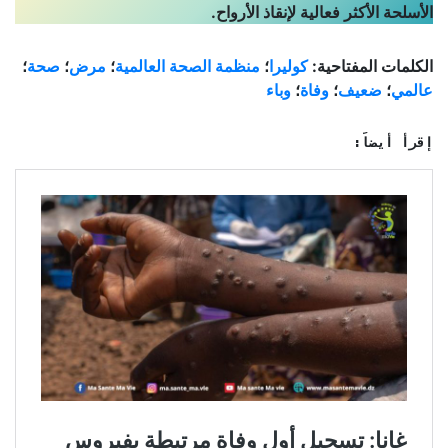
الأسلحة الأكثر فعالية لإنقاذ الأرواح.
الكلمات المفتاحية:
كوليرا
؛
منظمة الصحة العالمية
؛
مرض
؛
صحة
؛
عالمي
؛
ضعيف
؛
وفاة
؛
وباء
إقرأ أيضاً: