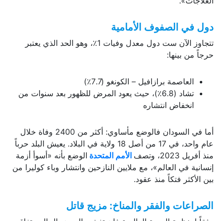
العلاجات».
دول في الصفوف الأمامية
تتجاوز الآن ست دول معدل وفيات 1٪، وهو الحد الذي يعتبر
حرجاً من بينها:
العاصمة برازافيل – الكونغو (7.7٪)
تشاد (6.8٪)، حيث يعود المرض للظهور بعد سنوات من
انخفاض انتشاره
أما في السودان فالوضع مأساوي: أكثر من 2400 وفاة خلال
عام واحد، في 17 من أصل 18 ولاية في البلاد. يعيش البلد حرباً
منذ أفريل 2023، وتصف
الأمم المتحدة
الوضع بأنه «أسوأ أزمة
إنسانية في العالم»، مع ملايين النازحين وانتشار وباء كوليرا من
بين الأكثر فتكاً منذ عقود.
الصراعات والفقر والمناخ: مزيج قاتل