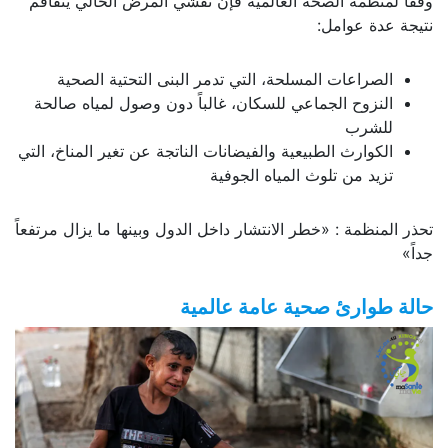
وفقاً لمنظمة الصحة العالمية فإن تفشي المرض الحالي يتفاقم
نتيجة عدة عوامل:
الصراعات المسلحة، التي تدمر البنى التحتية الصحية
النزوح الجماعي للسكان، غالباً دون وصول لمياه صالحة
للشرب
الكوارث الطبيعية والفيضانات الناتجة عن تغير المناخ، التي
تزيد من تلوث المياه الجوفية
تحذر المنظمة : «خطر الانتشار داخل الدول وبينها ما يزال مرتفعاً
جداً»
حالة طوارئ صحية عامة عالمية