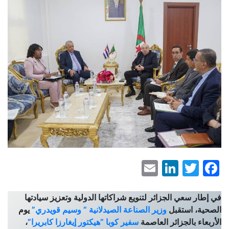
LinkedIn
Email
Facebook
Twitter
في إطار سعي الجزائر لتنويع شراكاتها الدولية وتعزيز سيادتها
الصحية، استقبل
وزير الصناعة الصيدلانية ” وسيم قويدري”
يوم
الأربعاء بالجزائر العاصمة
سفير كوبا ”هيكتور إيغارزا كابريرا”
،