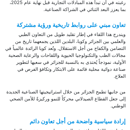
رغبته في أن تبدأ هذه المبادلات التجارية قبل نهاية عام 2025،
بما يعزز البعد الثنائي في الشراكة الصناعية.
تعاون مبني على روابط تاريخية ورؤية مشتركة
ويندرج هذا اللقاء في إطار تقليد طويل من التعاون الطبي
والعلمي بين الجزائر وكوبا، البلدين اللذين يجمعهما تاريخ من
التضامن والكفاح من أجل الاستقلال. وتُعد كوبا الرائدة عالمياً في
مجالات الطب والتكنولوجيا الحيوية واللقاحات والرعاية الصحية
الأولية، نموذجاً يُحتذى به بالنسبة للجزائر في سعيها لتطوير
صناعة دوائية محلية قائمة على الابتكار وتكافؤ الفرص في
العلاج.
من جانبها تطمح الجزائر من خلال استراتيجيتها الصناعية الجديدة
إلى جعل القطاع الصيدلاني محركاً للنمو وركيزةً للأمن الصحي
الوطني.
إرادة سياسية واضحة من أجل تعاون دائم