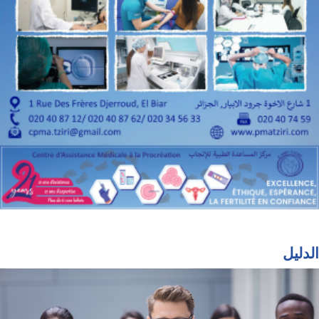
الدليل