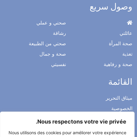
وصول سريع
صحتي و عملي
عائلتي
رشاقة
صحة المرأة
صحتي من الطبيعة
تغذية
صحة و جمال
صحة و رفاهية
نفسيتي
القائمة
ميثاق التحرير
الخصوصية
الاشعار القانوني
Nous respectons votre vie privée.
شروط الاستخدام العامة
Nous utilisons des cookies pour améliorer votre expérience