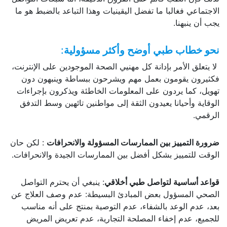
الاجتماعي فغالبا ما تفضل اليقينيات وهذا التباعد بالضبط هو ما
يجب أن ينبهنا.
نحو خطاب طبي أوضح وأكثر مسؤولية
:
لا يتعلق الأمر بإدانة كل مهنيي الصحة الموجودين على الإنترنت،
فكثيرون يقومون بعمل مهم ويشرحون ببساطة وينبهون دون
تهويل، كما يردون على المعلومات الخاطئة ويذكرون بإجراءات
الوقاية وأحيانا يعيدون الثقة إلى مواطنين تائهين وسط التدفق
الرقمي.
ضرورة التمييز بين الممارسات المسؤولة والانحرافات
: لكن حان
الوقت للتمييز بشكل أفضل بين الممارسات الجيدة والانحرافات.
قواعد أساسية لتواصل طبي أخلاقي
: ينبغي أن يحترم التواصل
الصحي المسؤول بعض المبادئ البسيطة: عدم وصف العلاج عن
بعد، عدم الوعد بالشفاء، عدم التوصية بمنتج على أنه مناسب
للجميع، عدم إخفاء المصلحة التجارية، عدم تعريض المريض