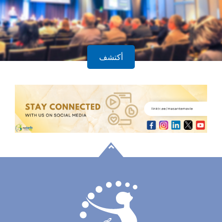
أكتشف