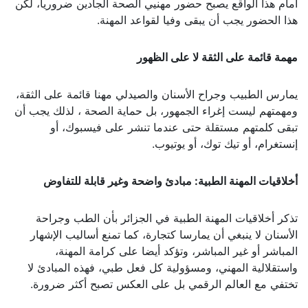
أمام هذا الواقع يصبح حضور مهنيي الصحة الجادين ضروريا، لكن
هذا الحضور يجب أن يبقى وفيا لقواعد المهنة.
مهمة قائمة على الثقة لا على الظهور
يمارس الطبيب وجراح الأسنان والصيدلي مهنا قائمة على الثقة،
ومهمتهم ليست إغراء الجمهور، بل حماية الصحة ، لذلك يجب أن
تبقى كلمتهم مستقلة حتى عندما تنشر على فيسبوك، أو
إنستغرام، أو تيك توك، أو يوتيوب.
أخلاقيات المهنة الطبية: مبادئ واضحة وغير قابلة للتفاوض
تذكر أخلاقيات المهنة الطبية في الجزائر بأن الطب وجراحة
الأسنان لا ينبغي أن يمارسا كتجارة، كما تمنع أساليب الإشهار
المباشر أو غير المباشر، وتؤكد أيضا على كرامة المهنة،
واستقلالية المهني، ومسؤولية كل فعل طبي، فهذه المبادئ لا
تختفي مع العالم الرقمي بل على العكس تصبح أكثر ضرورة.