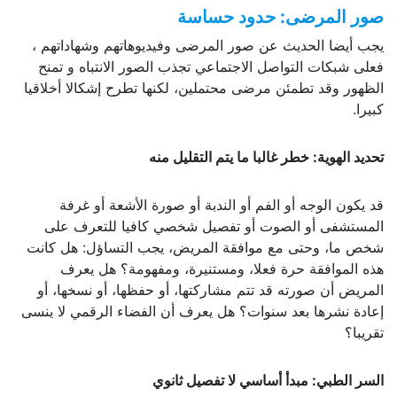
صور المرضى: حدود حساسة
يجب أيضا الحديث عن صور المرضى وفيديوهاتهم وشهاداتهم ،
فعلى شبكات التواصل الاجتماعي تجذب الصور الانتباه و تمنح
الظهور وقد تطمئن مرضى محتملين، لكنها تطرح إشكالا أخلاقيا
كبيرا.
تحديد الهوية: خطر غالبا ما يتم التقليل منه
قد يكون الوجه أو الفم أو الندبة أو صورة الأشعة أو غرفة
المستشفى أو الصوت أو تفصيل شخصي كافيا للتعرف على
شخص ما، وحتى مع موافقة المريض، يجب التساؤل: هل كانت
هذه الموافقة حرة فعلا، ومستنيرة، ومفهومة؟ هل يعرف
المريض أن صورته قد تتم مشاركتها، أو حفظها، أو نسخها، أو
إعادة نشرها بعد سنوات؟ هل يعرف أن الفضاء الرقمي لا ينسى
تقريبا؟
السر الطبي: مبدأ أساسي لا تفصيل ثانوي