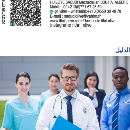
الدليل