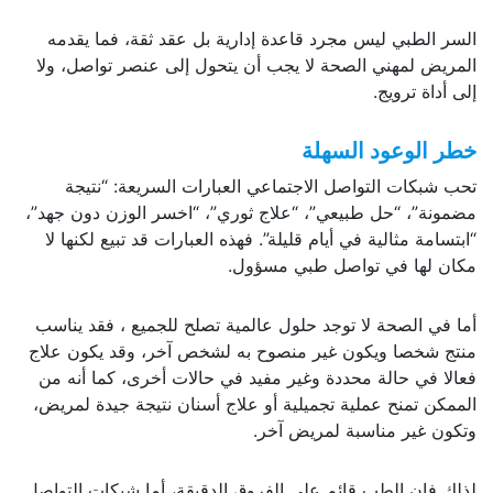
السر الطبي ليس مجرد قاعدة إدارية بل عقد ثقة، فما يقدمه
المريض لمهني الصحة لا يجب أن يتحول إلى عنصر تواصل، ولا
إلى أداة ترويج.
خطر الوعود السهلة
تحب شبكات التواصل الاجتماعي العبارات السريعة: “نتيجة
مضمونة”، “حل طبيعي”، “علاج ثوري”، “اخسر الوزن دون جهد”،
“ابتسامة مثالية في أيام قليلة”. فهذه العبارات قد تبيع لكنها لا
مكان لها في تواصل طبي مسؤول.
أما في الصحة لا توجد حلول عالمية تصلح للجميع ، فقد يناسب
منتج شخصا ويكون غير منصوح به لشخص آخر، وقد يكون علاج
فعالا في حالة محددة وغير مفيد في حالات أخرى، كما أنه من
الممكن تمنح عملية تجميلية أو علاج أسنان نتيجة جيدة لمريض،
وتكون غير مناسبة لمريض آخر.
لذلك فإن الطب قائم على الفروق الدقيقة، أما شبكات التواصل