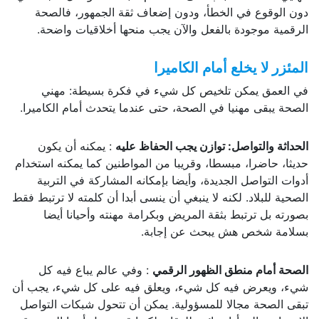
دون الوقوع في الخطأ، ودون إضعاف ثقة الجمهور، فالصحة
الرقمية موجودة بالفعل والآن يجب منحها أخلاقيات واضحة.
المئزر لا يخلع أمام الكاميرا
في العمق يمكن تلخيص كل شيء في فكرة بسيطة: مهني
الصحة يبقى مهنيا في الصحة، حتى عندما يتحدث أمام الكاميرا.
الحداثة والتواصل: توازن يجب الحفاظ عليه
: يمكنه أن يكون
حديثا، حاضرا، مبسطا، وقريبا من المواطنين كما يمكنه استخدام
أدوات التواصل الجديدة، وأيضا بإمكانه المشاركة في التربية
الصحية للبلاد. لكنه لا ينبغي أن ينسى أبدا أن كلمته لا ترتبط فقط
بصورته بل ترتبط بثقة المريض وبكرامة مهنته وأحيانا أيضا
بسلامة شخص هش يبحث عن إجابة.
الصحة أمام منطق الظهور الرقمي
: وفي عالم يباع فيه كل
شيء، ويعرض فيه كل شيء، ويعلق فيه على كل شيء، يجب أن
تبقى الصحة مجالا للمسؤولية. يمكن أن تتحول شبكات التواصل