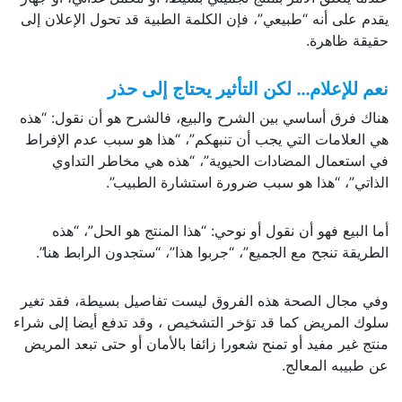
يقدم على أنه “طبيعي”، فإن الكلمة الطبية قد تحول الإعلان إلى
حقيقة ظاهرة.
نعم للإعلام… لكن التأثير يحتاج إلى حذر
هناك فرق أساسي بين الشرح والبيع، فالشرح هو أن نقول: “هذه
هي العلامات التي يجب أن تنبهكم”، “هذا هو سبب عدم الإفراط
في استعمال المضادات الحيوية”، “هذه هي مخاطر التداوي
الذاتي”، “هذا هو سبب ضرورة استشارة الطبيب”.
أما البيع فهو أن نقول أو نوحي: “هذا المنتج هو الحل”، “هذه
الطريقة تنجح مع الجميع”، “جربوا هذا”، “ستجدون الرابط هنا”.
وفي مجال الصحة هذه الفروق ليست تفاصيل بسيطة، فقد تغير
سلوك المريض كما قد تؤخر التشخيص ، وقد تدفع أيضا إلى شراء
منتج غير مفيد أو تمنح شعورا زائفا بالأمان أو حتى تبعد المريض
عن طبيبه المعالج.