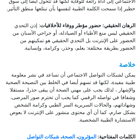
الاجتماعي إلى أداة رائعة للوقاية لكنها قد تتحول أيضا إلى سوق
خطير إذا سمحت الكلمة الطبية لنفسها بأن تبتلعها منطق التأثير.
الرهان الحقيقي: حضور مؤطر ووفاء للأخلاقيات
: إذن التحدي
الحقيقي ليس منع الأطباء أو الصيادلة، أو جراحي الأسنان من
الحضور على الإنترنت بل التحدي الحقيقي هو تمكينهم من
الحضور بطريقة مختلفة: بعلم، وحذر، وكرامة، وإنسانية.
خلاصة
يمكن لشبكات التواصل الاجتماعي أن تساعد في نشر معلومة
طبية مفيدة، لكنها قد تسهم أيضا في الخلط بين النصيحة الصحية
والإشهار ، لذلك يجب على مهني الصحة أن يبقى حذرا، مستقلا
وشفافا في تواصله الرقمي كما يجب أن تحترم صور المرضى،
وشهاداتهم، والحالات السريرية السر الطبي وكرامة الشخص
بشكل صارم، كما أن أي محتوى منشور على الإنترنت لا يعوض
الاستشارة الطبية الشخصية.
الكلمات المفتاحية:
المؤثرون
،
الصحة
،
شبكات التواصل