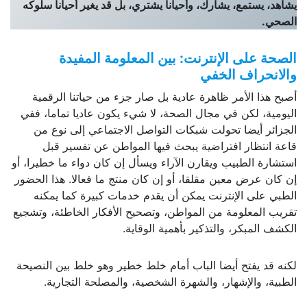
يشاهد، يستمع، يشارك، وأحيانا يشتري، بل قد يغير أحيانا سلوكه
الصحي
.
الصحة على الإنترنت: بين المعلومة المفيدة
والانحراف الخفي
أصبح هذا الأمر ظاهرة عادية بل صار جزء من حياتنا الرقمية
اليومية، لكن في مجال الصحة، لا شيء يكون عاديا تماما، ففي
الجزائر أيضا تحولت شبكات التواصل الاجتماعي إلى نوع من
قاعة انتظار افتراضية يبحث فيها المواطن عن تفسير قبل
استشارة الطبيب ويقارن الآراء ويسأل إن كان دواء ما خطيرا، أو
إن كان عرض معين مقلقا، أو إن كان منتج ما فعالا. هذا الحضور
الطبي على الإنترنت يمكن أن يقدم خدمات كبيرة كما يمكنه
تقريب المعلومة من المواطن، وتصحيح الأفكار الخاطئة، وتشجيع
الكشف المبكر، والتذكير بأهمية الوقاية.
لكنه قد يفتح أيضا الباب أمام خلط خطير وهو خلط بين النصيحة
الطبية، والإشهار، والشهرة الشخصية، والمصلحة التجارية.