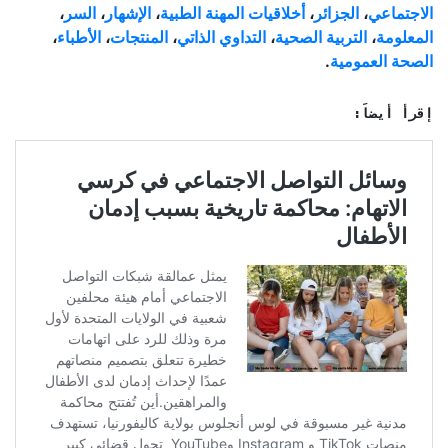
الاجتماعي
،
الجزائر
،
أخلاقيات المهنة الطبية
،
الإشهار
،
السر
،
المعلومة
،
التربية الصحية
،
التداوي الذاتي
،
المنتجات
،
الأطباء
،
الصحة العمومية
.
إقرأ أيضاً: