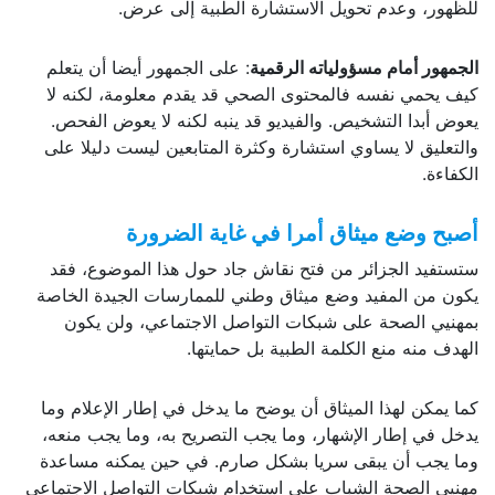
للظهور، وعدم تحويل الاستشارة الطبية إلى عرض.
الجمهور أمام مسؤولياته الرقمية
: على الجمهور أيضا أن يتعلم
كيف يحمي نفسه فالمحتوى الصحي قد يقدم معلومة، لكنه لا
يعوض أبدا التشخيص. والفيديو قد ينبه لكنه لا يعوض الفحص.
والتعليق لا يساوي استشارة وكثرة المتابعين ليست دليلا على
الكفاءة.
أصبح وضع ميثاق أمرا في غاية الضرورة
ستستفيد الجزائر من فتح نقاش جاد حول هذا الموضوع، فقد
يكون من المفيد وضع ميثاق وطني للممارسات الجيدة الخاصة
بمهنيي الصحة على شبكات التواصل الاجتماعي، ولن يكون
الهدف منه منع الكلمة الطبية بل حمايتها.
كما يمكن لهذا الميثاق أن يوضح ما يدخل في إطار الإعلام وما
يدخل في إطار الإشهار، وما يجب التصريح به، وما يجب منعه،
وما يجب أن يبقى سريا بشكل صارم. في حين يمكنه مساعدة
مهنيي الصحة الشباب على استخدام شبكات التواصل الاجتماعي