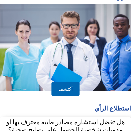
أكتشف
استطلاع الرأي
هل تفضل استشارة مصادر طبية معترف بها أو
مدونات شخصية للحصول على نصائح صحية؟