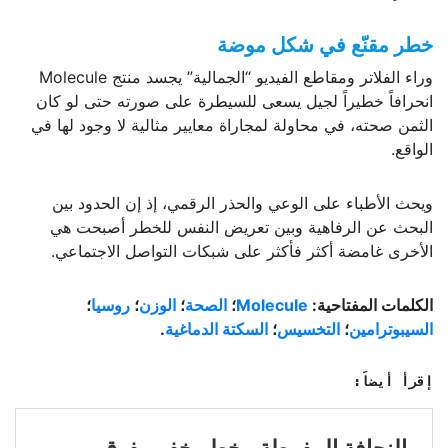
خطر مقنّع في شكل موضة
وراء الفلاتر ومقاطع الفيديو “الجمالية” يجسد منتج Molecule
انحرافاً خطيراً لجيل يسعى للسيطرة على صورته حتى لو كان
الثمن صحته، في محاولة لمجاراة معايير مثالية لا وجود لها في
الواقع.
ويحث الأطباء على الوعي والحذر الرقمي، إذ إن الحدود بين
البحث عن الرفاهية وبين تعريض النفس للخطر أصبحت هي
الأخرى غامضة أكثر فأكثر على شبكات التواصل الاجتماعي.
الكلمات المفتاحية:
Molecule
؛
الصحة
؛
الوزن
؛
روسيا
؛
السيبوترامين
؛
التخسيس
؛
السكتة الدماغية
.
إقرأ أيضاً: