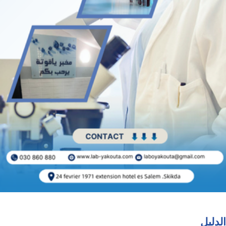
الدليل