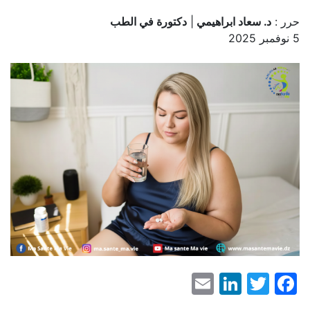
حرر :
د. سعاد ابراهيمي
|
دكتورة في الطب
5 نوفمبر 2025
LinkedIn
Email
Facebook
Twitter