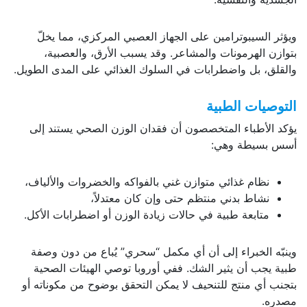
ويؤثر السيبوترامين على الجهاز العصبي المركزي، مما يخلّ
بتوازن الهرمونات والمشاعر. وقد يسبب الأرق، والعصبية،
والقلق، بل واضطرابات في السلوك الغذائي على المدى الطويل.
التوصيات الطبية
يؤكد الأطباء المتخصصون أن فقدان الوزن الصحي يستند إلى
أسس بسيطة وهي:
نظام غذائي متوازن غني بالفواكه والخضروات والألياف،
نشاط بدني منتظم حتى وإن كان معتدلاً،
متابعة طبية في حالات زيادة الوزن أو اضطرابات الأكل.
وينبّه الخبراء إلى أن أي مكمل “سحري” يُباع من دون وصفة
طبية يجب أن يثير الشك. ففي أوروبا توصي الهيئات الصحية
بتجنب أي منتج للتنحيف لا يمكن التحقق بوضوح من مكوناته أو
مصدره.