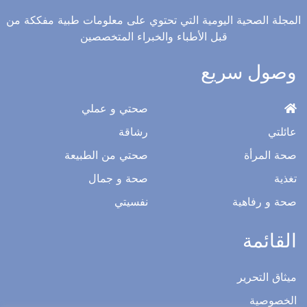
المجلة الصحية اليومية التي تحتوي على معلومات طبية مفككة من
قبل الأطباء والخبراء المتخصصين
وصول سريع
صحتي و عملي
عائلتي
رشاقة
صحة المرأة
صحتي من الطبيعة
تغذية
صحة و جمال
صحة و رفاهية
نفسيتي
القائمة
ميثاق التحرير
الخصوصية