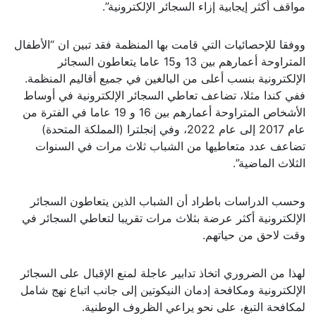
مواقف أكثر إيجابية إزاء السجائر الإلكترونية”.
ووفقا للإحصائيات التي قامت بها المنظمة فقد تبين ان “الأطفال
المتراوحة أعمارهم بين 13 و15 عاما يتعاطون السجائر
الإلكترونية بنسب أعلى من البالغين في جميع أقاليم المنظمة.
ففي كندا مثلا، تضاعف تعاطي السجائر الإلكترونية في أوساط
الأشخاص المتراوحة أعمارهم بين 16 و 19 عاما في الفترة من
عام 2017 إلى عام 2022، وفي إنجلترا (المملكة المتحدة)
تضاعف عدد متعاطيها من الشباب ثلاث مرات في السنوات
الثلاث الماضية”.
وحسب الدراسات باطراد أن الشباب الذين يتعاطون السجائر
الإلكترونية أكثر عرضة بثلاث مرات تقريبا لتعاطي السجائر في
وقت لاحق من حياتهم.
لهذا من الضروري اتخاذ تدابير عاجلة لمنع الإقبال على السجائر
الإلكترونية ومكافحة إدمان النيكوتين إلى جانب اتباع نهج شامل
لمكافحة التبغ، على نحو يراعي الظروف الوطنية.