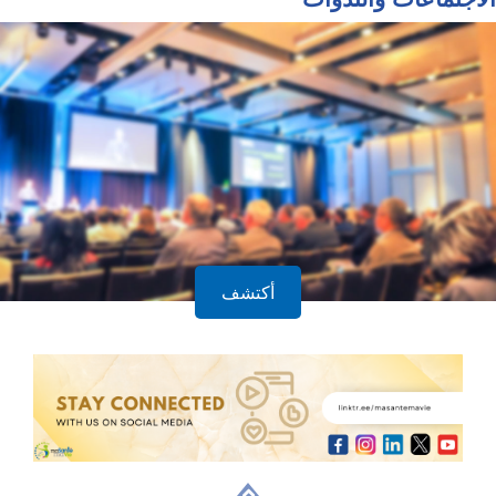
أكتشف