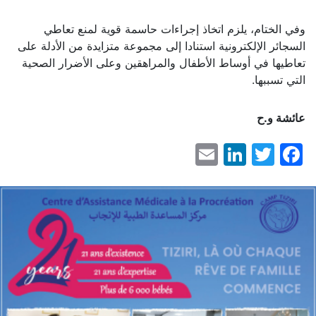
وفي الختام، يلزم اتخاذ إجراءات حاسمة قوية لمنع تعاطي
السجائر الإلكترونية استنادا إلى مجموعة متزايدة من الأدلة على
تعاطيها في أوساط الأطفال والمراهقين وعلى الأضرار الصحية
التي تسببها.
عائشة و.ح
LinkedIn
Email
Facebook
Twitter