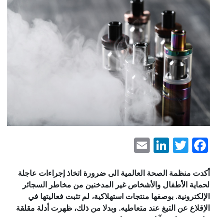
LinkedIn
Email
Facebook
Twitter
أكدت منظمة الصحة العالمية الى ضرورة اتخاذ إجراءات عاجلة
لحماية الأطفال والأشخاص غير المدخنين من مخاطر السجائر
الإلكترونية. بوصفها منتجات استهلاكية، لم تثبت فعاليتها في
الإقلاع عن التبغ عند متعاطيه. وبدلا من ذلك، ظهرت أدلة مقلقة