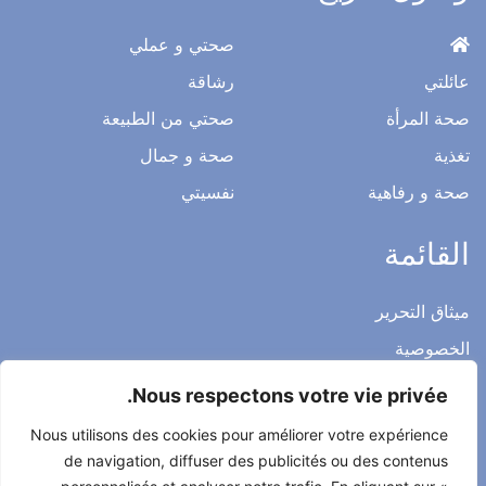
صحتي و عملي
عائلتي
رشاقة
صحة المرأة
صحتي من الطبيعة
تغذية
صحة و جمال
صحة و رفاهية
نفسيتي
القائمة
ميثاق التحرير
الخصوصية
الاشعار القانوني
Nous respectons votre vie privée.
شروط الاستخدام العامة
Nous utilisons des cookies pour améliorer votre expérience
اتصل بنا
de navigation, diffuser des publicités ou des contenus