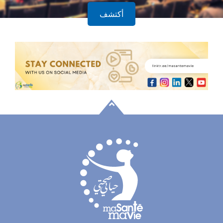
أكتشف