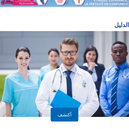
الدليل
أكتشف