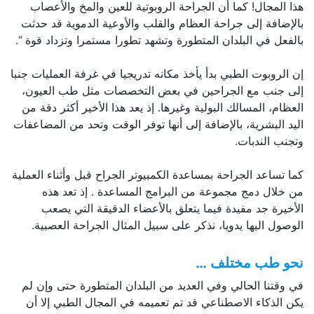
هذا المجال! كما أن الجراحة الروبوتية للعين والمخ والأعصاب
بالإضافة إلى جراحة العظام والقلب والأوعية الدموية قد حدثت
بالفعل في البلدان المتطورة وتشهد تطورا مستمرا وتزداد قوة “.
إن الروبوت الطبي بدأ يأخذ مكانه تدريجيا في غرفة العمليات جنبا
إلى جنب مع الجراحين في بعض التخصصات مثل طب العيون،
العظام، المسالك البولية وغيرها. إذ يعد هذا الأخير أكثر دقة من
اليد البشرية، بالإضافة إلى أنها توفر الوقت وتحد من المضاعفات
وتجنب الندبات.
كما تساعد الجراحة بمساعدة الكمبيوتر الجراح قبل وأثناء العملية
من خلال دمج مجموعة من البرامج المساعدة . إذ تعد هذه
الأخيرة جد مفيدة فيما يتعلق بالأعضاء الدقيقة التي يصعب
الوصول اليها يدويا، نذكر على سبيل المثال الجراحة العصبية.
نحو طب مختلف
…
في وقتنا الحالي وفي العديد من البلدان المتطورة حتى وإن لم
يكن الذكاء الاصطناعي قد تم تعميمه في المجال الطبي إلا أن