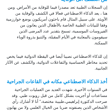
إن السجلات الطبية تعد مصدرا قيما للوقاية من الأمراض. ومن
هنا ، يعد الذكاء الاصطناعي فعالا في الكشف والوقاية من
الأوبئة. على سبيل المثال قام باحثون أمريكيون بوضع خوارزمية
وفقا للبيانات الطبية الخاصة بالأطفال الذين يعانون من
الفيروسات الموسمية، تسمح بتقدير عدد المرضى الذين
سيقومون بالمعاينة في الأيام المقبلة، والتنبؤ بذروة الوباء
الممكنة.
إن للذكاء الاصطناعي نصيبا أيضا في اليقظة الدوائية فيما يخص
تحديد مخاطر الحساسية والتفاعلات الدوائية، والكشف عن الآثار
الجانبية.
أخذ الذكاء الاصطناعي مكانه في القاعات الجراحية
في السنوات الأخيرة، شهدت العديد من العمليات الجراحية
مساعدات أو أجريت بشكل كامل من قبل روبوت طبي. وقد
صرحت الدكتورة إبراهيمي،طبيبة مختصة،” أنا لا أشارك رأي
الأشخاص الذين يصنفونه ضربا من الخيال العلمي ولا من يهابون