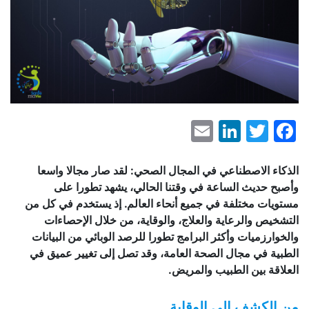
LinkedIn
Email
Facebook
Twitter
الذكاء الاصطناعي في المجال الصحي: لقد صار مجالا واسعا
وأصبح حديث الساعة في وقتنا الحالي، يشهد تطورا على
مستويات مختلفة في جميع أنحاء العالم. إذ يستخدم في كل من
التشخيص والرعاية والعلاج، والوقاية، من خلال الإحصاءات
والخوارزميات وأكثر البرامج تطورا للرصد الوبائي من البيانات
الطبية في مجال الصحة العامة، وقد تصل إلى تغيير عميق في
العلاقة بين الطبيب والمريض
.
من الكشف الى الوقاية