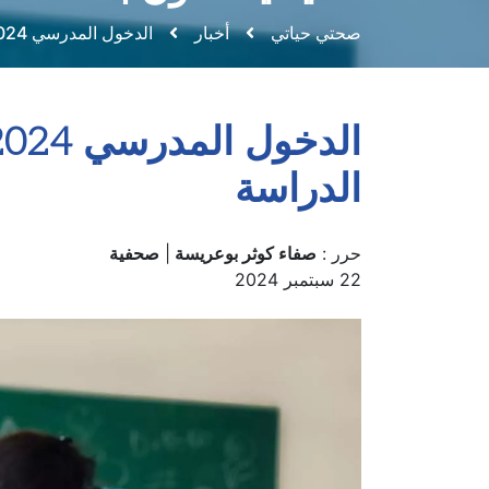
صحتي حياتي
أخبار
الدخول المدرسي 2024-2025: أزيد من 12 مليون تلميذ يلتحقون بمقاعد الدراسة
الدراسة
حرر :
صفاء كوثر بوعريسة
|
صحفية
22 سبتمبر 2024