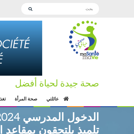
صحة جيدة لحياة أفضل
عائلتي
صحة المرأة
تغذ
تلميذ يلتحقون بمقاعد ا