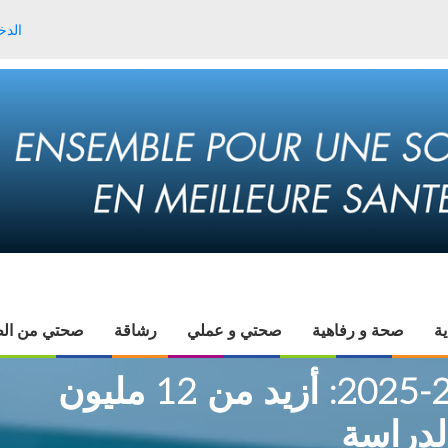
الدخ
ية
صحة و رفاهية
صحتي و عملي
رشاقة
صحتي من الط
الدخول المدرسي 2024-2025: أزيد من 12 مليون
لدراسة