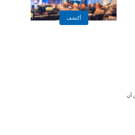
أكتشف
 أن