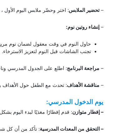
–
تحضير الملابس
: اختر وحضّر ملابس اليوم الأول ، 
–
إنشاء روتين نوم:
حاول النوم في وقت معقول لضمان نوم مريح
تجنب الشاشات قبل النوم لتعزيز الاسترخاء.
–
مراجعة البرنامج
: اطلع على الجدول المدرسي وناق
–
مناقشة الأهداف
: تحدث مع الطفل حول الأهداف وا
يوم الدخول المدرسي:
– إفطار متوازن
: قدم إفطارًا مغذيًا لبدء اليوم بشك
– التحقق من المعدات المدرسية
: تأكد من أن كل شيء