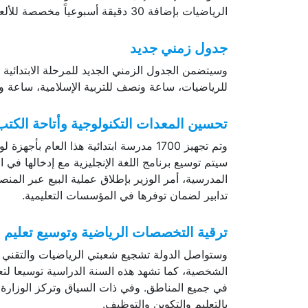
الرياضيات بإضافة 30 دقيقة أسبوعياً مخصصة للألعاب الرياضياتية.
جدول زمني جديد
للرياضيات، ساعة ونصف للتربية الإسلامية، ساعة ونصف
تحسين المعدات التكنولوجية وأتاحة الكت
سيتم توسيع برنامج اللغة الإنجليزية مع إدخالها في
تدابير لضمان توفرها في المؤسسات التعليمية.
ترقية التخصصات الرياضية وتوسيع تعليم ال
وستواصل الدولة تشجيع شعبتي الرياضيات والتقني ا
الشخصية، كما تشهد هذه السنة الدراسية توسيعا لتع
في جميع المناطق. وفي ذات السياق وتركز الوزارة أي
بالتعليم والتكوين والتوظيف.