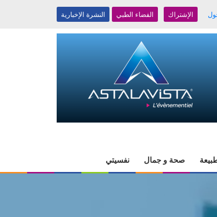
ول
الإشتراك
الفضاء الطبي
النشرة الإخبارية
بيعة
صحة و جمال
نفسيتي