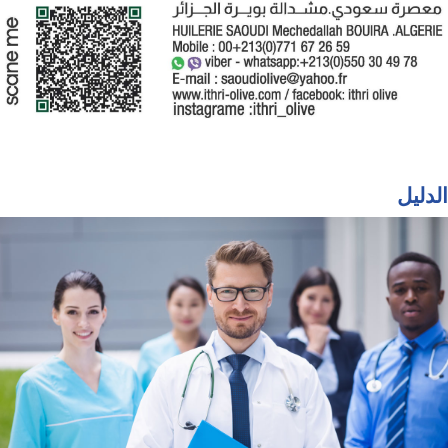
الدليل