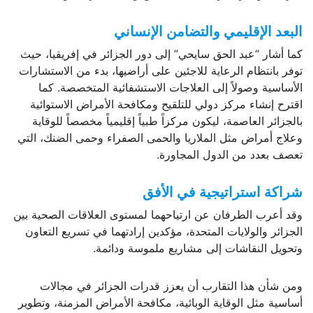
البعد الإقليمي والتضامن الإنساني
كما أشار “عبد الحق سايحي” إلى دور الجزائر في إفريقيا، حيث
توفر بانتظام الرعاية للاجئين على أراضيها، بدء من الاستشارات
الأساسية وصولاً إلى العلاجات الاستشفائية المتخصصة. كما
اقترح إنشاء مركز دولي للتلقيح ومكافحة الأمراض الاستوائية
بالجزائر العاصمة، ليكون مركزاً طبياً إقليمياً مخصصاً للوقاية
وعلاج أمراض مثل الملاريا والحمى الصفراء وحمى الضنك، التي
تعصف بعدد من الدول المجاورة.
شراكة استراتيجية في الأفق
وقد أعرب الطرفان عن ارتياحهما لمستوى العلاقات الصحية بين
الجزائر والولايات المتحدة، مؤكدين إرادتهما في تسريع التعاون
وتحويل النقاشات إلى مشاريع ملموسة ودائمة.
ومن شأن هذا التقارب أن يعزز قدرات الجزائر في مجالات
أساسية مثل الوقاية الوبائية، مكافحة الأمراض المزمنة، وتطوير