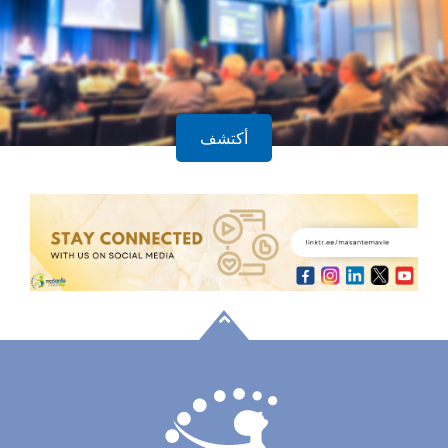
أكتشف