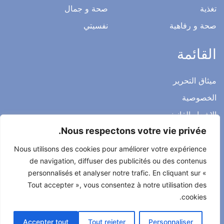
تغذية
صحة و جمال
صحة و رفاهية
نفسيتي
القائمة
ميثاق التحرير
الخصوصية
الاشعار القانوني
Nous respectons votre vie privée.
شروط الاستخدام العامة
اتصل بنا
Nous utilisons des cookies pour améliorer votre expérience
de navigation, diffuser des publicités ou des contenus
personnalisés et analyser notre trafic. En cliquant sur «
Tout accepter », vous consentez à notre utilisation des
cookies.
جميع الحقوق محفوظة لصحتي حياتي 2022
طور من طرف
Alcomnet
Accepter tout
Tout rejeter
Personnaliser