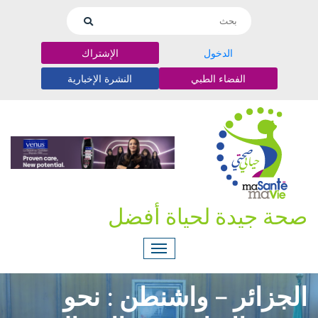
الدخول
الإشتراك
الفضاء الطبي
النشرة الإخبارية
صحة جيدة لحياة أفضل
الجزائر – واشنطن : نحو