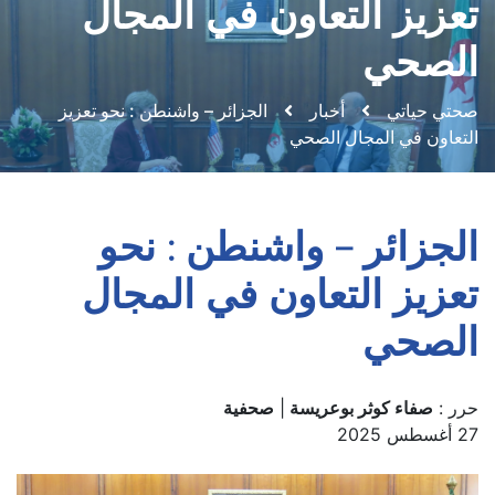
تعزيز التعاون في المجال
الصحي
صحتي حياتي
أخبار
الجزائر – واشنطن : نحو تعزيز
التعاون في المجال الصحي
الجزائر – واشنطن : نحو
تعزيز التعاون في المجال
الصحي
حرر :
صفاء كوثر بوعريسة
|
صحفية
27 أغسطس 2025