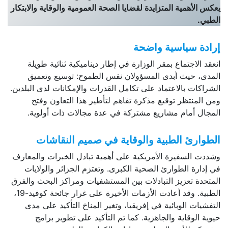
يعكس الأهمية المتزايدة لقضايا الصحة العمومية والوقاية والابتكار
الطبي.
إرادة سياسية واضحة
انعقد الاجتماع بمقر الوزارة في إطار ديناميكية ثنائية طويلة
المدى، حيث أبدى المسؤولان نفس الطموح: توسيع وتعميق
الشراكات بالاعتماد على تكامل القدرات والإمكانات لدى البلدين.
ومن المنتظر توقيع مذكرة تفاهم لتأطير هذا التعاون وفتح
المجال أمام مشاريع مشتركة في عدة مجالات ذات أولوية.
الطوارئ الطبية والوقاية في صميم النقاشات
وشددت السفيرة الأمريكية على أهمية تبادل الخبرات والمعارف
في إدارة الطوارئ الصحية الكبرى. وتعتزم الجزائر والولايات
المتحدة تعزيز التبادلات بين المستشفيات ومراكز البحث والفرق
الطبية. وقد أعادت الأزمات الأخيرة على غرار جائحة كوفيد-19،
التفشيات الوبائية في إفريقيا، وتغير المناخ التأكيد على مدى
حيوية الوقاية والجاهزية. كما تم التأكيد على تطوير برامج