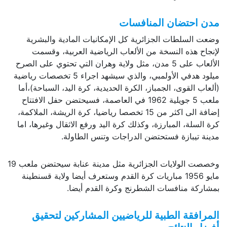
مدن احتضان المنافسات
وضعت السلطات الجزائرية كل الإمكانيات المادية والبشرية
لإنجاح هذه النسخة من الألعاب الرياضية العربية، وقسمت
الألعاب على 5 مدن، مثل ولاية وهران التي تحتوي على الصرح
ميلود هدفي الأولمبي، والذي سيشهد اجراء 5 تخصصات رياضية
(ألعاب القوى، الجمباز، الكرة الحديدية، كرة اليد، السباحة)،أما
ملعب 5 جويلية 1962 في العاصمة، فسيحتضن حفل الافتتاح
إضافة الى اكثر من 15 تخصصا رياضيا، كرة الريشة، الملاكمة،
كرة السلة، المبارزة، وكذلك كرة اليد ورفع الاثقال وغيرها، اما
مدينة تيبازة فستحتضن الدراجات وتنس الطاولة.
وخصصت الولايات الجزائرية مثل مدينة عنابة سيحتضن ملعب 19
مايو 1956 مباريات كرة القدم وستعرف أيضا ولاية قسنطينة
بمشاركة منافسات الشطرنج وكرة القدم أيضا.
المرافقة الطبية للرياضيين المشاركين لتحقيق