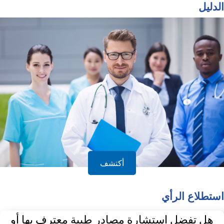
الدليل
أكتشف
استطلاع الرأي
هل تفضل استشارة مصادر طبية معترف بها أو