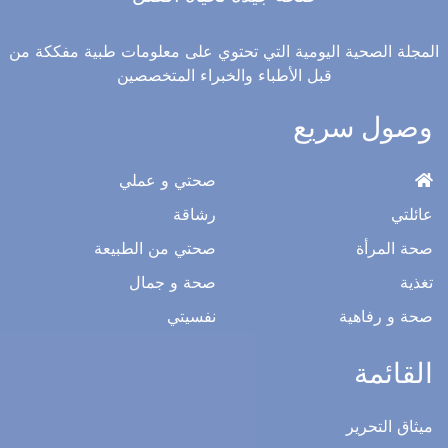
المجلة الصحية اليومية التي تحتوي على معلومات طبية مفككة من
قبل الأطباء والخبراء المتخصصين
وصول سريع
صحتي و عملي
عائلتي
رشاقة
صحة المرأة
صحتي من الطبيعة
تغذية
صحة و جمال
صحة و رفاهية
نفسيتي
القائمة
ميثاق التحرير