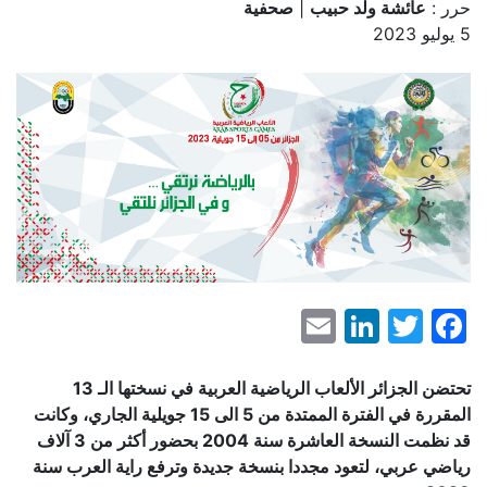
حرر :
عائشة ولد حبيب
|
صحفية
5 يوليو 2023
LinkedIn
Email
Facebook
Twitter
تحتضن الجزائر الألعاب الرياضية العربية في نسختها الـ 13
المقررة في الفترة الممتدة من 5 الى 15 جويلية الجاري، وكانت
قد نظمت النسخة العاشرة سنة 2004 بحضور أكثر من 3 آلاف
رياضي عربي، لتعود مجددا بنسخة جديدة وترفع راية العرب سنة