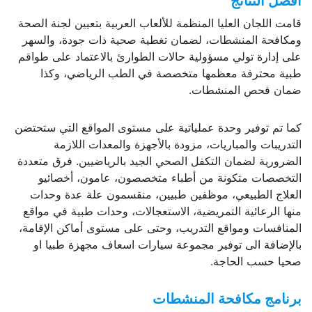
أفضل النتائج
قامت اللجان العليا المنظمة للألعاب العربية بتعيين لجنة الصحة
ومكافحة المنشطات، لضمان تغطية صحية ذات جودة، والسهر
على إدارة تولي مسؤولية حالات الطوارئ بالاعتماد على طواقم
طبية محترفة معظمها متخصصة في الطب الرياضي، وكذا
ضمان فحص المنشطات.
كما تم توفير وحدة عملياتية على مستوى المواقع التي ستحتضن
التدريبات والمباريات، مزودة بالأجهزة والمعدات اللازمة
الضرورية لضمان التكفل الصحي الجيد بالرياضيين. فرق متعددة
التخصصات متكونة من أطباء متخصصون، عامون، أخصائيو
العلاج الطبيعي، موظفين طبيين، منقسمون علة عدة وحدات
منها الرعائية التمريضية، الاستعجالات، وحدات طبية في مواقع
المنافسات ومواقع التدريب، وحتى على مستوى أماكن الإقامة،
بالإضافة الى توفير مجموعة سيارات اسعاف مجهزة طبيا او
صحيا حسب الحاجة.
برنامج مكافحة المنشطات