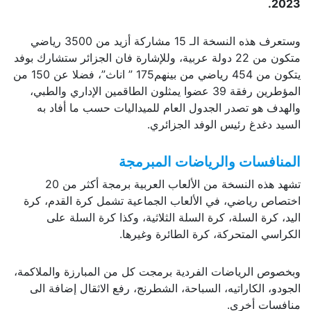
2023.
وستعرف هذه النسخة الـ 15 مشاركة أزيد من 3500 رياضي
متكون من 22 دولة عربية، وللإشارة فان الجزائر ستشارك بوفد
يتكون من 454 رياضي من بينهم175 ” اناث”، فضلا عن 150 من
المؤطرين رفقة 39 عضوا يمثلون الطاقمين الإداري والطبي،
والهدف هو تصدر الجدول العام للميداليات حسب ما أفاد به
السيد دغدغ رئيس الوفد الجزائري.
المنافسات والرياضات المبرمجة
تشهد هذه النسخة من الألعاب العربية برمجة أكثر من 20
اختصاص رياضي، في الألعاب الجماعية تشمل كرة القدم، كرة
اليد، كرة السلة، كرة السلة الثلاثية، وكذا كرة السلة على
الكراسي المتحركة، كرة الطائرة وغيرها.
وبخصوص الرياضات الفردية برمجت كل من المبارزة والملاكمة،
الجودو، الكاراتيه، السباحة، الشطرنج، رفع الاثقال إضافة الى
منافسات أخرى.