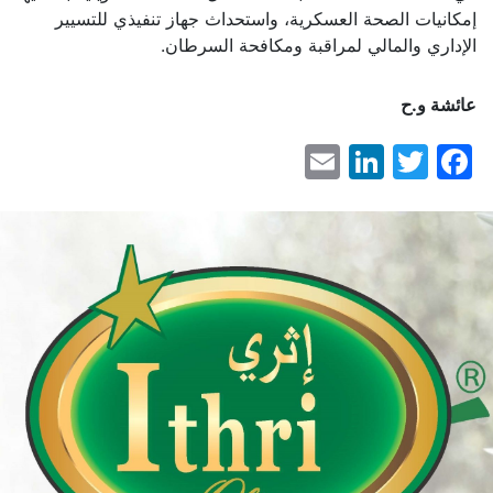
إمكانيات الصحة العسكرية، واستحداث جهاز تنفيذي للتسيير
الإداري والمالي لمراقبة ومكافحة السرطان.
عائشة و.ح
LinkedIn
Email
Facebook
Twitter