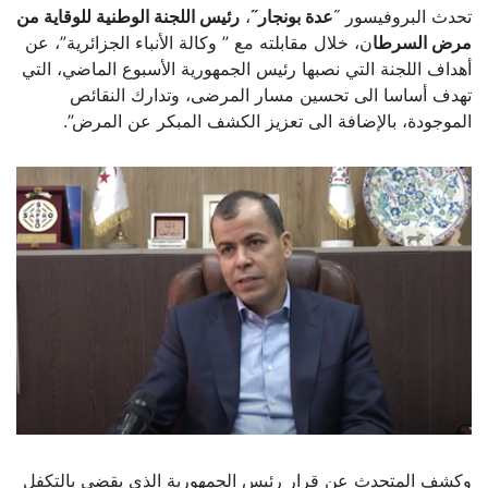
تحدث البروفيسور ˝
عدة بونجار
˝
،
رئيس اللجنة الوطنية للوقاية من
مرض السرطا
ن، خلال مقابلته مع ” وكالة الأنباء الجزائرية”، عن
أهداف اللجنة التي نصبها رئيس الجمهورية الأسبوع الماضي، التي
تهدف أساسا الى تحسين مسار المرضى، وتدارك النقائص
الموجودة، بالإضافة الى تعزيز الكشف المبكر عن المرض”.
وكشف المتحدث عن قرار رئيس الجمهورية الذي يقضي بالتكفل