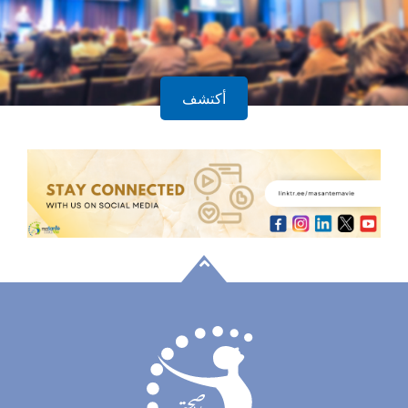
أكتشف