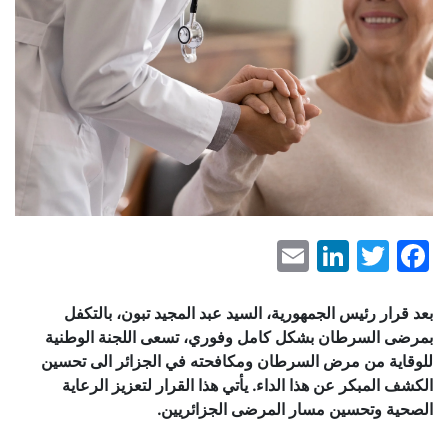
LinkedIn
Email
Facebook
Twitter
بعد قرار رئيس الجمهورية، السيد عبد المجيد تبون، بالتكفل
بمرضى السرطان بشكل كامل وفوري، تسعى اللجنة الوطنية
للوقاية من مرض السرطان ومكافحته في الجزائر الى تحسين
الكشف المبكر عن هذا الداء. يأتي هذا القرار لتعزيز الرعاية
الصحية وتحسين مسار المرضى الجزائريين.