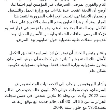
التام والفوري بمرضى السرطان غير المؤمنين لهم اجتماعيا،
أوضح أن اللجنة عقدت عدة لقاءات مع وزارة العمل والتشغيل
والضمان الاجتماعي، لتحديد الإجراءات الضرورية لتنفيذ هذا
القرار. وقد أتاح هذا التعاون وضع اللمسات الأخيرة على خطة
التكفل بهذه الفئة المحتاجة للدعم، وهو ما تجسد في قرار تسليم
هؤلاء المرضى بطاقات الشفاء بداية من الأسبوع المقبل، بعد
تقديمهم لمفلات طبية تفصيلية حول اصابتهم بهذا المرض.
واعتبر رئيس اللجنة، أن توفر الإرادة السياسية لتحقيق التكفل
الأمثل بتلك الفئة يعتبر ” بادرة خير”، خاصة أن مرض السرطان
يتجاوز مسؤولية وزارة الصحة فقط، ويجعلها مسؤولية حكومية
بشكل عام.
وأشار البروفيسور بونجار، الى الاحصائيات المتعلقة بمرض
السرطان، حيث سُجلت حوالي 20 مليون حالة جديدة في العالم
سنة 2022، وأدت الى وفاة 10 ملايين شخص، في حسن سجلت
الجزائر ما بين 55 الى 60 ألف حالة جديدة مع توقع ارتفاعه
بنسبة50℅ مع حلول سنة 2040.