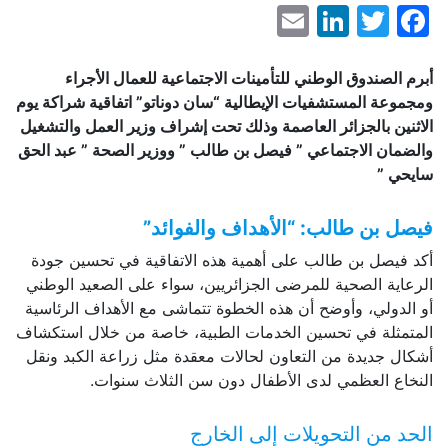
LinkedIn
Email
Facebook
Twitter
أبرم الصندوق الوطني للتأمينات الاجتماعية للعمال الأجراء
ومجموعة المستشفيات الإيطالية “سان دوناتو” اتفاقية شراكة يوم
الاثنين بالجزائر العاصمة وذلك تحت إشراف وزير العمل والتشغيل
والضمان الاجتماعي ” فيصل بن طالب ” ووزير الصحة ” عبد الحق
سايحي ”
فيصل بن طالب: “الأهداف والفوائد”
أكد فيصل بن طالب على أهمية هذه الاتفاقية في تحسين جودة
الرعاية الصحية للمرضى الجزائريين، سواء على الصعيد الوطني
أو الدولي، وأوضح أن هذه الخطوة تتماشى مع الأهداف الرئاسية
المتمثلة في تحسين الخدمات الطبية، خاصة من خلال استكشاف
أشكال جديدة من التعاون لحالات معقدة مثل زراعة الكبد ونقل
النخاع العظمي لدى الأطفال دون سن الثلاث سنوات.
الحد من التحويلات إلى الخارج