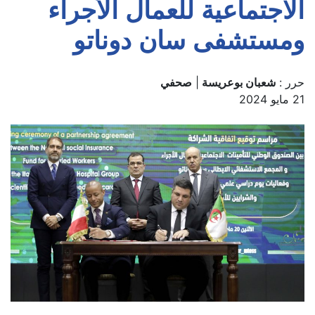
الاجتماعية للعمال الأجراء
ومستشفى سان دوناتو
حرر :
شعبان بوعريسة
|
صحفي
21 مايو 2024