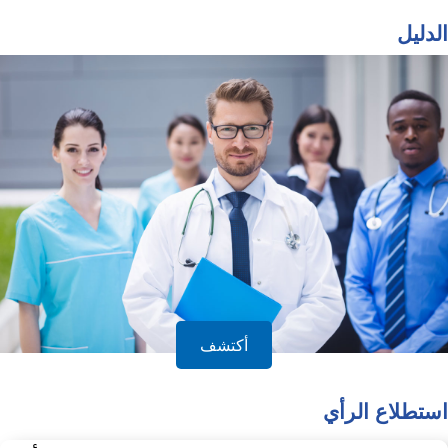
الدليل
أكتشف
استطلاع الرأي