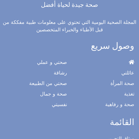
صحة جيدة لحياة أفضل
المجلة الصحية اليومية التي تحتوي على معلومات طبية مفككة من
قبل الأطباء والخبراء المتخصصين
وصول سريع
صحتي و عملي
عائلتي
رشاقة
صحة المرأة
صحتي من الطبيعة
تغذية
صحة و جمال
صحة و رفاهية
نفسيتي
القائمة
ميثاق التحرير