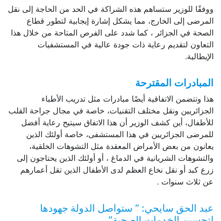
ووفقًا للوزير ستساهم هذه الشراكة في الحد من الحاجة إلى نقل
المرضى إلى الخارج، مما يشكل إشارة إيجابية لتطور قطاع
الصحة في الجزائر ، كما شدد على الفرص المتاحة من خلال هذا
التعاون لتقديم رعاية ذات جودة عالية في المستشفيات
الإيطالية.
المبادرات المقترحة
هذا وتتضمن الاتفاقية أيضًا مبادرات مثل تدريب الأطباء
الجزائريين ونقل مختلف التقنيات، خاصة في مجال جراحة القلب
للأطفال، أين كشف الوزير أن هذا الاتفاق سيتيح رعاية أفضل
للمرضى الجزائريين في هذا المستشفى، خاصة أولئك الذين
يعانون من بعض الأمراض المعقدة مثل التشوهات الخلقية،
والتشوهات الشريانية في الدماغ ، أو أولئك الذين يحتاجون إلى
زرع كبد أو نقل نخاع العظم لدى الأطفال الذين تقل أعمارهم
عن ثلاث سنوات .
عبد الحق سايحي: ” ستواصل الدولة جهودها
لتحسين الخدمات الصحية”