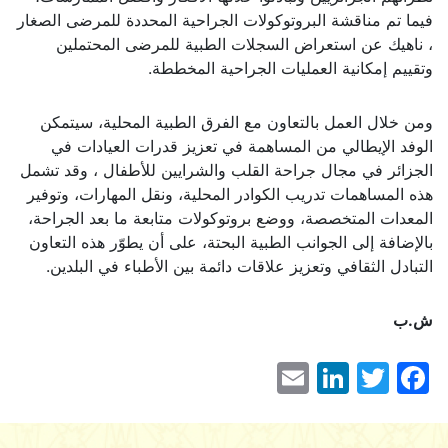
فيما تم مناقشة البروتوكولات الجراحية المحددة للمرضى الصغار
، ناهيك عن استعراض السجلات الطبية للمرضى المحتملين
وتقييم إمكانية العمليات الجراحية المخططة.
ومن خلال العمل بالتعاون مع الفرق الطبية المحلية، سيتمكن
الوفد الإيطالي من المساهمة في تعزيز قدرات العيادات في
الجزائر في مجال جراحة القلب والشرايين للأطفال ، وقد تشمل
هذه المساهمات تدريب الكوادر المحلية، ونقل المهارات، وتوفير
المعدات المتخصصة، ووضع بروتوكولات متابعة ما بعد الجراحة،
بالإضافة إلى الجوانب الطبية البحتة، على أن يطوّر هذه التعاون
التبادل الثقافي وتعزيز علاقات دائمة بين الأطباء في البلدين.
ش.ب
LinkedIn
Email
Facebook
Twitter