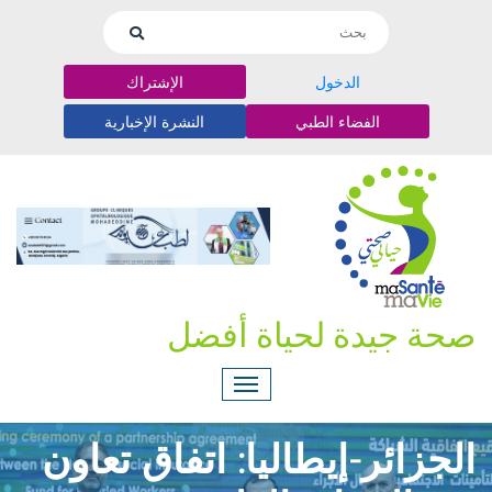
الدخول
الإشتراك
الفضاء الطبي
النشرة الإخبارية
صحة جيدة لحياة أفضل
الجزائر-إيطاليا: اتفاق تعاون