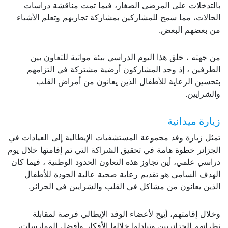
بالتدخلات على المرضى الصغار، فيما تمت مناقشة دراسات
الحالات، مما سمح للمشاركين بمشاركة تجاربهم وتعلم الأشياء
من بعضهم البعض.
من جهته ، خلق هذا اليوم الدراسي بيئة مواتية للتعاون بين
الطرفين ، إذ وجد المشاركون أرضية مشتركة في التزامهم
بتحسين الرعاية للأطفال الذين يعانون من أمراض القلب
والشرايين.
زيارة ميدانية
تمثل زيارة وفد مجموعة المستشفيات الإيطالية إلى العيادات في
الجزائر خطوة هامة في تحقيق الشراكة التي تم إقامتها خلال يوم
دراسي علمي، أين تجاوز هذه التعاون الحدود الوطنية ، فيما كان
الهدف السامي هو تقديم رعاية صحية عالية الجودة للأطفال
الذين يعانون من مشاكل في القلب والشرايين في الجزائر.
وخلال إقامتهم، أتِيح لأعضاء الوفد الإيطالي فرصة لمقابلة
نظرائهم الجزائريين وتبادلوا خلالها الأفكار وأفضل الممارسات،