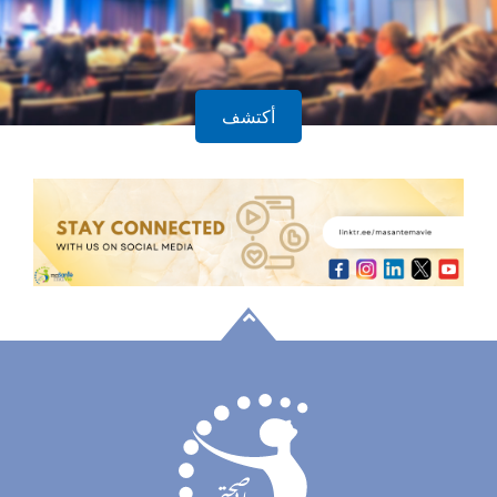
أكتشف