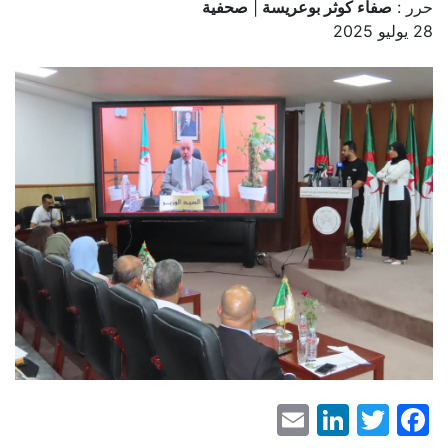
حرر :
صفاء كوثر بوعريسة
|
صحفية
28 يوليو 2025
LinkedIn
Email
Facebook
Twitter