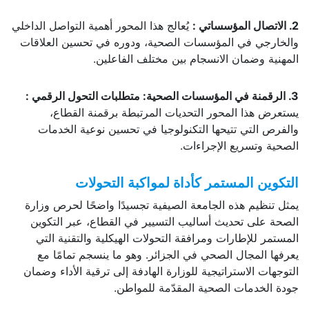
2. الاتصال المؤسساتي
:
يُعالج هذا المحور أهمية التواصل الداخلي
والخارجي في المؤسسات الصحية، ودوره في تحسين العلاقات
المهنية وضمان الانسجام بين مختلف الفاعلين.
3. الرقمنة في المؤسسات الصحية: متطلبات التحول الرقمي
:
يستعرض هذا المحور التحديات المرتبطة برقمنة القطاع،
والفرص التي تتيحها التكنولوجيا في تحسين نوعية الخدمات
الصحية وتسريع الإجراءات.
التكوين المستمر كأداة لمواكبة التحولات
يمثل تنظيم هذه الجامعة الصيفية تجسيدًا واضحًا لحرص وزارة
الصحة على تحديث أساليب التسيير في القطاع، عبر التكوين
المستمر للإطارات ومرافقة التحولات الهيكلية والتقنية التي
يعرفها المجال الصحي في الجزائر. وهو ما ينسجم تمامًا مع
التوجهات الاستراتيجية للوزارة الهادفة إلى ترقية الأداء وضمان
جودة الخدمات الصحية المقدّمة للمواطن.