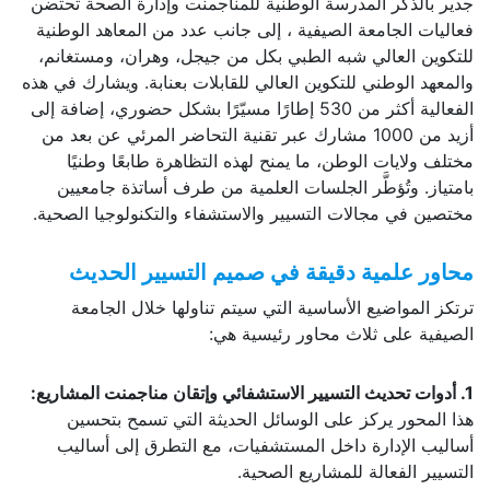
جدير بالذكر المدرسة الوطنية للمناجمنت وإدارة الصحة تحتضن
فعاليات الجامعة الصيفية ، إلى جانب عدد من المعاهد الوطنية
للتكوين العالي شبه الطبي بكل من جيجل، وهران، ومستغانم،
والمعهد الوطني للتكوين العالي للقابلات بعنابة. ويشارك في هذه
الفعالية أكثر من 530 إطارًا مسيّرًا بشكل حضوري، إضافة إلى
أزيد من 1000 مشارك عبر تقنية التحاضر المرئي عن بعد من
مختلف ولايات الوطن، ما يمنح لهذه التظاهرة طابعًا وطنيًا
بامتياز. وتُؤطَّر الجلسات العلمية من طرف أساتذة جامعيين
مختصين في مجالات التسيير والاستشفاء والتكنولوجيا الصحية.
محاور علمية دقيقة في صميم التسيير الحديث
ترتكز المواضيع الأساسية التي سيتم تناولها خلال الجامعة
الصيفية على ثلاث محاور رئيسية هي:
1. أدوات تحديث التسيير الاستشفائي وإتقان مناجمنت المشاريع
:
هذا المحور يركز على الوسائل الحديثة التي تسمح بتحسين
أساليب الإدارة داخل المستشفيات، مع التطرق إلى أساليب
التسيير الفعالة للمشاريع الصحية.