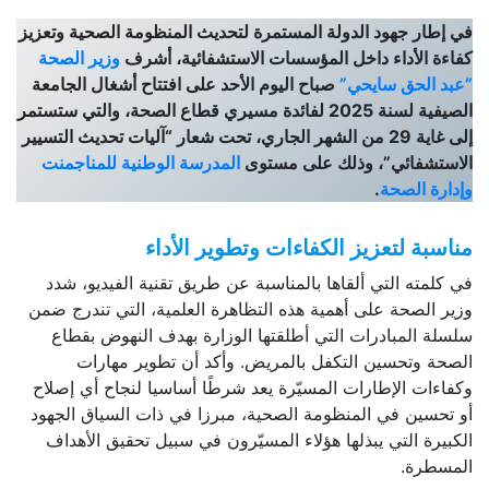
في إطار جهود الدولة المستمرة لتحديث المنظومة الصحية وتعزيز
كفاءة الأداء داخل المؤسسات الاستشفائية، أشرف
وزير الصحة
”عبد الحق سايحي”
صباح اليوم الأحد على افتتاح أشغال الجامعة
الصيفية لسنة 2025 لفائدة مسيري قطاع الصحة، والتي ستستمر
إلى غاية 29 من الشهر الجاري، تحت شعار “آليات تحديث التسيير
الاستشفائي”، وذلك على مستوى
المدرسة الوطنية للمناجمنت
وإدارة الصحة
.
مناسبة لتعزيز الكفاءات وتطوير الأداء
في كلمته التي ألقاها بالمناسبة عن طريق تقنية الفيديو، شدد
وزير الصحة على أهمية هذه التظاهرة العلمية، التي تندرج ضمن
سلسلة المبادرات التي أطلقتها الوزارة بهدف النهوض بقطاع
الصحة وتحسين التكفل بالمريض. وأكد أن تطوير مهارات
وكفاءات الإطارات المسيّرة يعد شرطًا أساسيا لنجاح أي إصلاح
أو تحسين في المنظومة الصحية، مبرزا في ذات السياق الجهود
الكبيرة التي يبذلها هؤلاء المسيّرون في سبيل تحقيق الأهداف
المسطرة.