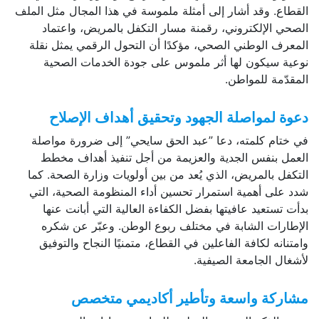
القطاع. وقد أشار إلى أمثلة ملموسة في هذا المجال مثل الملف
الصحي الإلكتروني، رقمنة مسار التكفل بالمريض، واعتماد
المعرف الوطني الصحي، مؤكدًا أن التحول الرقمي يمثل نقلة
نوعية سيكون لها أثر ملموس على جودة الخدمات الصحية
المقدّمة للمواطن.
دعوة لمواصلة الجهود وتحقيق أهداف الإصلاح
في ختام كلمته، دعا ”عبد الحق سايحي” إلى ضرورة مواصلة
العمل بنفس الجدية والعزيمة من أجل تنفيذ أهداف مخطط
التكفل بالمريض، الذي يُعد من بين أولويات وزارة الصحة. كما
شدد على أهمية استمرار تحسين أداء المنظومة الصحية، التي
بدأت تستعيد عافيتها بفضل الكفاءة العالية التي أبانت عنها
الإطارات الشابة في مختلف ربوع الوطن. وعبّر عن شكره
وامتنانه لكافة الفاعلين في القطاع، متمنيًا النجاح والتوفيق
لأشغال الجامعة الصيفية.
مشاركة واسعة وتأطير أكاديمي متخصص