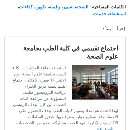
الكلمات المفتاحية :
الصحة
،
تسيير
،
رقمنة
،
تكوين
،
كفاءات
،
استشفاء
،
خدمات
إقرأ أيضاً: