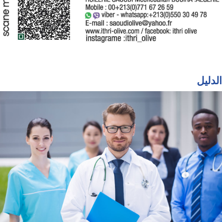
الدليل