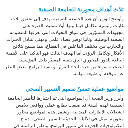
ثلاث أهداف محورية للجامعة الصيفية
وأوضح الوزير أن هذه الجامعة الصيفية تهدف إلى تحقيق ثلاث
غايات رئيسية تتكامل فيما بينها. أولا تسليط الضوء على
مجهودات المسيّرين في سياق التحولات التي تعرفها المنظومة
الصحية الوطنية، وثانيا توفير فضاء علمي ومهني لتبادل الخبرات
والتجارب بين مختلف الفاعلين في القطاع، مما يسمح بتلاقح
الأفكار وتكامل الرؤى. أما الهدف الثالث فهو التأكيد على الأهمية
البالغة للدور المحوري الذي يلعبه المسيّر داخل المؤسسة
الصحية، سواء من حيث اتخاذ القرار أو تنفيذ البرامج، بغض النظر
عن موقعه أو طبيعة مهامه.
مواضيع عملية تمسّ صميم التسيير الصحي
وأبرز وزير الصحة أن المواضيع التي تم اختيارها لتأطير الجامعة
الصيفية لهذه السنة قد صيغت بطابع عملي وواقعي يلامس
انشغالات الإطارات الميدانية. وتشمل هذه المواضيع محاور
محورية تتمثل في الآليات الحديثة للتسيير الصحي، إدماج
التكنولوجيات الجديدة في تسيير البرامج، وتطور الرقمنة في