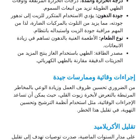
درجة الحرارة والمدة:
درجات الحرارة المرتفعة وأوقات
الطهي الطويلة تزيد من انبعاث السموم.
جودة الدهون:
يؤدي الاستخدام المتكرر للزيت إلى تدهور
جودته، مما يزيد من التلوث بالمركبات الضارة، لذا من
المهم مراقبة جودة الزيت واستبداله بانتظام.
نوع الطعام:
الأطعمة الغنية بالدهون تساهم في زيادة
الانبعاثات.
مصدر الطاقة: الطهي باستخدام الغاز ينتج المزيد من
الجزيئات الدقيقة مقارنة بالطهي الكهربائي.
إجراءات وقائية وممارسات جيدة
من الضروري تحسين ظروف العمل وزيادة الوعي بالمخاطر
المرتبطة بالتعرض لأبخرة زيوت القلي، حيث يمكن أن تساعد
الإجراءات الوقائية، مثل استخدام أنظمة الترشيح وتحسين
التهوية، في تقليل هذا الخطر.
تقليل الأكريلاميد
على مدار السنوات الماضية، صدرت توصيات تهدف إلى تقليل