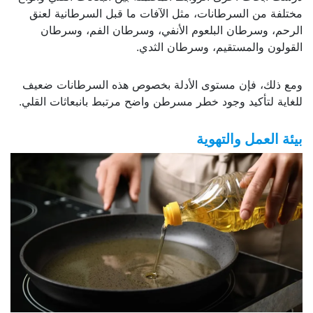
مختلفة من السرطانات، مثل الآفات ما قبل السرطانية لعنق
الرحم، وسرطان البلعوم الأنفي، وسرطان الفم، وسرطان
القولون والمستقيم، وسرطان الثدي.
ومع ذلك، فإن مستوى الأدلة بخصوص هذه السرطانات ضعيف
للغاية لتأكيد وجود خطر مسرطن واضح مرتبط بانبعاثات القلي.
بيئة العمل والتهوية