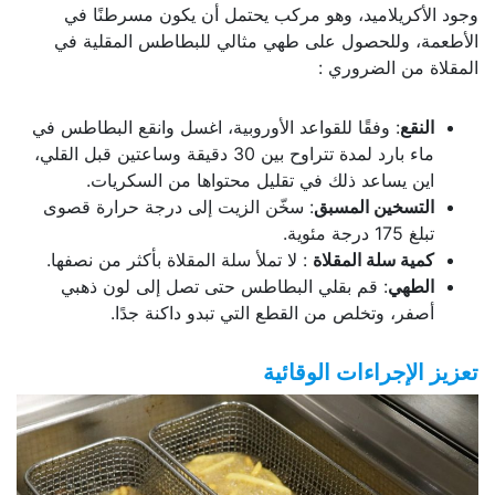
وجود الأكريلاميد، وهو مركب يحتمل أن يكون مسرطنًا في
الأطعمة، وللحصول على طهي مثالي للبطاطس المقلية في
المقلاة من الضروري :
النقع
: وفقًا للقواعد الأوروبية، اغسل وانقع البطاطس في
ماء بارد لمدة تتراوح بين 30 دقيقة وساعتين قبل القلي،
اين يساعد ذلك في تقليل محتواها من السكريات.
التسخين المسبق
: سخّن الزيت إلى درجة حرارة قصوى
تبلغ 175 درجة مئوية.
كمية سلة المقلاة
: لا تملأ سلة المقلاة بأكثر من نصفها.
الطهي
: قم بقلي البطاطس حتى تصل إلى لون ذهبي
أصفر، وتخلص من القطع التي تبدو داكنة جدًا.
تعزيز الإجراءات الوقائية