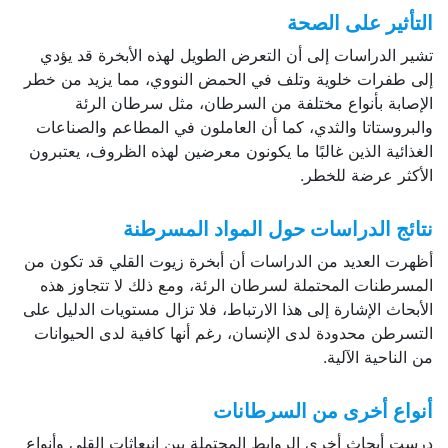
التأثير على الصحة
تشير الدراسات إلى أن التعرض الطويل لهذه الأبخرة قد يؤدي
إلى طفرات خلوية وتلف في الحمض النووي، مما يزيد من خطر
الإصابة بأنواع مختلفة من السرطان، مثل سرطان الرئة
والبروستاتا والثدي، كما أن العاملون في المطاعم والصناعات
الغذائية الذين غالبًا ما يكونون معرضين لهذه الظروف، يعتبرون
الأكثر عرضة للخطر.
نتائج الدراسات حول المواد المسرطنة
أظهرت العديد من الدراسات أن أبخرة زيوت القلي قد تكون من
المسرطنات المحتملة لسرطان الرئة، ومع ذلك لا تتجاوز هذه
الأبحاث الإشارة إلى هذا الارتباط، فلا تزال مستويات الدليل على
التسرطن محدودة لدى الإنسان، رغم أنها كافية لدى الحيوانات
من الناحية الآلية.
أنواع أخرى من السرطانات
درست أبحاث أخرى الروابط المحتملة بين انبعاثات القلي وأنواع