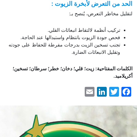
الحد من التعرض لأبخرة الزيوت :
لتقليل مخاطر التعرض، يُنصح بـ:
تركيب أنظمة لالتقاط انبعاثات القلي.
فحص جودة الزيوت بانتظام واستبدالها عند الحاجة.
تجنب تسخين الزيت بدرجات مفرطة للحفاظ على جودته
وتقليل الانبعاثات الضارة.
الكلمات المفتاحية: زيت؛ قلي؛ دخان؛ خطر؛ سرطان؛ تسخين؛
أكريلاميد.
LinkedIn
Email
Facebook
Twitter