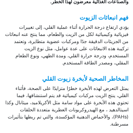
والصناعات الغذائية معرضون لهذا الخطر.
فهم انبعاثات الزيوت
يؤدي ارتفاع درجة الحرارة أثناء عملية القلي، إلى تغييرات
فيزيائية وكيميائية لكل من الزيت والطعام، مما ينتج عنه انبعاثات
من الجزيئات الدقيقة جدًا ومركبات عضوية متطايرة، وتعتمد
تركيبة هذه الانبعاثات على عدة عوامل، مثل نوع الزيت
المستخدم، ودرجة حرارة القلي، ومدة الطهي، ونوع الطعام
المقلي، ومصدر الطاقة المستخدم.
المخاطر الصحية لأبخرة زيوت القلي
يمثل التعرض لهذه الأبخرة خطرًا متزايدًا على الصحة، فأثناء
القلي، ينتج الزيت مركبات كيميائية قد يتم استنشاقها، فيما
تحتوي هذه الأبخرة على مواد سامة مثل الأكريلاميد، ميثانال وكذا
اسيتالدهيد ، مع الهيدروكربونات العطرية متعددة الحلقات
(PAHs)، والأحماض الدهنية المؤكسدة، والتي تم ربطها بتأثيرات
مسرطنة.