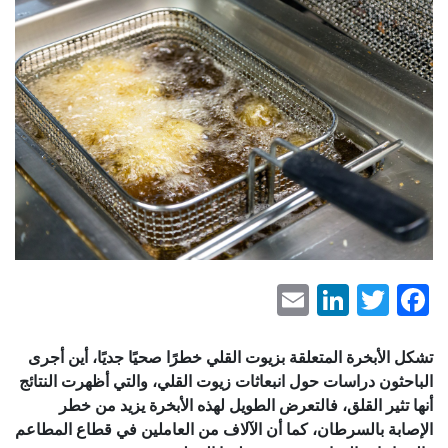
LinkedIn
Email
Facebook
Twitter
تشكل الأبخرة المتعلقة بزيوت القلي خطرًا صحيًا جديًا، أين أجرى
الباحثون دراسات حول انبعاثات زيوت القلي، والتي أظهرت النتائج
أنها تثير القلق، فالتعرض الطويل لهذه الأبخرة يزيد من خطر
الإصابة بالسرطان، كما أن الآلاف من العاملين في قطاع المطاعم