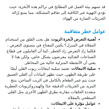
قد تسهم بيئة العمل في المطابخ في تراكم هذه الأبخرة، حيث
تؤدي التهوية غير الكافية إلى تفاقم المشكلة، مما يمنع إزالة
الجزيئات الضارة من الهواء.
عوامل خطر متفاقمة
أهمية التعرض لأبخرة الزيوت
: هل يجب القلق من استخدام
المقلاة في المنزل؟ يكمن المفتاح في مستوى التعرض ،
فكلما زاد التعرض زاد الخطر ،كما أن العاملون في قطاع
الصناعات الغذائية معرضون بشكل خاص، ولكن هذا لا
يعني أن الأنشطة المنزلية خالية من المخاطر.
سمّية الانبعاثات
: تعتمد سمّية انبعاثات زيوت القلي أيضًا
على طريقة الطهي، حيث تظهر البيانات أن القلي العميق
حيث يتم غمر الطعام بالكامل في الزيت الساخن، ينتج
المزيد من الجزيئات الدقيقة جدًا والهيدروكربونات العطرية
متعددة الحلقات مقارنة بطرق الطهي الأخرى مثل القلي
السطحي بالمقلاة.
عوامل مؤثرة على الانبعاثات: