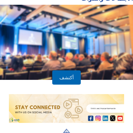
أكتشف