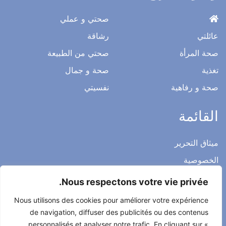
صحتي و عملي
عائلتي
رشاقة
صحة المرأة
صحتي من الطبيعة
تغذية
صحة و جمال
صحة و رفاهية
نفسيتي
القائمة
ميثاق التحرير
الخصوصية
الاشعار القانوني
Nous respectons votre vie privée.
شروط الاستخدام العامة
Nous utilisons des cookies pour améliorer votre expérience
اتصل بنا
de navigation, diffuser des publicités ou des contenus
personnalisés et analyser notre trafic. En cliquant sur «