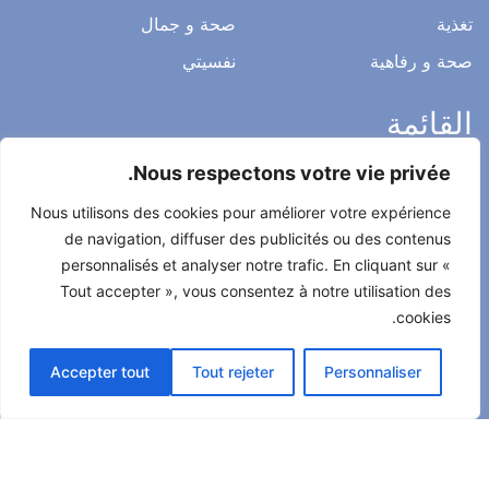
تغذية
صحة و جمال
صحة و رفاهية
نفسيتي
القائمة
Nous respectons votre vie privée.
ميثاق التحرير
Nous utilisons des cookies pour améliorer votre expérience
الخصوصية
de navigation, diffuser des publicités ou des contenus
الاشعار القانوني
personnalisés et analyser notre trafic. En cliquant sur «
Tout accepter », vous consentez à notre utilisation des
شروط الاستخدام العامة
cookies.
اتصل بنا
Accepter tout
Tout rejeter
Personnaliser
جميع الحقوق محفوظة لصحتي حياتي 2022
طور من طرف
Alcomnet