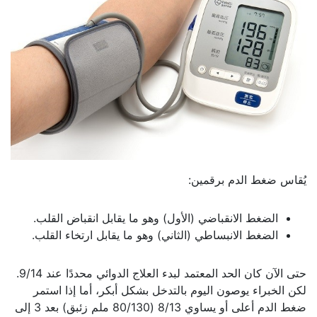
يُقاس ضغط الدم برقمين:
الضغط الانقباضي (الأول) وهو ما يقابل انقباض القلب.
الضغط الانبساطي (الثاني) وهو ما يقابل ارتخاء القلب.
حتى الآن كان الحد المعتمد لبدء العلاج الدوائي محددًا عند 9/14.
لكن الخبراء يوصون اليوم بالتدخل بشكل أبكر، أما إذا استمر
ضغط الدم أعلى أو يساوي 8/13 (80/130 ملم زئبق) بعد 3 إلى