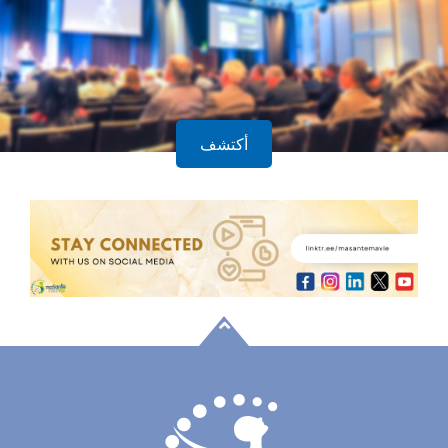
أكتشف