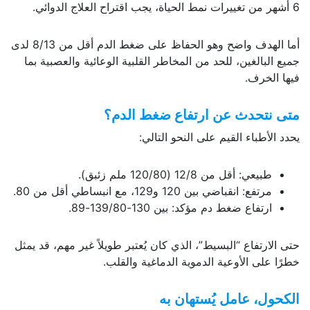
6 أشهر من تغييرات نمط الحياة، يجب اقتراح العلاج الدوائي.
أما الهدف واضح وهو الحفاظ على ضغط الدم أقل من 8/13 لدى
جميع البالغين، للحد من المخاطر القلبية الوعائية والعصبية بما
فيها الخرف.
متى نتحدث عن ارتفاع ضغط الدم؟
يحدد الأطباء القيم على النحو التالي:
طبيعي: أقل من 12/8 (120/80 ملم زئبق).
مرتفع: انقباضي بين 120 و129، مع انبساطي أقل من 80.
ارتفاع ضغط دم مؤكد: بين 130-139/80-89.
حتى الارتفاع “البسيط”، الذي كان يُعتبر طويلاً غير مهم، قد يمثل
خطرًا على الأوعية الدموية الدماغية والقلب.
الكحول، عامل يُستهان به