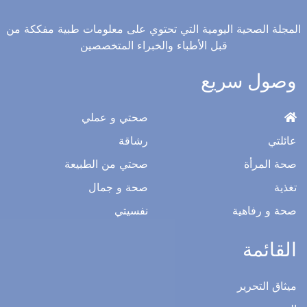
المجلة الصحية اليومية التي تحتوي على معلومات طبية مفككة من
قبل الأطباء والخبراء المتخصصين
وصول سريع
صحتي و عملي
عائلتي
رشاقة
صحة المرأة
صحتي من الطبيعة
تغذية
صحة و جمال
صحة و رفاهية
نفسيتي
القائمة
ميثاق التحرير