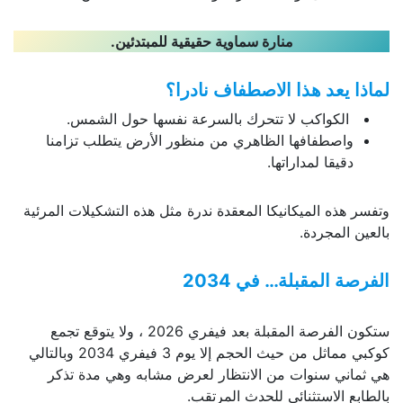
منارة سماوية حقيقية للمبتدئين
.
لماذا يعد هذا الاصطفاف نادرا؟
الكواكب لا تتحرك بالسرعة نفسها حول الشمس.
واصطفافها الظاهري من منظور الأرض يتطلب تزامنا
دقيقا لمداراتها.
وتفسر هذه الميكانيكا المعقدة ندرة مثل هذه التشكيلات المرئية
بالعين المجردة.
الفرصة المقبلة… في 2034
ستكون الفرصة المقبلة بعد فيفري 2026 ، ولا يتوقع تجمع
كوكبي مماثل من حيث الحجم إلا يوم 3 فيفري 2034 وبالتالي
هي ثماني سنوات من الانتظار لعرض مشابه وهي مدة تذكر
بالطابع الاستثنائي للحدث المرتقب.