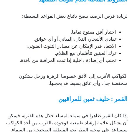
لزيادة فرص الرصد، ينصح باتباع بعض القواعد البسيطة:
اختيار أفق مفتوح تماما.
تفادي الأشجار، التلال، المباني أو أي عوائق.
الابتعاد قدر الإمكان عن مصادر التلوث الضوئي.
ترك العينين تتأقلمان مع الظلام.
تجنب أي إضاءة داخلية إذا تمت المراقبة من نافذة.
الكواكب الأقرب إلى الأفق خصوصا الزهرة وزحل ستكون
منخفضة جدا، وأي عائق بسيط قد يحجبها.
القمر : حليف ثمين للمراقبين
إذا كان القمر ظاهرا في سماء المساء خلال هذه الفترة، فيمكن
أن يشكل علامة إرشاد طبيعية فوجوده بالقرب من أحد الكواكب
سيساعد على توجيه النظر نحو المنطقة الصحيحة من السماء.