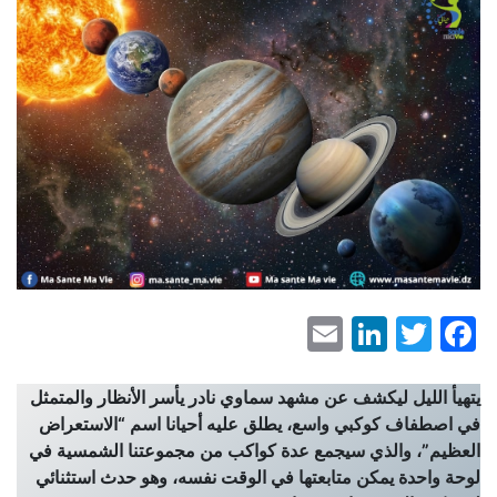
LinkedIn
Email
Facebook
Twitter
يتهيأ الليل ليكشف عن مشهد سماوي نادر يأسر الأنظار والمتمثل
في اصطفاف كوكبي واسع، يطلق عليه أحيانا اسم “الاستعراض
العظيم”، والذي سيجمع عدة كواكب من مجموعتنا الشمسية في
لوحة واحدة يمكن متابعتها في الوقت نفسه، وهو حدث استثنائي