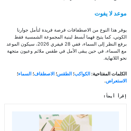
موعد لا يفوت
يوفر هذا النوع من الاصطفافات فرصة فريدة لتأمل جوارنا
الكوني، كما يتيح فهما أبسط لبنية المجموعة الشمسية فقط
برفع النظر إلى السماء، ففي 28 فيفري 2026، سيكون الموعد
مع السماء، في حين يبقى الأمل في طقس ملائم وعيون متجهة
نحو اللانهاية.
الكلمات المفتاحية:
الكواكب
؛
الطقس
؛
الاصطفاف
؛
السماء
؛
الاستعراض
.
إقرأ أيضاً: