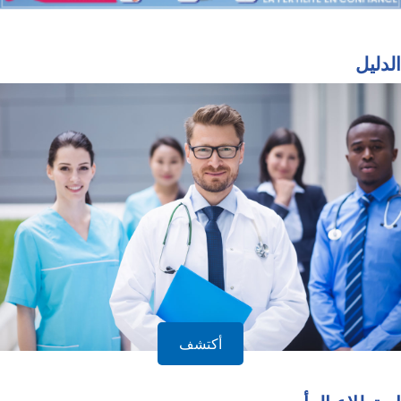
الدليل
أكتشف