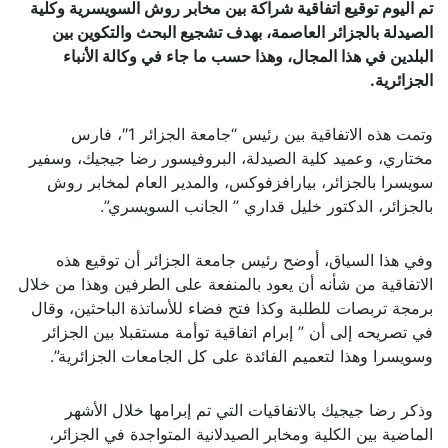
تم اليوم توقيع اتفاقية شراكة بين مخابر روش السويسرية وكلية
الصيدلة بالجزائر العاصمة، بهدف تشجيع البحث والتكوين بين
البلدين في هذا المجال، وهذا حسب ما جاء في وكالة الأنباء
الجزائرية.
وتمت هذه الاتفاقية بين رئيس “جامعة الجزائر 1″، فارس
مختاري، وعميد كلية الصيدلة، البروفيسور رضا جيجيك، وسفير
سويسرا بالجزائر، بيارافزفوكس، والمدير العام لمخابر روش
بالجزائر، الدكتور خليل قداري ” الجانب السويسري”.
وفي هذا السياق، أوضح رئيس جامعة الجزائر أن توقيع هذه
الاتفاقية من شأنه أن يعود بالمنفعة على الطرفين وهذا من خلال
برمجة تربصات للطلبة وكذا فتح فضاء للأساتذة الباحثين، وقال
في تصريحه إلى أن ” إبرام اتفاقية توأمة مستقبلا بين الجزائر
وسويسرا وهذا لتعميم الفائدة على كل الجامعات الجزائرية”.
وذكر رضا جيجيك بالاتفاقيات التي تم إبرامها خلال الأشهر
الماضية بين الكلية ومخابر الصيدلانية المتواجدة في الجزائر،