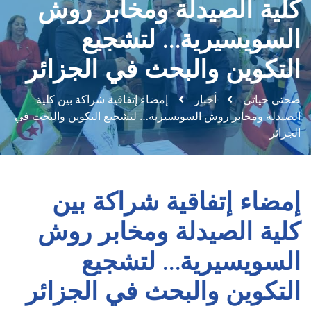
كلية الصيدلة ومخابر روش
السويسيرية… لتشجيع
التكوين والبحث في الجزائر
صحتي حياتي
أخبار
إمضاء إتفاقية شراكة بين كلية
الصيدلة ومخابر روش السويسيرية… لتشجيع التكوين والبحث في
الجزائر
إمضاء إتفاقية شراكة بين
كلية الصيدلة ومخابر روش
السويسيرية… لتشجيع
التكوين والبحث في الجزائر