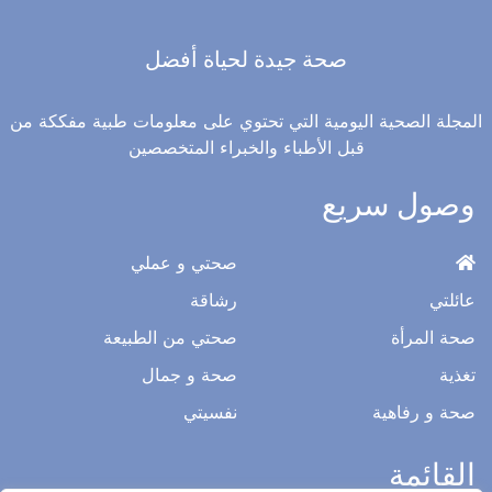
صحة جيدة لحياة أفضل
المجلة الصحية اليومية التي تحتوي على معلومات طبية مفككة من
قبل الأطباء والخبراء المتخصصين
وصول سريع
صحتي و عملي
عائلتي
رشاقة
صحة المرأة
صحتي من الطبيعة
تغذية
صحة و جمال
صحة و رفاهية
نفسيتي
القائمة