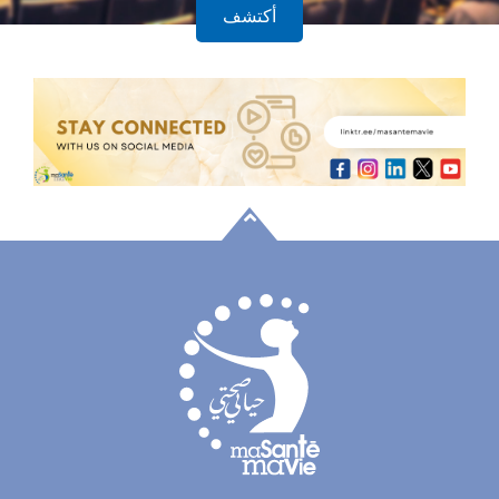
أكتشف