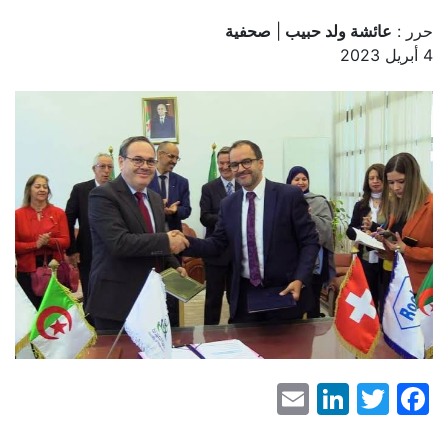
حرر :
عائشة ولد حبيب
|
صحفية
4 أبريل 2023
LinkedIn
Email
Facebook
Twitter