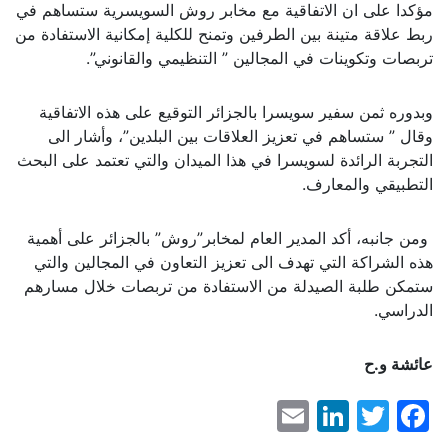
مؤكدا على ان الاتفاقية مع مخابر روش السويسرية ستساهم في
ربط علاقة متينة بين الطرفين وتمنح للكلية إمكانية الاستفادة من
تربصات وتكوينات في المجالين ” التنظيمي والقانوني”.
وبدوره ثمن سفير سويسرا بالجزائر التوقيع على هذه الاتفاقية
وقال ” ستساهم في تعزيز العلاقات بين البلدين”، وأشار الى
التجربة الرائدة لسويسرا في هذا الميدان والتي تعتمد على البحث
التطبيقي والمعارف.
ومن جانبه، أكد المدير العام لمخابر”روش” بالجزائر على أهمية
هذه الشراكة التي تهدف الى تعزيز التعاون في المجالين والتي
ستمكن طلبة الصيدلة من الاستفادة من تربصات خلال مسارهم
الدراسي.
عائشة و.ح
LinkedIn
Email
Facebook
Twitter