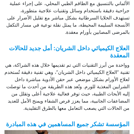
الألماني بالتنسيق مع الطاقم الطبي المحلي، على إجراء عملية
جراحية دقيقة باستخدام وسائل وتقنيات علاجية متطورة،
تستهدف الخلايا السرطانية بشكل مباشر مع تقليل الأضرار على
الأنسجة السليمة المحيطة، ما يمثل نقلة نوعية في مسار التكفل
بالمرضى المصابين بأورام معقدة.
العلاج الكيميائي داخل الشريان: أمل جديد للحالات
المعقدة
وواحدة من أبرز التقنيات التي تم تقديمها خلال هذه الشراكة، هي
تقنية “العلاج الكيميائي داخل الشريان”، وهي تقنية دقيقة تُستخدم
لعلاج الأورام بشكل موضعي عبر حقن الأدوية مباشرة داخل
الشرايين المغذية للورم. وتُعد هذه الطريقة من أحدث ما توصلت
إليه الأبحاث الطبية، حيث توفر فعالية علاجية أعلى وتقلل من
المضاعفات الجانبية، مما يعزز فرص الشفاء ويمنح الأمل للعديد
من الحالات التي يصعب التعامل معها بالطرق التقليدية.
المؤسسة تشكر جميع المساهمين في هذه المبادرة