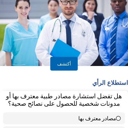
أكتشف
استطلاع الرأي
هل تفضل استشارة مصادر طبية معترف بها أو
مدونات شخصية للحصول على نصائح صحية؟
مصادر معترف بها
39 ( 65 % )