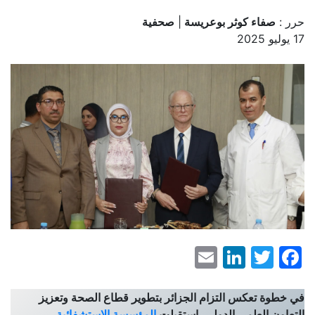
حرر :
صفاء كوثر بوعريسة
|
صحفية
17 يوليو 2025
LinkedIn
Email
Facebook
Twitter
في خطوة تعكس التزام الجزائر بتطوير قطاع الصحة وتعزيز
التعاون العلمي الدولي، استقبلت
المؤسسة الاستشفائية