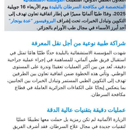
المتخصصة في مكافحة السرطان بالبليدة
يوم الأربعاء 16 جويلية
2025، وفدًا طبيًا ألمانيًا مميزًا في إطار اتفاقية تعاون تهدف إلى
التكوين وتبادل الخبرات، تحت إشراف
البروفيسور ”عدة بونجار”
أحد أبرز الأسماء في مجال طب الأورام بالجزائر.
شراكة طبية نوعية من أجل نقل المعرفة
شهدت المؤسسة الاستشفائية بالبليدة حدثًا طبّيًا هامًا تمثل في
استقبال فريق طبي ألماني، للمساهمة في إجراء عملية جراحية
دقيقة، تُعد من بين أكثر العمليات تعقيدًا وندرة على المستوى
الوطني. وتأتي هذه الخطوة ضمن اتفاقية تعاون بين الطرفين
تهدف إلى التكوين الطبي المستمر وتبادل الخبرات بين الجانبين،
بما ينعكس إيجابًا على الكفاءات الجزائرية العاملة في قطاع
مكافحة السرطان.
عمليات دقيقة بتقنيات عالية الدقة
الزيارة الألمانية لم تكن رمزية بل حملت معها تطبيقًا عمليًا
لتقنيات جديدة في مجال علاج السرطان. فقد أشرف الفريق