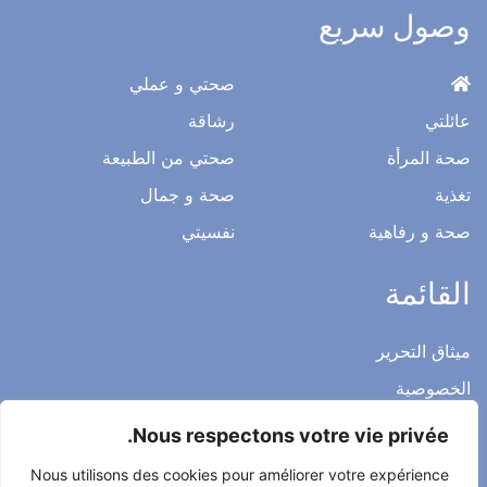
وصول سريع
صحتي و عملي
عائلتي
رشاقة
صحة المرأة
صحتي من الطبيعة
تغذية
صحة و جمال
صحة و رفاهية
نفسيتي
القائمة
ميثاق التحرير
الخصوصية
الاشعار القانوني
Nous respectons votre vie privée.
شروط الاستخدام العامة
Nous utilisons des cookies pour améliorer votre expérience