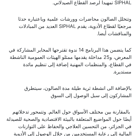
SIPHAL تمهيدا لرصد القطاع الصيدلاني.
وتتخلل الصالون محاضرات وورشات علمية وباعتباره حدثا
مرجعيًا لقطاع الأدوية، يقدم SIPHAL العديد من المبادلات
والمناقشات أيضا.
كما يتضمن هذا البرنامج 14 ندوة تقترحها المخابر المشاركة في
المعرض، و25 مداخلة يقدمها ممثلو الهيئات العمومية الناشطة
في القطاع، والمنظمات المهنية إضافة إلى تنظيم مائدة
مستديرة.
بالإضافة الى انشطة ثرية طيلة مدة الصالون، سيتطرق
المشاركون إلى سبل الوصول إلى السوق
بالمقارنة بين مختلف الأسواق حول العالم. وتتمحور تدخلاتهم
أيضًا حول المواضيع المتعلقة بالبيئة الاقتصادية والصحية للصيدلة
في الجزائر، من التحسين العلاجي والحفاظ على التوازنات
المالية إلى رعاية المستخدمين من خلال الوصول إلى الأدوية