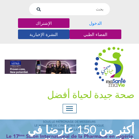
الدخول
الإشتراك
الفضاء الطبي
النشرة الإخبارية
صحة جيدة لحياة أفضل
أكثر من 150 عارضا في