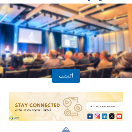
أكتشف