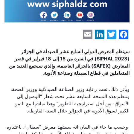
LinkedIn
Email
Facebook
Twitter
سينظم المعرض الدولي السابع عشر للصيدلة في الجزائر
(
SIPHAL 2023
) في الفترة من 15 إلى 18 فبراير في قصر
المعارض (
SAFEX
) بالجزائر العاصمة، والذي سيجمع العديد من
المتعاملين في قطاع الصيدلة وصناعة الأدوية.
ويأتي ذلك، تحت رعاية وزير الصناعة الصيدلانية ووزير الصحة،
وتنظم هذه النسخة السابعة عشر تحت شعار “الوصول إلى
الأسواق، من أجل استراتيجية التطوير” وهذا تماشيا مع النمو
الكبير لسوق الأدوية في الجزائر خلال السنة الفارطة.
وحسب ما جاء في البيان انه سيشهد معرض “سيفال”، باعتباره
حدثا سنويا في قلب تحديات قطاع الأدوية، مشاركة ما يقارب من