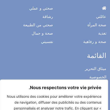
صحتي و عملي
عائلتي
رشاقة
صحة المرأة
صحتي من الطبيعة
تغذية
صحة و جمال
صحة و رفاهية
نفسيتي
القائمة
ميثاق التحرير
الخصوصية
الاشعار القانوني
Nous respectons votre vie privée.
شروط الاستخدام العامة
Nous utilisons des cookies pour améliorer votre expérience
اتصل بنا
de navigation, diffuser des publicités ou des contenus
personnalisés et analyser notre trafic. En cliquant sur «