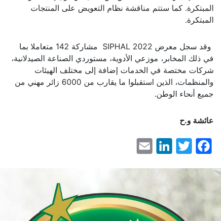
المبتكرة. كما ستتم مناقشة نظام التعويض على المنتجات
المبتكرة.
وقد سجل معرض SIPHAL 2022 مشاركة 142 متعاملا بما
في ذلك المخابر، موزعي الأدوية، مستوردي الصناعة الصيدلانية،
شركات مختصة في الخدمات إضافة إلى مختلف الهيئات
والمنظمات، الذين استقبلوا ما يقارب من 6000 زائر مهني من
جميع أنحاء الوطن.
عائشة و.ح
LinkedIn
Email
Facebook
Twitter