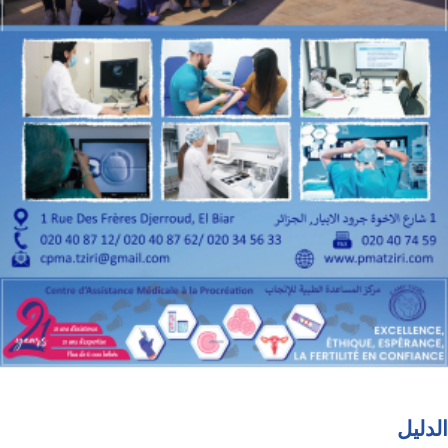
الدليل