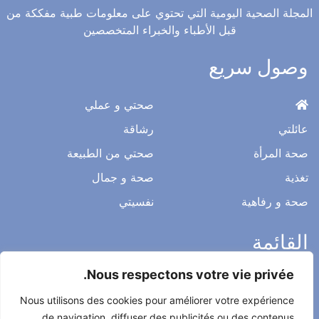
المجلة الصحية اليومية التي تحتوي على معلومات طبية مفككة من
قبل الأطباء والخبراء المتخصصين
وصول سريع
صحتي و عملي
عائلتي
رشاقة
صحة المرأة
صحتي من الطبيعة
تغذية
صحة و جمال
صحة و رفاهية
نفسيتي
القائمة
Nous respectons votre vie privée.
ميثاق التحرير
Nous utilisons des cookies pour améliorer votre expérience
الخصوصية
de navigation, diffuser des publicités ou des contenus