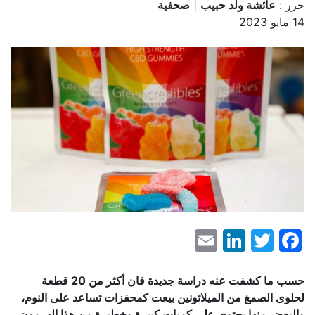
حرر :
عائشة ولد حبيب
|
صحفية
14 مايو 2023
LinkedIn
Email
Facebook
Twitter
حسب ما كشفت عنه دراسة جديدة فان أكثر من 20 قطعة
لحلوى الصمغ من الميلاتونين بيعت كمحفزات تساعد على النوم،
والبعض منها يحتوي على كميات كبيرة وخطيرة من هذا الهرمون.