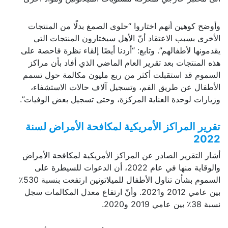
وأوضح كوهين أنهم اختاروا “حلوى الصمغ بدلًا من المنتجات
الأخرى بسبب الاعتقاد أنّ الأهل سيختارون المنتجات التي
يقدمونها لأطفالهم”. وتابع: “أردنا أيضًا إلقاء نظرة فاحصة على
هذه المنتجات بعد تقرير العام الماضي الذي أفاد بأن مراكز
السموم قد استقبلت أكثر من ربع مليون مكالمة حول تسمم
الأطفال عن طريق الفم، وتسجيل آلاف حالات الاستشفاء،
وزيارات لوحدة العناية المركزة، وحتى تسجيل بعض الوفيات”.
تقرير المراكز الأمريكية لمكافحة الأمراض لسنة
2022
أشار التقرير الصادر عن المراكز الأمريكية لمكافحة الأمراض
والوقاية منها في عام 2022، أن الدعوات للسيطرة على
السموم بشأن تناول الأطفال للميلاتونين ارتفعت بنسبة 530٪
بين عامي 2012 و2021. وأنّ ارتفاع معدل المكالمات سجل
نسبة 38٪ بين عامي 2019 و2020.