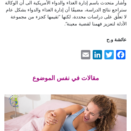
وأشار متحدث باسم إدارة الغذاء والدواء الأمريكية الى أن الوكالة
ستراجع نتائج الدراسة، مضيفًا أن إدارة الغذاء والدواء بشكل عام
لا تعلّق على دراسات محددة، لكنها “تقيمها كجزء من مجموعة
الأدلة لتعزيز فهمنا لقضية معينة”.
عائشة و
.ح
LinkedIn
Email
Facebook
Twitter
مقالات في نفس الموضوع