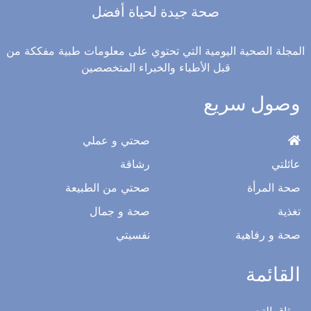
صحة جيدة لحياة أفضل
المجلة الصحية اليومية التي تحتوي على معلومات طبية مفككة من
قبل الأطباء والخبراء المتخصصين
وصول سريع
صحتي و عملي
عائلتي
رشاقة
صحة المرأة
صحتي من الطبيعة
تغذية
صحة و جمال
صحة و رفاهية
نفسيتي
القائمة
ميثاق التحرير