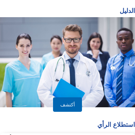
الدليل
أكتشف
استطلاع الرأي