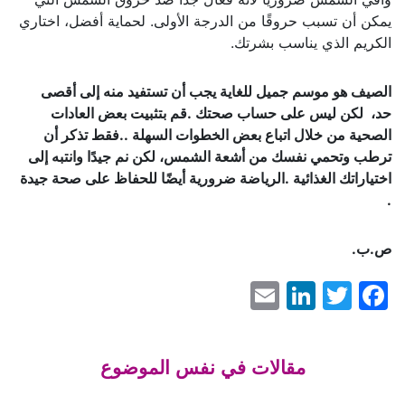
يمكن أن تسبب حروقًا من الدرجة الأولى. لحماية أفضل، اختاري
الكريم الذي يناسب بشرتك.
الصيف هو موسم جميل للغاية يجب أن تستفيد منه إلى أقصى
حد، لكن ليس على حساب صحتك .قم بتثبيت بعض العادات
الصحية من خلال اتباع بعض الخطوات السهلة ..فقط تذكر أن
ترطب وتحمي نفسك من أشعة الشمس، لكن نم جيدًا وانتبه إلى
اختياراتك الغذائية .الرياضة ضرورية أيضًا للحفاظ على صحة جيدة
.
ص.ب.
LinkedIn
Email
Facebook
Twitter
مقالات في نفس الموضوع