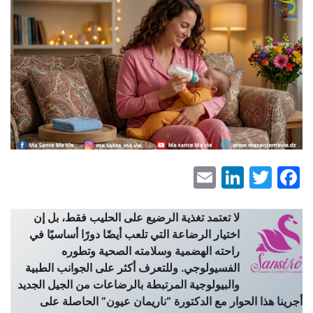
LinkedIn
Email
Facebook
Twitter
لا تعتمد تغذية الرضيع على الحليب فقط، بل إن
اختيار الرضاعة التي تلعب أيضًا دورًا أساسيًا في
راحته الهضمية وسلامته الصحية وتطوره
الفسيولوجي. وللتعرف أكثر على الجوانب الطبية
والبيولوجية المرتبطة بالرضاعات من الجيل الجديد
أجرينا هذا الحوار مع الدكتورة “ناريمان عيون” الحاصلة على