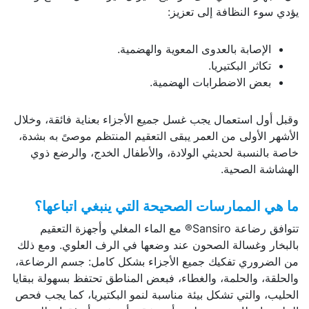
يؤدي سوء النظافة إلى تعزيز:
الإصابة بالعدوى المعوية والهضمية.
تكاثر البكتيريا.
بعض الاضطرابات الهضمية.
وقبل أول استعمال يجب غسل جميع الأجزاء بعناية فائقة، وخلال
الأشهر الأولى من العمر يبقى التعقيم المنتظم موصىً به بشدة،
خاصة بالنسبة لحديثي الولادة، والأطفال الخدج، والرضع ذوي
الهشاشة الصحية.
ما هي الممارسات الصحيحة التي ينبغي اتباعها؟
تتوافق رضاعة Sansiro® مع الماء المغلي وأجهزة التعقيم
بالبخار وغسالة الصحون عند وضعها في الرف العلوي. ومع ذلك
من الضروري تفكيك جميع الأجزاء بشكل كامل: جسم الرضاعة،
والحلقة، والحلمة، والغطاء، فبعض المناطق تحتفظ بسهولة ببقايا
الحليب، والتي تشكل بيئة مناسبة لنمو البكتيريا، كما يجب فحص