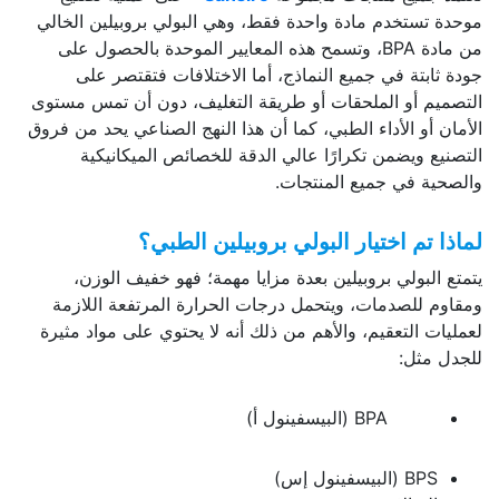
موحدة تستخدم مادة واحدة فقط، وهي البولي بروبيلين الخالي
من مادة BPA، وتسمح هذه المعايير الموحدة بالحصول على
جودة ثابتة في جميع النماذج، أما الاختلافات فتقتصر على
التصميم أو الملحقات أو طريقة التغليف، دون أن تمس مستوى
الأمان أو الأداء الطبي، كما أن هذا النهج الصناعي يحد من فروق
التصنيع ويضمن تكرارًا عالي الدقة للخصائص الميكانيكية
والصحية في جميع المنتجات.
لماذا تم اختيار البولي بروبيلين الطبي؟
يتمتع البولي بروبيلين بعدة مزايا مهمة؛ فهو خفيف الوزن،
ومقاوم للصدمات، ويتحمل درجات الحرارة المرتفعة اللازمة
لعمليات التعقيم، والأهم من ذلك أنه لا يحتوي على مواد مثيرة
للجدل مثل:
BPA (البيسفينول أ)
BPS (البيسفينول إس)