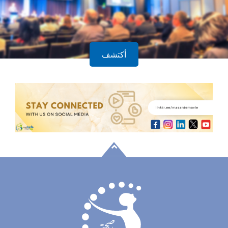
أكتشف