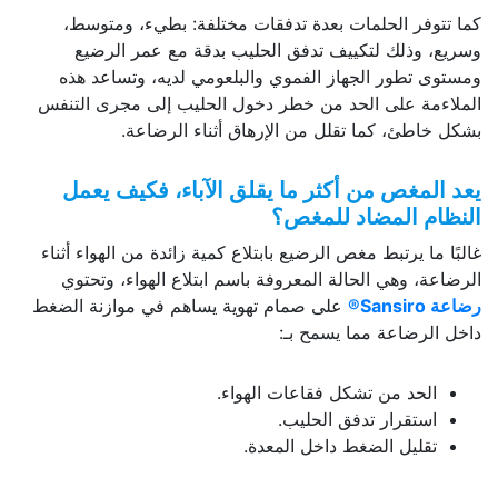
كما تتوفر الحلمات بعدة تدفقات مختلفة: بطيء، ومتوسط،
وسريع، وذلك لتكييف تدفق الحليب بدقة مع عمر الرضيع
ومستوى تطور الجهاز الفموي والبلعومي لديه، وتساعد هذه
الملاءمة على الحد من خطر دخول الحليب إلى مجرى التنفس
بشكل خاطئ، كما تقلل من الإرهاق أثناء الرضاعة.
يعد المغص من أكثر ما يقلق الآباء، فكيف يعمل
النظام المضاد للمغص؟
غالبًا ما يرتبط مغص الرضيع بابتلاع كمية زائدة من الهواء أثناء
الرضاعة، وهي الحالة المعروفة باسم ابتلاع الهواء، وتحتوي
رضاعة
Sansiro®
على صمام تهوية يساهم في موازنة الضغط
داخل الرضاعة مما يسمح بـ:
الحد من تشكل فقاعات الهواء.
استقرار تدفق الحليب.
تقليل الضغط داخل المعدة.