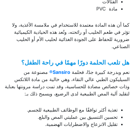
الفثالات
مادة PVC
كما أن هذه المادة معتمدة للاستخدام في ملامسة الأغذية، ولا
تؤثر في طعم الحليب أو رائحته، وتُعد هذه الحيادية الكيميائية
ضرورية للحفاظ على الجودة الغذائية لحليب الأم أو الحليب
الصناعي.
هل تلعب الحلمة دورًا مهمًا في راحة الطفل؟
نعم وبدرجة كبيرة جدًا، فحلمة
Sansiro®
مصنوعة من
السيليكون الطبي عالي النقاء، وهي خالية من مادة اللاتكس
وذات خصائص مضادة للحساسية، وقد تمت دراسة مرونتها بعناية
لتقليد آلية المص الطبيعية لدى الرضيع، ويسمح ذلك بـ:
تغذية أكثر توافقًا مع الوظائف الطبيعية للجسم.
تحسين التنسيق بين عمليتي المص والبلع.
تقليل الانزعاج والاضطرابات الهضمية.