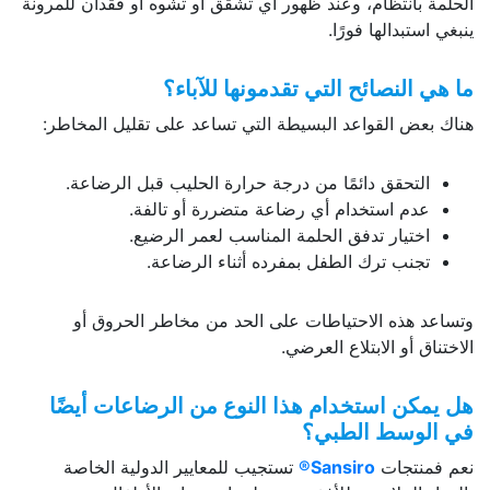
الحلمة بانتظام، وعند ظهور أي تشقق أو تشوه أو فقدان للمرونة
ينبغي استبدالها فورًا.
ما هي النصائح التي تقدمونها للآباء؟
هناك بعض القواعد البسيطة التي تساعد على تقليل المخاطر:
التحقق دائمًا من درجة حرارة الحليب قبل الرضاعة.
عدم استخدام أي رضاعة متضررة أو تالفة.
اختيار تدفق الحلمة المناسب لعمر الرضيع.
تجنب ترك الطفل بمفرده أثناء الرضاعة.
وتساعد هذه الاحتياطات على الحد من مخاطر الحروق أو
الاختناق أو الابتلاع العرضي.
هل يمكن استخدام هذا النوع من الرضاعات أيضًا
في الوسط الطبي؟
نعم فمنتجات
Sansiro®
تستجيب للمعايير الدولية الخاصة