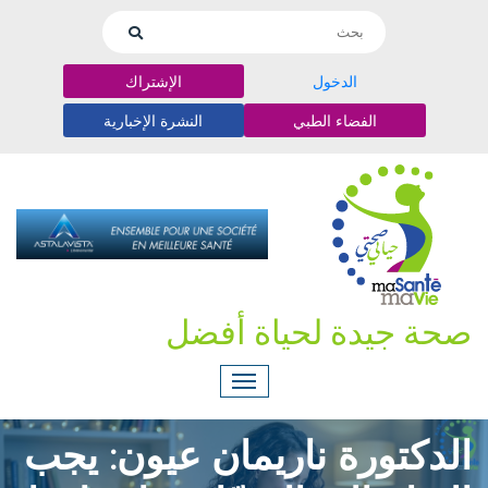
الدخول
الإشتراك
الفضاء الطبي
النشرة الإخبارية
صحة جيدة لحياة أفضل
الدكتورة ناريمان عيون: يجب