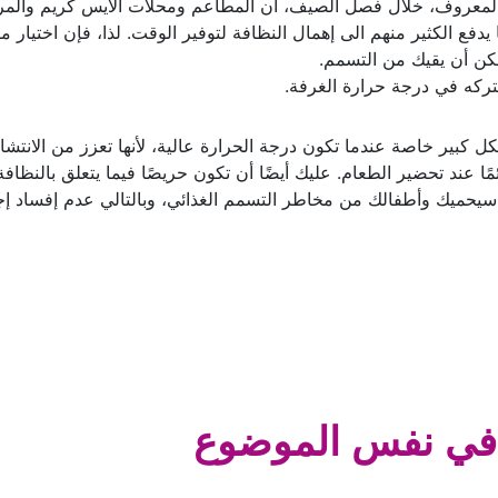
معروف، خلال فصل الصيف، أن المطاعم ومحلات الآيس كريم والم
يدفع الكثير منهم الى إهمال النظافة لتوفير الوقت. لذا، فإن اختيار م
مكن أن يقيك من التسمم.
تتركه في درجة حرارة الغرفة.
 كبير خاصة عندما تكون درجة الحرارة عالية، لأنها تعزز من الانتشا
مًا عند تحضير الطعام. عليك أيضًا أن تكون حريصًا فيما يتعلق بالنظافة
ذا سيحميك وأطفالك من مخاطر التسمم الغذائي، وبالتالي عدم إفساد إج
في نفس الموضوع