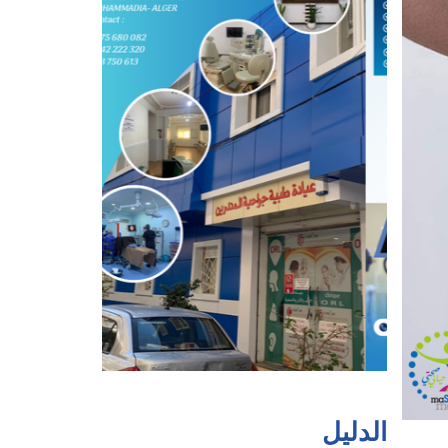
الدليل