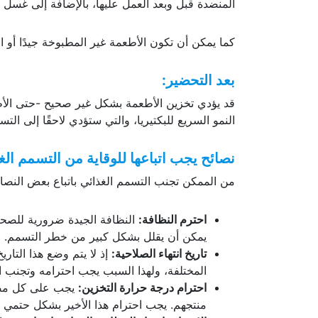
المنضدة قبل وبعد العمل عليها، بالإضافة إلى غسل 
كما يمكن أن تكون الأطعمة غير المطبوخة جيدًا أو ا
بعد التحضير
:
قد يؤدي تخزين الأطعمة بشكل غير صحيح -حتى الأطع
النمو السريع للبكتيريا، والتي ستؤدي لاحقًا إلى التس
نصائح يجب اتباعها للوقاية من التسمم الغ
من الممكن تجنب التسمم الغذائي باتباع بعض النصائح
احترم النظافة:
النظافة الجيدة ضرورية للصحة 
يمكن أن يقلل بشكل كبير من خطر التسمم.
تاريخ انتهاء الصلاحية:
إذ لا يتم وضع هذا التا
المختلفة، ولهذا السبب يجب احترامه وتجنب اس
احترام درجة حرارة التخزين:
يجب على كل مصنع
منتجهم. يجب احترام هذا الأخير بشكل حتمي 