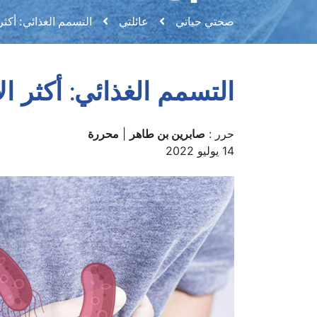
صحتي حياتي
عائلتي
التسمم الغذائي: أك
التسمم الغذائي: أكثر
حرر :
صابرين بن طاهر
|
محررة
14 يوليو 2022