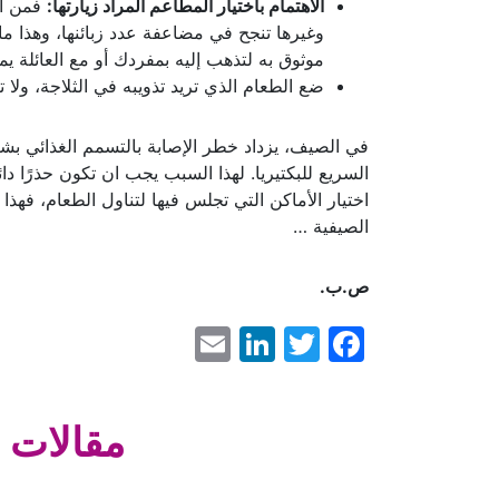
الاهتمام باختيار المطاعم المراد زيارتها:
فمن ال
وغيرها تنجح في مضاعفة عدد زبائنها، وهذا ما 
موثوق به لتذهب إليه بمفردك أو مع العائلة ي
ضع الطعام الذي تريد تذويبه في الثلاجة، ولا 
في الصيف، يزداد خطر الإصابة بالتسمم الغذائي بشكل
السريع للبكتيريا. لهذا السبب يجب ان تكون حذرًا دائ
اختيار الأماكن التي تجلس فيها لتناول الطعام، فه
الصيفية …
ص.ب.
LinkedIn
Email
Facebook
Twitter
مقالات 