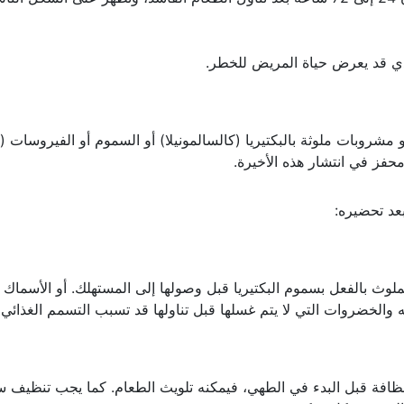
ذي قد يعرض حياة المريض للخطر.
 مشروبات ملوثة بالبكتيريا (كالسالمونيلا) أو السموم أو الفيروسات (
حفز في انتشار هذه الأخيرة.
بعد تحضيره:
ملوث بالفعل بسموم البكتيريا قبل وصولها إلى المستهلك. أو الأسماك 
كه والخضروات التي لا يتم غسلها قبل تناولها قد تسبب التسمم الغذائي أ
لنظافة قبل البدء في الطهي، فيمكنه تلويث الطعام. كما يجب تنظيف 