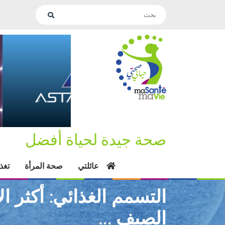
صحة جيدة لحياة أفضل
عائلتي
صحة المرأة
تغذ
التسمم الغذائي: أكثر
الصيف …