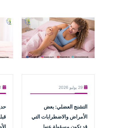
29 يوليو 2026
11 يو
التشنج العضلي: بعض
حديث
الأمراض والاضطرابات التي
قبل
قد تكون مسؤولة عنها
الأ