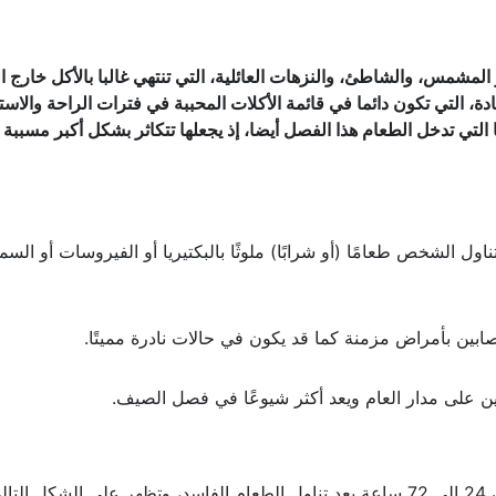
لمشمس، والشاطئ، والنزهات العائلية، التي تنتهي غالبا بالأكل خارج ا
دة، التي تكون دائما في قائمة الأكلات المحببة في فترات الراحة والاست
لتي تدخل الطعام هذا الفصل أيضا، إذ يجعلها تتكاثر بشكل أكبر مسببة
ل الشخص طعامًا (أو شرابًا) ملوثًا بالبكتيريا أو الفيروسات أو السم
بين بأمراض مزمنة كما قد يكون في حالات نادرة مميتًا.
غين على مدار العام ويعد أكثر شيوعًا في فصل الصيف.
لي: