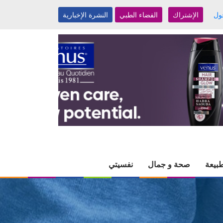
ول
الإشتراك
الفضاء الطبي
النشرة الإخبارية
بيعة
صحة و جمال
نفسيتي