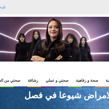
الدخ
ية
صحة و رفاهية
صحتي و عملي
رشاقة
صحتي من الط
 الامراض شيوعا في فصل