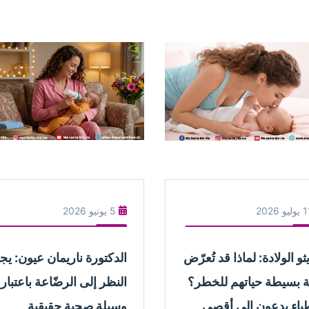
ليو 2026
5 يونيو 2026
و الولادة: لماذا قد تُعرّض
الدكتورة ناريمان عيون: ي
ة بسيطة حياتهم للخطر؟
النظر إلى الرضّاعة باعتباره
طباء يدعون إلى أقصى
وسيلة صحية حقيقية