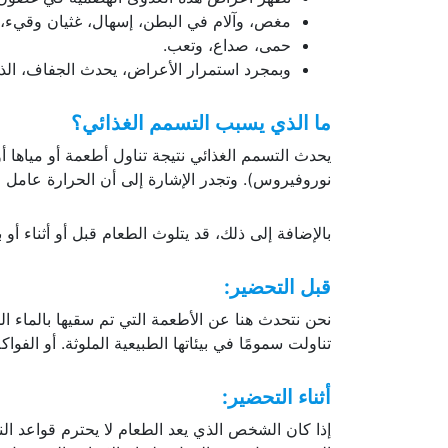
مغص، وآلام في البطن، إسهال، غثيان وقيء،
حمى، صداع، وتعب.
وبمجرد استمرار الأعراض، يحدث الجفاف، ال
ما الذي يسبب التسمم الغذائي؟
يحدث التسمم الغذائي نتيجة تناول أطعمة أو مياها أو
نوروفيروس). وتجدر الإشارة إلى أن الحرارة عامل م
بالإضافة إلى ذلك، قد يتلوث الطعام قبل أو أثناء أو 
قبل التحضير
:
نحن نتحدث هنا عن الأطعمة التي تم سقيها بالماء ال
تناولت سمومًا في بيئاتها الطبيعية الملوثة. أو الفوا
أثناء التحضير
:
إذا كان الشخص الذي يعد الطعام لا يحترم قواعد ا