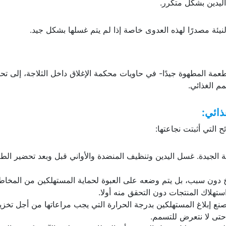
اليدين بشكل متكرر.
لنيئة مصدرًا لهذه العدوى خاصة إذا لم يتم غسلها بشكل جيد.
مة المطهوة جيدًا- في حاويات محكمة الإغلاق داخل الثلاجة، إلى تحف
مم الغذائي.
ذائي
:
 التي أثبتت نجاعتها:
الجيدة. غسل اليدين وتنظيف المنضدة والأواني قبل وبعد تحضير الطع
ريخ دون سبب، بل يتم وضعه على العبوة لحماية المستهلكين من المخاط
تهلاك المنتجات دون التحقق منه أولا.
 إبلاغ المستهلكين بدرجة الحرارة التي يجب مراعاتها من أجل تخزي
حتى لا نتعرض للتسمم.