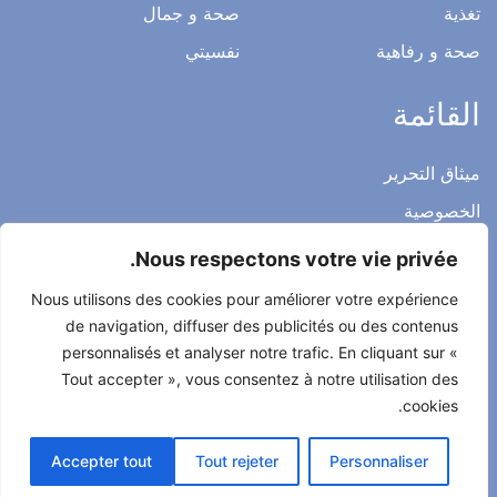
تغذية
صحة و جمال
صحة و رفاهية
نفسيتي
القائمة
ميثاق التحرير
الخصوصية
الاشعار القانوني
Nous respectons votre vie privée.
شروط الاستخدام العامة
Nous utilisons des cookies pour améliorer votre expérience
اتصل بنا
de navigation, diffuser des publicités ou des contenus
personnalisés et analyser notre trafic. En cliquant sur «
Tout accepter », vous consentez à notre utilisation des
cookies.
جميع الحقوق محفوظة لصحتي حياتي 2022
Accepter tout
Tout rejeter
Personnaliser
طور من طرف
Alcomnet