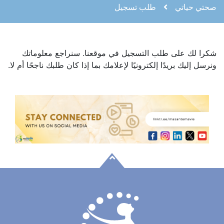
صحتي حياتي
طلب تسجيل
شكرا لك على طلب التسجيل في موقعنا. سنراجع معلوماتك
ونرسل إليك بريدًا إلكترونيًا لإعلامك بما إذا كان طلبك ناجحًا أم لا.