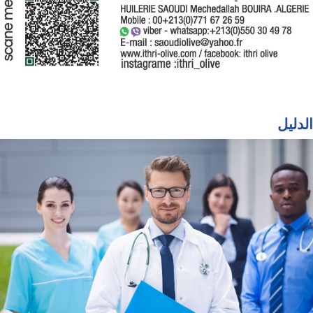
الدليل