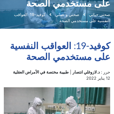
على مستخدمي الصحة
صحتي حياتي
صحتي و عملي
كوفيد-19: العواقب
النفسية على مستخدمي الصحة
كوفيد-19: العواقب النفسية
على مستخدمي الصحة
حرر :
د.لازوغلي انتصار
|
طبيبة مختصة في الأمراض العقلية
12 يناير 2022