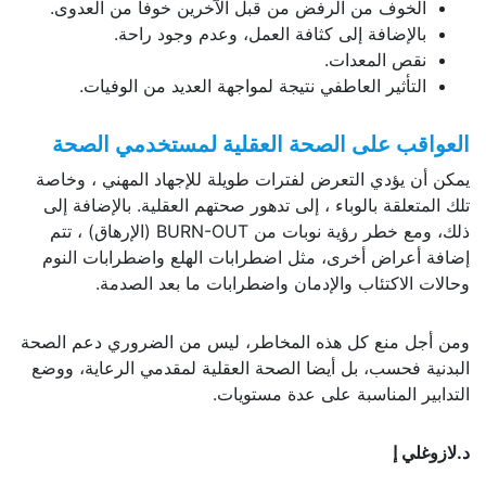
الخوف من الرفض من قبل الآخرين خوفا من العدوى.
بالإضافة إلى كثافة العمل، وعدم وجود راحة.
نقص المعدات.
التأثير العاطفي نتيجة لمواجهة العديد من الوفيات.
العواقب على الصحة العقلية لمستخدمي الصحة
يمكن أن يؤدي التعرض لفترات طويلة للإجهاد المهني ، وخاصة
تلك المتعلقة بالوباء ، إلى تدهور صحتهم العقلية. بالإضافة إلى
ذلك، ومع خطر رؤية نوبات من BURN-OUT (الإرهاق) ، تتم
إضافة أعراض أخرى، مثل اضطرابات الهلع واضطرابات النوم
وحالات الاكتئاب والإدمان واضطرابات ما بعد الصدمة.
ومن أجل منع كل هذه المخاطر، ليس من الضروري دعم الصحة
البدنية فحسب، بل أيضا الصحة العقلية لمقدمي الرعاية، ووضع
التدابير المناسبة على عدة مستويات.
د.لازوغلي إ