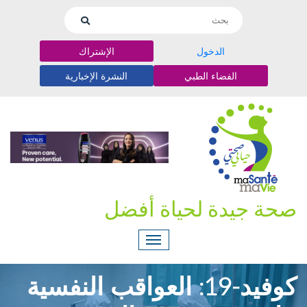
الدخول
الإشتراك
الفضاء الطبي
النشرة الإخبارية
صحة جيدة لحياة أفضل
كوفيد-19: العواقب النفسية