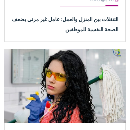
التنقلات بين المنزل والعمل: عامل غير مرئي يضعف
الصحة النفسية للموظفين