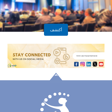
أكتشف