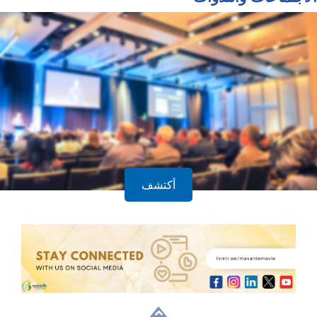
أكتشف