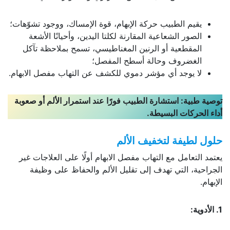
يقيم الطبيب حركة الإبهام، قوة الإمساك، ووجود تشوّهات؛
الصور الشعاعية المقارنة لكلتا اليدين، وأحيانًا الأشعة
المقطعية أو الرنين المغناطيسي، تسمح بملاحظة تآكل
الغضروف وحالة أسطح المفصل؛
لا يوجد أي مؤشر دموي للكشف عن التهاب مفصل الابهام.
توصية طبية: استشارة الطبيب فورًا عند استمرار الألم أو صعوبة
أداء الحركات البسيطة.
حلول لطيفة لتخفيف الألم
يعتمد التعامل مع التهاب مفصل الابهام أولًا على العلاجات غير
الجراحية، التي تهدف إلى تقليل الألم والحفاظ على وظيفة
الإبهام.
1. الأدوية: