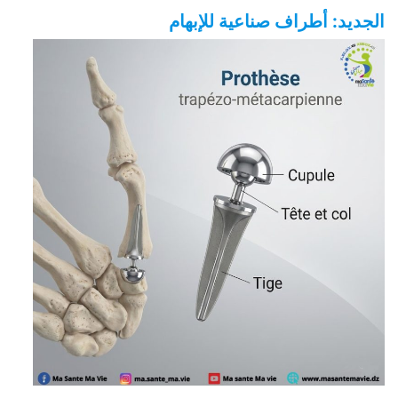
الجديد: أطراف صناعية للإبهام