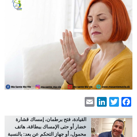
LinkedIn
Email
Facebook
Twitter
القيادة، فتح برطمان، إمساك قشارة
خضار أو حتى الإمساك ببطاقة، هاتف
محمول، أو جهاز التحكم عن بعد: بالنسبة