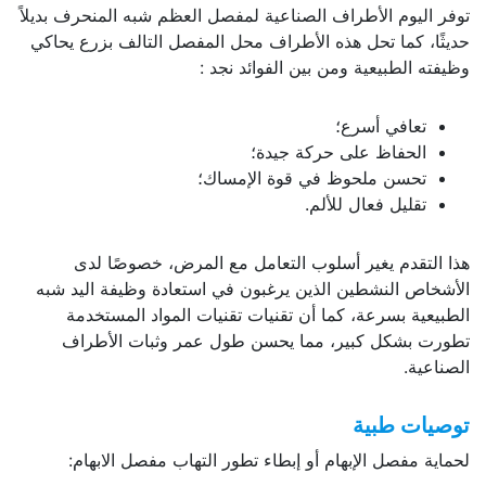
توفر اليوم الأطراف الصناعية لمفصل العظم شبه المنحرف بديلاً
حديثًا، كما تحل هذه الأطراف محل المفصل التالف بزرع يحاكي
وظيفته الطبيعية ومن بين الفوائد نجد :
تعافي أسرع؛
الحفاظ على حركة جيدة؛
تحسن ملحوظ في قوة الإمساك؛
تقليل فعال للألم.
هذا التقدم يغير أسلوب التعامل مع المرض، خصوصًا لدى
الأشخاص النشطين الذين يرغبون في استعادة وظيفة اليد شبه
الطبيعية بسرعة، كما أن تقنيات تقنيات المواد المستخدمة
تطورت بشكل كبير، مما يحسن طول عمر وثبات الأطراف
الصناعية.
توصيات طبية
لحماية مفصل الإبهام أو إبطاء تطور التهاب مفصل الابهام: