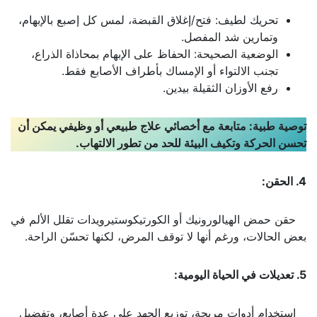
تحريك لطيف: فتح/إغلاق القبضة، لمس كل إصبع بالإبهام،
وتمارين شد المفصل.
الوضعية الصحيحة: الحفاظ على الإبهام بمحاذاة الذراع،
تجنب الالتواء أو الإمساك بأطراف الأصابع فقط.
رفع الأوزان الثقيلة بيدين.
توصية طبية: متابعة مع أخصائي علاج طبيعي أو وظيفي يمكن أن
تحسن الحركة وتكيف البيئة للحد من تطور الالتهاب.
4. الحقن:
حقن حمض الهيالورونيك أو الكورتيكوستيرويدات تقلل الألم في
بعض الحالات، ورغم أنها لا توقف المرض، لكنها تحسّن الراحة.
5. تعديلات في الحياة اليومية:
استخدام أدوات مريحة، توزيع الجهد على عدة أصابع، وتفضيل