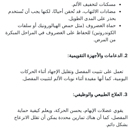
مسكنات لتخفيف الألم.
مضادات الالتهاب، قد تُحقن أحيانًا، لكنها يجب أن تُستخدم
بحذر على المدى الطويل.
حماة الغضروف (مثل حمض الهيالورونيك أو سلفات
الكوندروتين) للحفاظ على الغضروف في المراحل المبكرة
من المرض.
2. الدعامات والأجهزة التقويمية:
تعمل على تثبيت المفصل وتقليل الإجهاد أثناء الحركات
اليومية، كما أنها مفيدة أثناء نوبات الألم لتثبيت المفصل.
3. العلاج الطبيعي والوظيفي:
يقوي عضلات الإبهام، يحسن الحركة، ويعلم كيفية حماية
المفصل، كما أن هناك تمارين محددة يمكن أن تقلل الانزعاج
بشكل دائم.