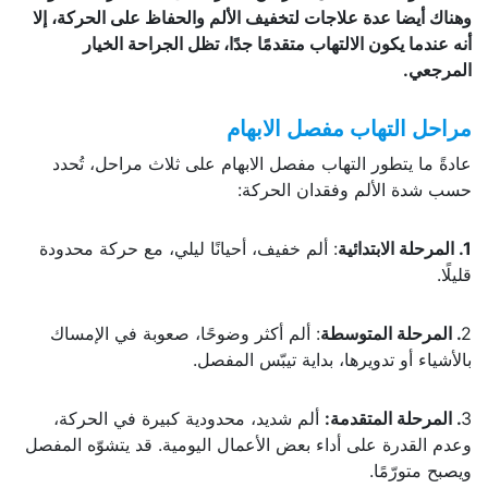
وهناك أيضا عدة علاجات لتخفيف الألم والحفاظ على الحركة، إلا
أنه عندما يكون الالتهاب متقدمًا جدًا، تظل الجراحة الخيار
المرجعي.
مراحل التهاب مفصل الابهام
عادةً ما يتطور التهاب مفصل الابهام على ثلاث مراحل، تُحدد
حسب شدة الألم وفقدان الحركة:
1. المرحلة الابتدائية
: ألم خفيف، أحيانًا ليلي، مع حركة محدودة
قليلًا.
2
. المرحلة المتوسطة
: ألم أكثر وضوحًا، صعوبة في الإمساك
بالأشياء أو تدويرها، بداية تيبّس المفصل.
3
. المرحلة المتقدمة:
ألم شديد، محدودية كبيرة في الحركة،
وعدم القدرة على أداء بعض الأعمال اليومية. قد يتشوّه المفصل
ويصبح متورّمًا.