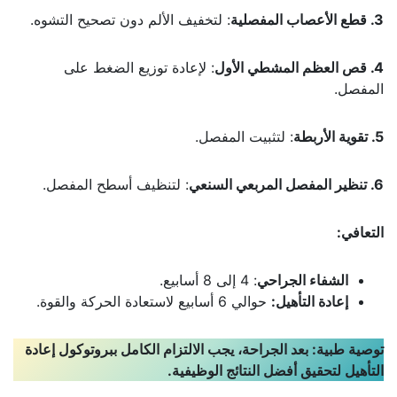
3. قطع الأعصاب المفصلية
: لتخفيف الألم دون تصحيح التشوه.
4. قص العظم المشطي الأول
: لإعادة توزيع الضغط على
المفصل.
5. تقوية الأربطة
: لتثبيت المفصل.
6. تنظير المفصل المربعي السنعي
: لتنظيف أسطح المفصل.
التعافي:
الشفاء الجراحي
: 4 إلى 8 أسابيع.
إعادة التأهيل:
حوالي 6 أسابيع لاستعادة الحركة والقوة.
توصية طبية: بعد الجراحة، يجب الالتزام الكامل ببروتوكول إعادة
التأهيل لتحقيق أفضل النتائج الوظيفية.