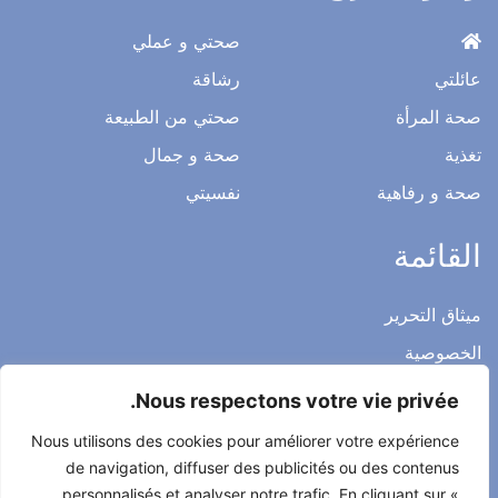
صحتي و عملي
عائلتي
رشاقة
صحة المرأة
صحتي من الطبيعة
تغذية
صحة و جمال
صحة و رفاهية
نفسيتي
القائمة
ميثاق التحرير
الخصوصية
الاشعار القانوني
Nous respectons votre vie privée.
شروط الاستخدام العامة
Nous utilisons des cookies pour améliorer votre expérience
اتصل بنا
de navigation, diffuser des publicités ou des contenus
personnalisés et analyser notre trafic. En cliquant sur «